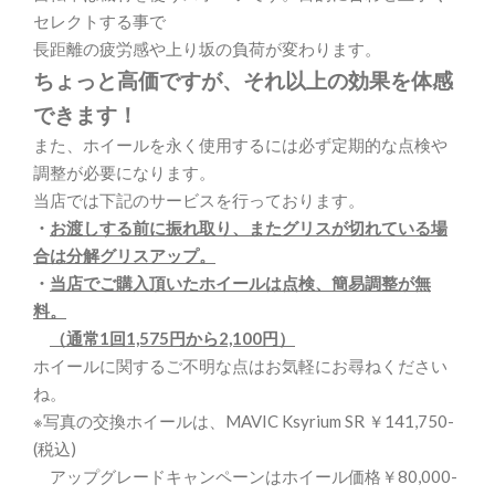
セレクトする事で
長距離の疲労感や上り坂の負荷が変わります。
ちょっと高価ですが、それ以上の効果を体感
できます！
また、ホイールを永く使用するには必ず定期的な点検や
調整が必要になります。
当店では下記のサービスを行っております。
・
お渡しする前に振れ取り、またグリスが切れている場
合は分解グリスアップ。
・
当店でご購入頂いたホイールは点検、簡易調整が無
料。
（通常1回1,575円から2,100円）
ホイールに関するご不明な点はお気軽にお尋ねください
ね。
※写真の交換ホイールは、MAVIC Ksyrium SR ￥141,750-
(税込)
アップグレードキャンペーンはホイール価格￥80,000-