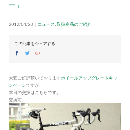
ー」
2012/04/20
|
ニュース
,
取扱商品のご紹介
この記事をシェアする
Facebook
Twitter
Google+
大変ご好評頂いております
ホイールアップグレードキャ
ンペーン
ですが、
本日の交換はこちらです。
交換前。