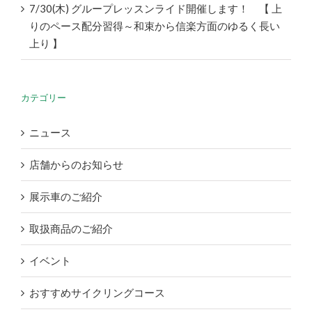
7/30(木) グループレッスンライド開催します！ 【 上
りのペース配分習得～和束から信楽方面のゆるく長い
上り 】
カテゴリー
ニュース
店舗からのお知らせ
展示車のご紹介
取扱商品のご紹介
イベント
おすすめサイクリングコース