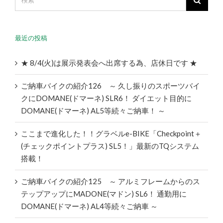
最近の投稿
★ 8/4(火)は展示発表会へ出席する為、店休日です ★
ご納車バイクの紹介126 ～ 久し振りのスポーツバイ
クにDOMANE(ドマーネ) SLR6！ ダイエット目的に
DOMANE(ドマーネ) AL5等続々ご納車！ ～
ここまで進化した！！グラベルe-BIKE「Checkpoint＋
(チェックポイントプラス) SL5！」最新のTQシステム
搭載！
ご納車バイクの紹介125 ～ アルミフレームからのス
テップアップにMADONE(マドン) SL6！ 通勤用に
DOMANE(ドマーネ) AL4等続々ご納車 ～