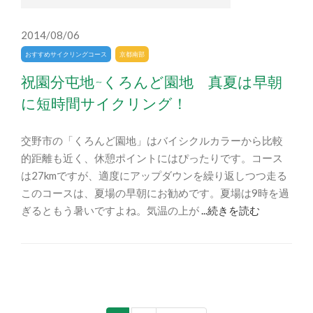
2014/08/06
おすすめサイクリングコース
京都南部
祝園分屯地~くろんど園地 真夏は早朝
に短時間サイクリング！
交野市の「くろんど園地」はバイシクルカラーから比較
的距離も近く、休憩ポイントにはぴったりです。コース
は27kmですが、適度にアップダウンを繰り返しつつ走る
このコースは、夏場の早朝にお勧めです。夏場は9時を過
ぎるともう暑いですよね。気温の上が
...続きを読む