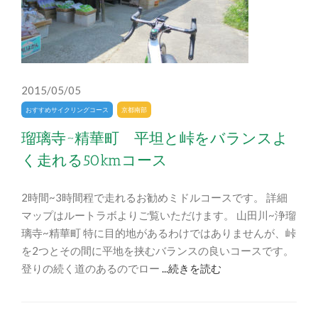
2015/05/05
おすすめサイクリングコース
京都南部
瑠璃寺~精華町 平坦と峠をバランスよ
く走れる50kmコース
2時間~3時間程で走れるお勧めミドルコースです。 詳細
マップはルートラボよりご覧いただけます。 山田川~浄瑠
璃寺~精華町 特に目的地があるわけではありませんが、峠
を2つとその間に平地を挟むバランスの良いコースです。
登りの続く道のあるのでロー
...続きを読む