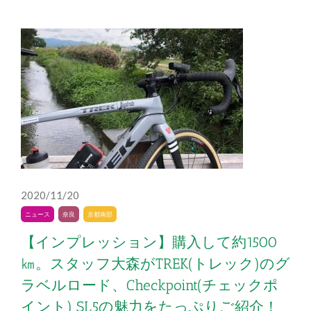
2020/11/20
ニュース
奈良
京都南部
【インプレッション】購入して約1500
㎞。スタッフ大森がTREK(トレック)のグ
ラベルロード、Checkpoint(チェックポ
イント) SL5の魅力をたっぷりご紹介！