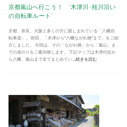
京都嵐山へ行こう！ ”木津川~桂川沿い
の自転車ルート”
京都、奈良、大阪と多くの方に親しまれている「八幡自
転車道」。 前回、「木津から"八幡ながれ橋"まで」をご紹
介しました。 今回は、その「ながれ橋」から「嵐山」ま
での道のりをご案内致します。 下記マップは木津付近か
ら八幡、嵐山まで全てまとめてい
...続きを読む