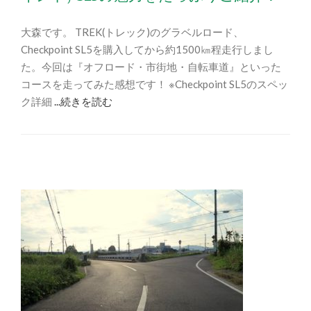
大森です。 TREK(トレック)のグラベルロード、
Checkpoint SL5を購入してから約1500㎞程走行しまし
た。今回は『オフロード・市街地・自転車道』といった
コースを走ってみた感想です！ ※Checkpoint SL5のスペッ
ク詳細
...続きを読む