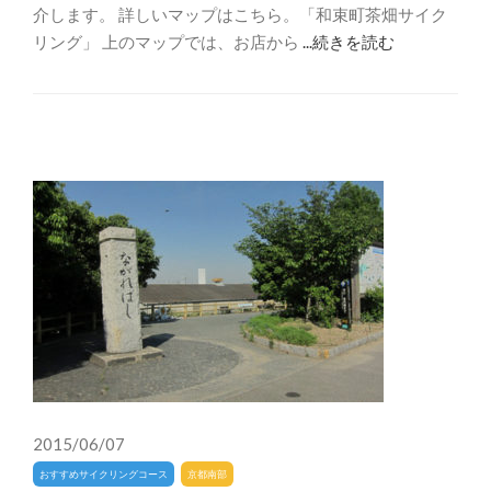
介します。 詳しいマップはこちら。「和束町茶畑サイク
リング」 上のマップでは、お店から
...続きを読む
2015/06/07
おすすめサイクリングコース
京都南部