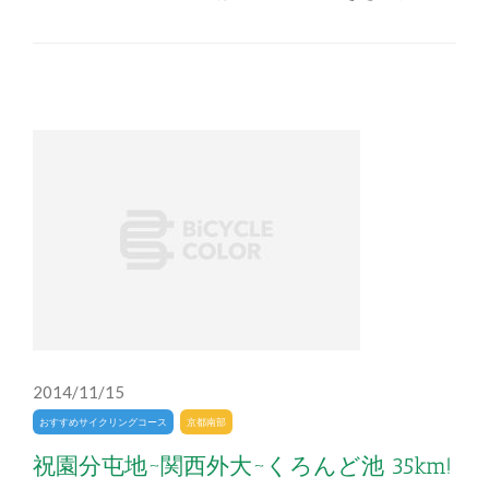
2014/11/15
おすすめサイクリングコース
京都南部
祝園分屯地~関西外大~くろんど池 35km!