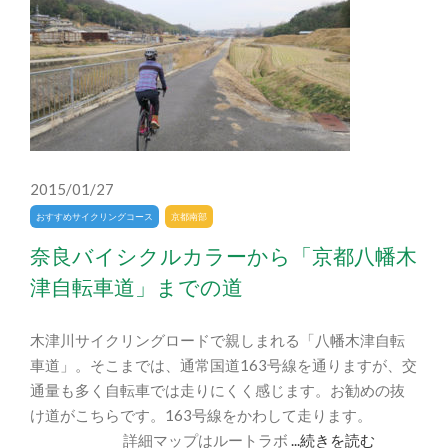
2015/01/27
おすすめサイクリングコース
京都南部
奈良バイシクルカラーから「京都八幡木
津自転車道」までの道
木津川サイクリングロードで親しまれる「八幡木津自転
車道」。そこまでは、通常国道163号線を通りますが、交
通量も多く自転車では走りにくく感じます。お勧めの抜
け道がこちらです。163号線をかわして走ります。
詳細マップはルートラボ
...続きを読む