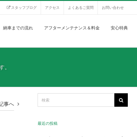
スタッフブログ
アクセス
よくあるご質問
お問い合わせ
納車までの流れ
アフターメンテナンス＆料金
安心特典
です。
記事へ
最近の投稿