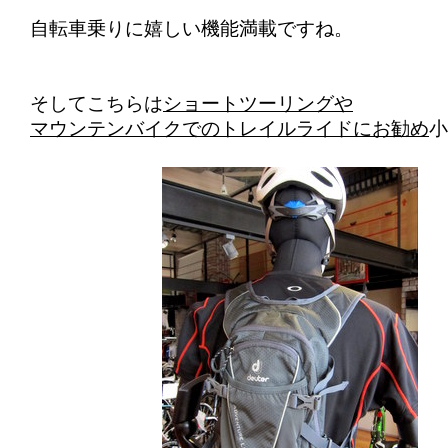
自転車乗りに嬉しい機能満載ですね。
そしてこちらは
ショートツーリングや
マウンテンバイクでの
トレイルライドにお勧め
小