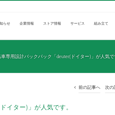
知らせ
企業情報
ストア情報
サービス
組み立て
車専用設計バックパック「deuter(ドイター)」が人気
前の記事へ
次の
r(ドイター)」が人気です。