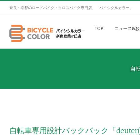
奈良・京都のロードバイク・クロスバイク専門店、「バイシクルカラー」
TOP
ニュース&お
自転
自転車専用設計バックパック「deute