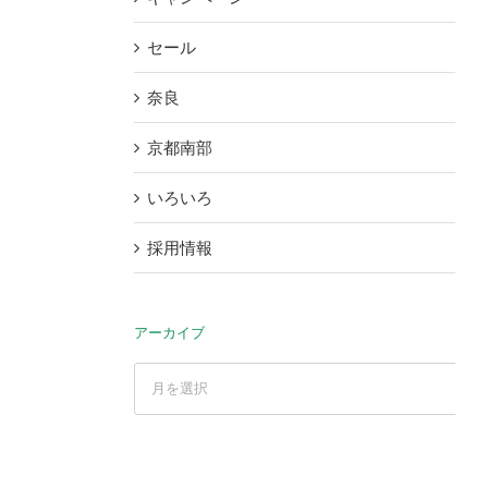
セール
奈良
京都南部
いろいろ
採用情報
アーカイブ
ア
ー
カ
イ
ブ