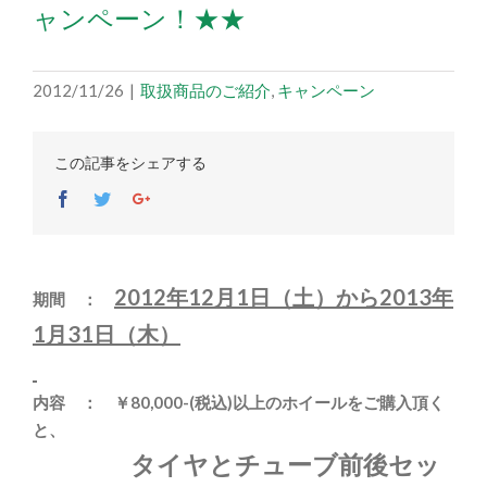
ャンペーン！★★
2012/11/26
|
取扱商品のご紹介
,
キャンペーン
この記事をシェアする
Facebook
Twitter
Google+
2012年12月1日（土
）から2013年
期間 ：
1月31日（木）
内容 ： ￥80,000-(税込)以上のホイールをご購入頂く
と、
タイヤとチューブ前後セッ