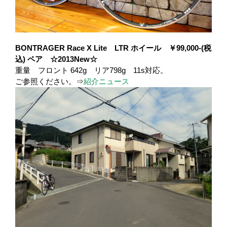
BONTRAGER Race X Lite LTR ホイール ￥99,000-(税
込) ペア ☆2013New☆
重量 フロント 642g リア798g 11s対応。
ご参照ください。⇒
紹介ニュース