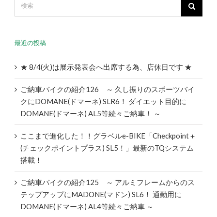
最近の投稿
★ 8/4(火)は展示発表会へ出席する為、店休日です ★
ご納車バイクの紹介126 ～ 久し振りのスポーツバイ
クにDOMANE(ドマーネ) SLR6！ ダイエット目的に
DOMANE(ドマーネ) AL5等続々ご納車！ ～
ここまで進化した！！グラベルe-BIKE「Checkpoint＋
(チェックポイントプラス) SL5！」最新のTQシステム
搭載！
ご納車バイクの紹介125 ～ アルミフレームからのス
テップアップにMADONE(マドン) SL6！ 通勤用に
DOMANE(ドマーネ) AL4等続々ご納車 ～