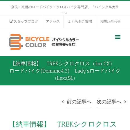
奈良・京都のロードバイク・クロスバイク専門店、「バイシクルカラ
ー」
スタッフブログ
アクセス
よくあるご質問
お問い合わせ
【納車情報】 TREKシクロクロス（Ion CX）
ロードバイク(Domane4.3) Lady’sロードバイク
(LexaSL)
前の記事へ
次の記事へ
【納車情報】 TREKシクロクロス