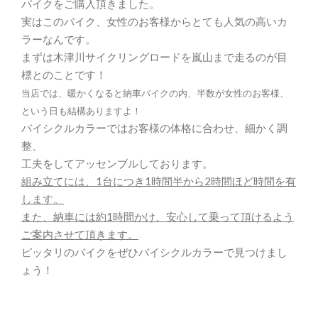
バイクをご購入頂きました。
実はこのバイク、女性のお客様からとても人気の高いカ
ラーなんです。
まずは木津川サイクリングロードを嵐山まで走るのが目
標とのことです！
当店では、暖かくなると納車バイクの内、半数が女性のお客様、
という日も結構ありますよ！
バイシクルカラーではお客様の体格に合わせ、細かく調
整、
工夫をしてアッセンブルしております。
組み立てには、1台につき1時間半から2時間ほど時間を有
します。
また、納車には約1時間かけ、安心して乗って頂けるよう
ご案内させて頂きます。
ピッタリのバイクをぜひバイシクルカラーで見つけまし
ょう！