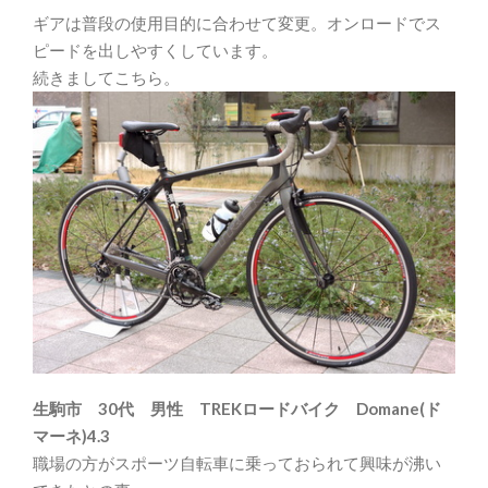
ギアは普段の使用目的に合わせて変更。オンロードでス
ピードを出しやすくしています。
続きましてこちら。
生駒市 30代 男性 TREKロードバイク Domane(ド
マーネ)4.3
職場の方がスポーツ自転車に乗っておられて興味が沸い