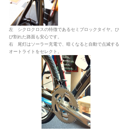
左 シクロクロスの特徴であるセミブロックタイヤ。ひ
び割れた路面も安心です。
右 尾灯はソーラー充電で、暗くなると自動で点滅する
オートライトをセレクト。