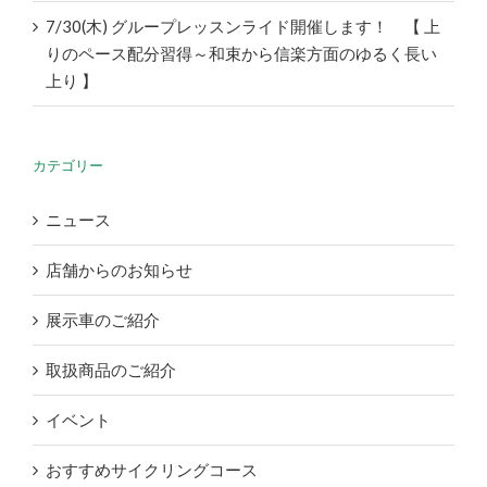
7/30(木) グループレッスンライド開催します！ 【 上
りのペース配分習得～和束から信楽方面のゆるく長い
上り 】
カテゴリー
ニュース
店舗からのお知らせ
展示車のご紹介
取扱商品のご紹介
イベント
おすすめサイクリングコース