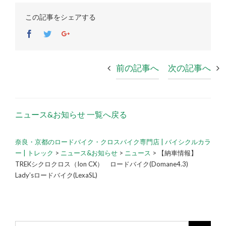
この記事をシェアする
Facebook
Twitter
Google+
前の記事へ
次の記事へ
ニュース&お知らせ 一覧へ戻る
奈良・京都のロードバイク・クロスバイク専門店 | バイシクルカラ
ー | トレック
>
ニュース&お知らせ
>
ニュース
>
【納車情報】
TREKシクロクロス（Ion CX） ロードバイク(Domane4.3)
Lady’sロードバイク(LexaSL)