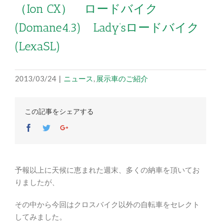
（Ion CX） ロードバイク
(Domane4.3) Lady’sロードバイク
(LexaSL)
2013/03/24
|
ニュース
,
展示車のご紹介
この記事をシェアする
Facebook
Twitter
Google+
予報以上に天候に恵まれた週末、多くの納車を頂いてお
りましたが、
その中から今回はクロスバイク以外の自転車をセレクト
してみました。