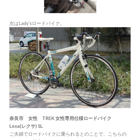
次はLady’sロードバイク。
奈良市 女性 TREK 女性専用仕様ロードバイク
Lexa(レクサ) SL
ご夫婦でロードバイクに乗られるとのことで、こちらの