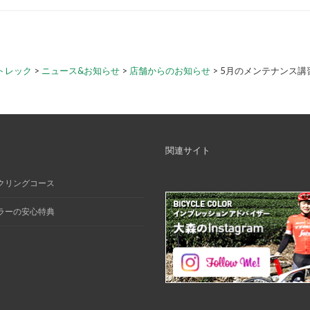
トレック
>
ニュース&お知らせ
>
店舗からのお知らせ
>
5月のメンテナンス講
関連サイト
クリングコース
ラーの安心特典