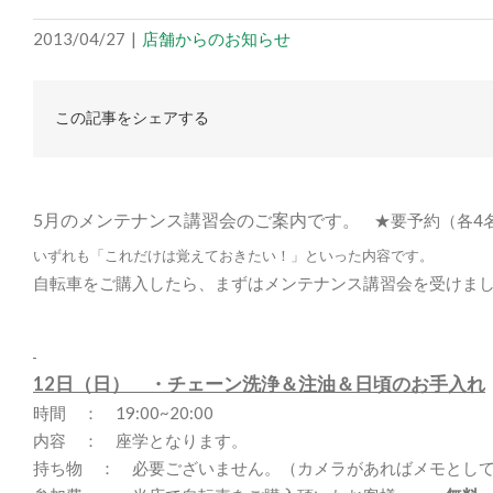
2013/04/27
|
店舗からのお知らせ
この記事をシェアする
5月のメンテナンス講習会のご案内です。
★要予約（各4
いずれも「これだけは覚えておきたい！」といった内容です。
自転車をご購入したら、まずはメンテナンス講習会を受けま
12日（日）
・チェーン洗浄＆注油＆日頃のお手入れ
時間 ： 19:00~20:00
内容 ： 座学となります。
持ち物 ： 必要ございません。（カメラがあればメモとし