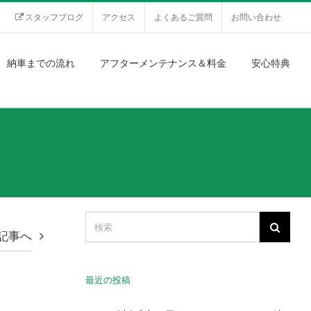
スタッフブログ
アクセス
よくあるご質問
お問い合わせ
納車までの流れ
アフターメンテナンス＆料金
安心特典
記事へ
最近の投稿