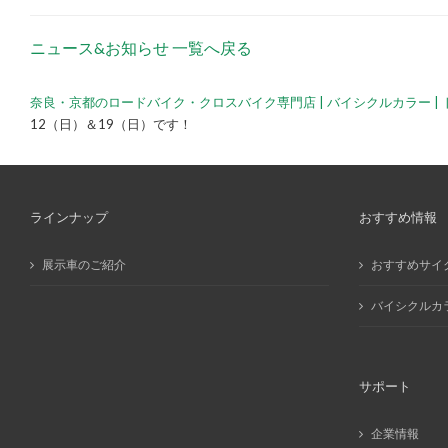
ニュース&お知らせ 一覧へ戻る
奈良・京都のロードバイク・クロスバイク専門店 | バイシクルカラー | 
12（日）＆19（日）です！
ラインナップ
おすすめ情報
展示車のご紹介
おすすめサイ
バイシクルカ
サポート
企業情報