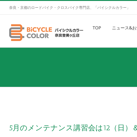
奈良・京都のロードバイク・クロスバイク専門店、「バイシクルカラー」
TOP
ニュース&お
5月のメンテナンス講習会は12（日）