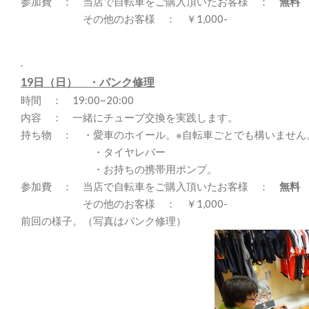
参加費 ： 当店で自転車をご購入頂いたお客様 ：
無料
その他のお客様 ： ￥1,000-
19日（日） ・パンク修理
時間 ： 19:00~20:00
内容 ： 一緒にチューブ交換を実践します。
持ち物 ： ・愛車のホイール。※自転車ごとでも構いません
・タイヤレバー
・お持ちの携帯用ポンプ。
参加費 ： 当店で自転車をご購入頂いたお客様 ：
無料
その他のお客様 ： ￥1,000-
前回の様子。（写真はパンク修理）