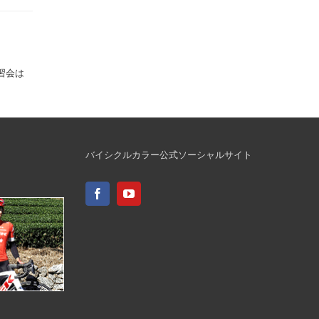
習会は
バイシクルカラー公式ソーシャルサイト