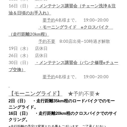
16日（日）
・メンテナンス講習会（チェーン洗浄＆注
油＆日頃のお手入れ）
要予約
4名様まで。 19:00~20:00
・モーニングライド ※クロスバイク
（走行距離20km程）
予約不要
8:00店出発~10時過ぎ解散
19日（水） 店休日
26日（水） 店休日
30日（日）
・メンテナンス講習会（パンク修理※チュー
ブ交換）
要予約
4名様まで。 19:00~20:00
【モーニングライド】
★
予約不要★
2日（日） ・走行距離35km程のロードバイクでのモー
ニングライド。
16日（日） ・走行距離20km程のクロスバイクでのサイ
クリング。
※走行距離の予定は変更となる事もございます。ご了承ください。