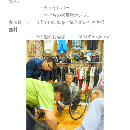
せん。
・タイヤレバー
・お持ちの携帯用ポンプ。
参加費 ： 当店で自転車をご購入頂いたお客様 ：
無料
その他のお客様 ： ￥1,000-</div >