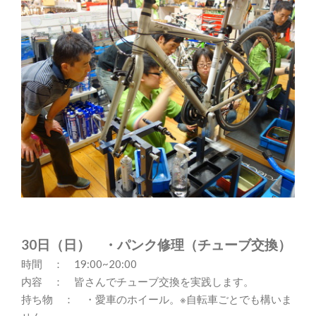
30日（日） ・パンク修理（チューブ交換）
時間 ： 19:00~20:00
内容 ： 皆さんでチューブ交換を実践します。
持ち物 ： ・愛車のホイール。※自転車ごとでも構いま