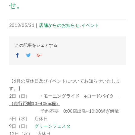
せ。
2013/05/21
|
店舗からのお知らせ
,
イベント
この記事をシェアする
Facebook
Twitter
Google+
【6月の店休日及びイベントについてお知らせいたしま
す。】
2日（日）
・モーニングライド ※ロードバイク
（走行距離30~40km程）
予約不要
8:00店出発~10:00過ぎ解散
5日（水） 店休日
9日（日）
グリーンフェスタ
12日（水） 店休日