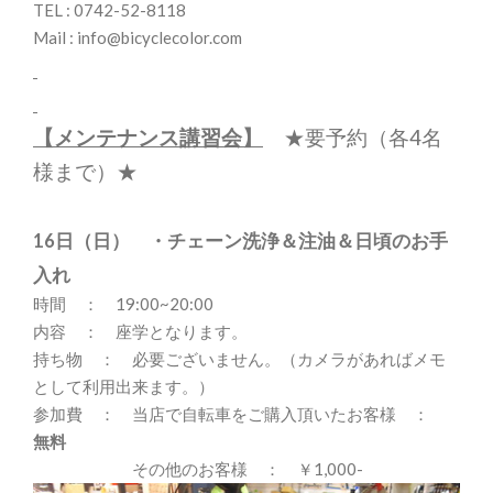
TEL : 0742-52-8118
Mail : info@bicyclecolor.com
【メンテナンス講習会
】
★要予約（各4名
様まで）★
16日（日）
・チェーン洗浄＆注油＆日頃のお手
入れ
時間 ： 19:00~20:00
内容 ： 座学となります。
持ち物 ： 必要ございません。（カメラがあればメモ
として利用出来ます。）
参加費 ： 当店で自転車をご購入頂いたお客様 ：
無料
その他のお客様 ： ￥1,000-