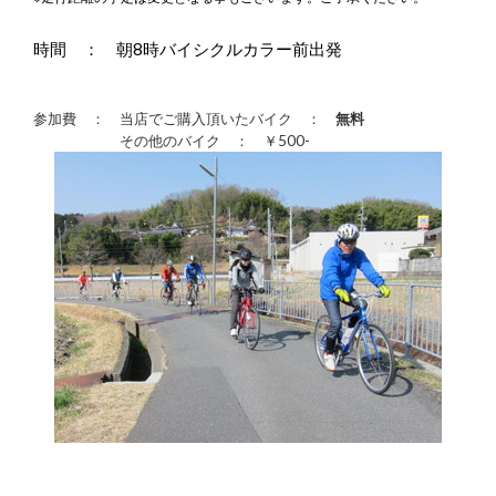
時間 ： 朝8時バイシクルカラー前出発
参加費 ： 当店でご購入頂いたバイク ：
無料
その他のバイク ： ￥500-