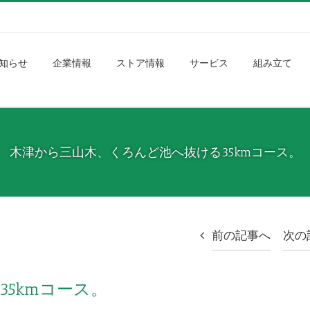
知らせ
企業情報
ストア情報
サービス
組み立て
木津から三山木、くろんど池へ抜ける35kmコース。
前の記事へ
次の
5kmコース。