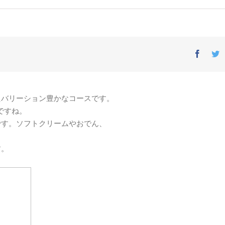
Facebo
T
たバリーション豊かなコースです。
ですね。
です。ソフトクリームやおでん、
す。