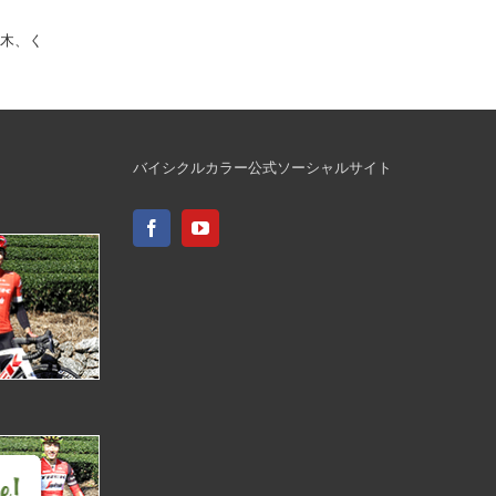
ブ
木、く
バイシクルカラー公式ソーシャルサイト