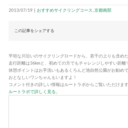
2013/07/19
|
おすすめサイクリングコース
,
京都南部
この記事をシェアする
平坦な川沿いのサイクリングロードから、若干の上りも含め
走行距離は36kmと、初めての方でもチャレンジしやすい距離
休憩ポイントはお手洗いもあるくろんど池自然公園がお勧め
おとなしいワンちゃんもいますよ！
コメント付きの詳しい情報はルートラボからご覧いただけま
ルートラボで詳しく見る。