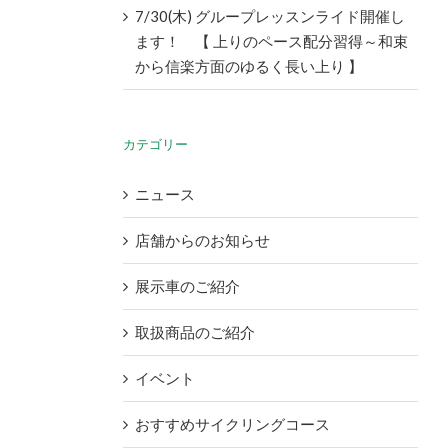
7/30(木) グループレッスンライド開催し
ます！ 【 上りのペース配分習得～和束
から信楽方面のゆるく長い上り 】
カテゴリー
ニュース
店舗からのお知らせ
展示車のご紹介
取扱商品のご紹介
イベント
おすすめサイクリングコース