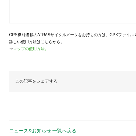
GPS機能搭載のATRASサイクルメータをお持ちの方は、GPXファイ
詳しい使用方法はこちらから。
⇒
マップの使用方法。
この記事をシェアする
ニュース&お知らせ 一覧へ戻る