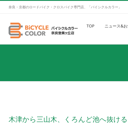
奈良・京都のロードバイク・クロスバイク専門店、「バイシクルカラー」
TOP
ニュース&お
木津から三山木、くろんど池へ抜ける3