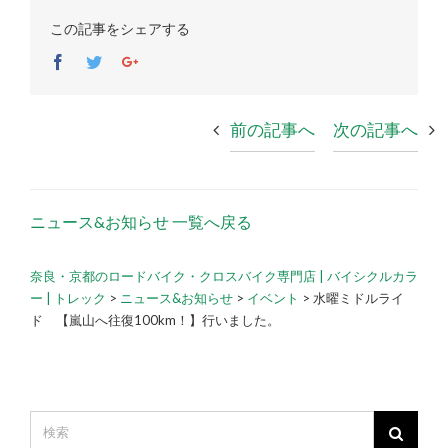
この記事をシェアする
Facebook
Twitter
Google+
前の記事へ
次の記事へ
ニュース&お知らせ 一覧へ戻る
奈良・京都のロードバイク・クロスバイク専門店 | バイシクルカラ
ー | トレック
>
ニュース&お知らせ
>
イベント
>
水曜ミドルライ
ド 【嵐山へ往復100km！】行いました。