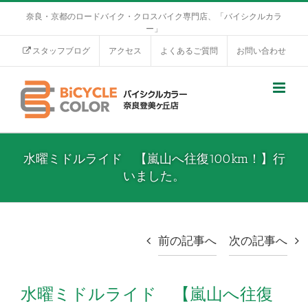
奈良・京都のロードバイク・クロスバイク専門店、「バイシクルカラ
ー」
スタッフブログ
アクセス
よくあるご質問
お問い合わせ
水曜ミドルライド 【嵐山へ往復100km！】行
いました。
前の記事へ
次の記事へ
水曜ミドルライド 【嵐山へ往復