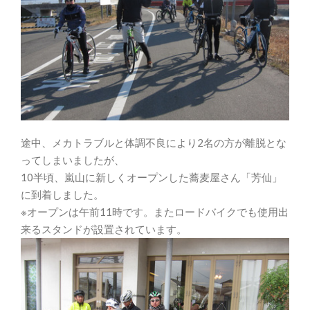
途中、メカトラブルと体調不良により2名の方が離脱とな
ってしまいましたが、
10半頃、嵐山に新しくオープンした蕎麦屋さん「芳仙」
に到着しました。
※オープンは午前11時です。またロードバイクでも使用出
来るスタンドが設置されています。