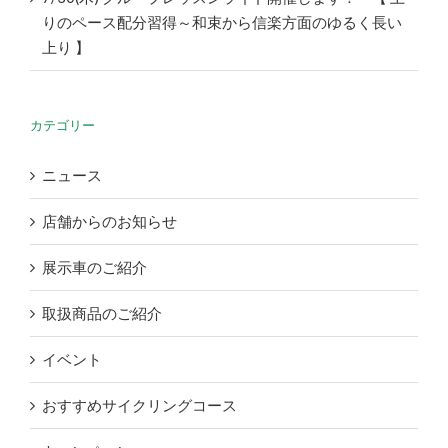
りのペース配分習得～和束から信楽方面のゆるく長い
上り 】
カテゴリー
ニュース
店舗からのお知らせ
展示車のご紹介
取扱商品のご紹介
イベント
おすすめサイクリングコース