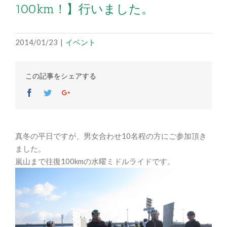
100km！】行いました。
2014/01/23
|
イベント
この記事をシェアする
Facebook
Twitter
Google+
真冬の平日ですが、男女合わせ10名程の方にご参加頂き
ました。
嵐山まで往復100kmの水曜ミドルライドです。