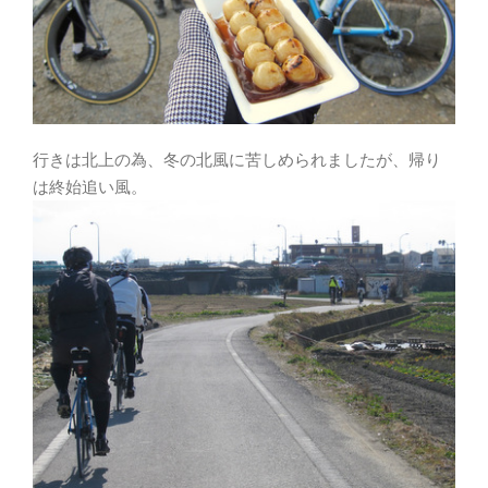
行きは北上の為、冬の北風に苦しめられましたが、帰り
は終始追い風。