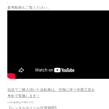
参考動画もご覧ください。
当店でご購入頂いた自転車は、交換に伴う作業工賃を
￥0-
で実施します！
※それ以外は￥500-です。
【レンタルホイール設置期間】