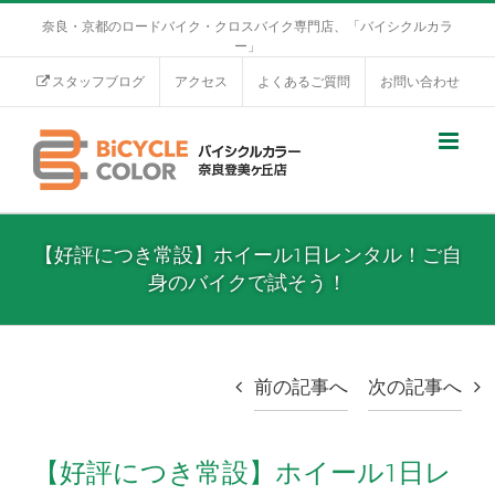
奈良・京都のロードバイク・クロスバイク専門店、「バイシクルカラ
ー」
スタッフブログ
アクセス
よくあるご質問
お問い合わせ
【好評につき常設】ホイール1日レンタル！ご自
身のバイクで試そう！
前の記事へ
次の記事へ
【好評につき常設】ホイール1日レ