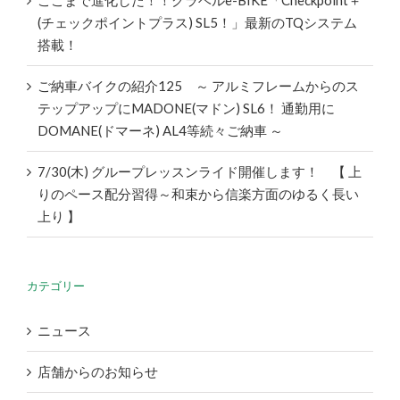
(チェックポイントプラス) SL5！」最新のTQシステム
搭載！
ご納車バイクの紹介125 ～ アルミフレームからのス
テップアップにMADONE(マドン) SL6！ 通勤用に
DOMANE(ドマーネ) AL4等続々ご納車 ～
7/30(木) グループレッスンライド開催します！ 【 上
りのペース配分習得～和束から信楽方面のゆるく長い
上り 】
カテゴリー
ニュース
店舗からのお知らせ