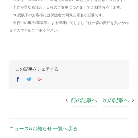
・予約が重なる場合、日程のご変更につきましてご相談時応じます。
・20歳以下のお客様には保護者の同意と署名が必要です。
・走行中の事故/落車等による怪我に関しましては一切の責任を負いかね
ますので
予めご了承ください。
この記事をシェアする
Facebook
Twitter
Google+
前の記事へ
次の記事へ
ニュース&お知らせ 一覧へ戻る