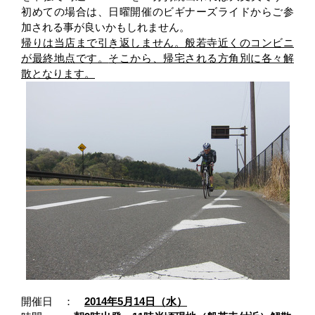
初めての場合は、日曜開催のビギナーズライドからご参
加される事が良いかもしれません。
帰りは当店まで引き返しません。般若寺近くのコンビニ
が最終地点です。
そこから、帰宅される方角別に各々解
散となります。
開催日 ：
2
014年5月14日（水）