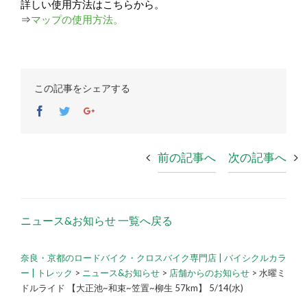
詳しい使用方法はこちらから。
⇒
マップの使用方法。
この記事をシェアする
Facebook
Twitter
Google+
前の記事へ
次の記事へ
ニュース&お知らせ 一覧へ戻る
奈良・京都のロードバイク・クロスバイク専門店 | バイシクルカラ
ー | トレック
>
ニュース&お知らせ
>
店舗からのお知らせ
>
水曜ミ
ドルライド 【大正池~和束~笠置~柳生 57km】 5/14(水)