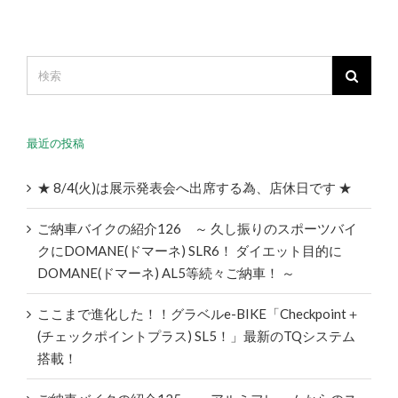
最近の投稿
★ 8/4(火)は展示発表会へ出席する為、店休日です ★
ご納車バイクの紹介126 ～ 久し振りのスポーツバイ
クにDOMANE(ドマーネ) SLR6！ ダイエット目的に
DOMANE(ドマーネ) AL5等続々ご納車！ ～
ここまで進化した！！グラベルe-BIKE「Checkpoint＋
(チェックポイントプラス) SL5！」最新のTQシステム
搭載！