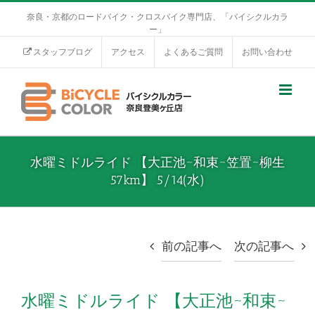
奈良・京都のロードバイク・クロスバイク専門店、「バイシクルカラ
ー」
スタッフブログ
アクセス
よくあるご質問
お問い合わせ
水曜ミドルライド 【大正池~和束~笠置~柳生
57km】 5/14(水)
前の記事へ
次の記事へ
水曜ミドルライド 【大正池~和束~