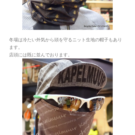
冬場は冷たい外気から頭を守るニット生地の帽子もあり
ます。
店頭には既に並んでおります。