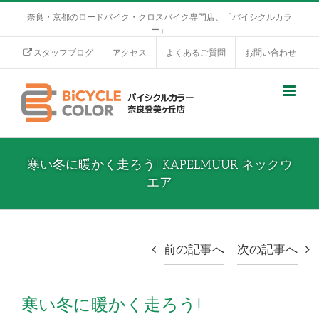
奈良・京都のロードバイク・クロスバイク専門店、「バイシクルカラ
ー」
スタッフブログ
アクセス
よくあるご質問
お問い合わせ
寒い冬に暖かく走ろう! KAPELMUUR ネックウ
エア
前の記事へ
次の記事へ
寒い冬に暖かく走ろう!