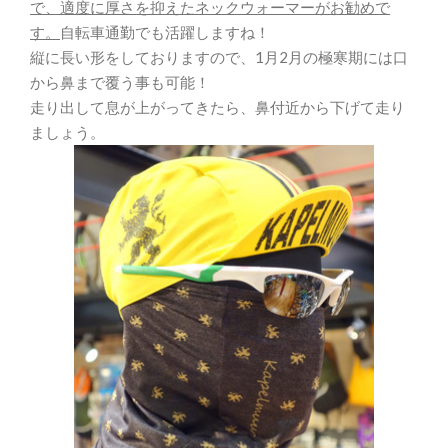
で、適度に厚さを抑えたネックウォーマーがお勧めで
す。
自転車通勤でも活躍しますね！
縦に長い形をしておりますので、1月2月の極寒期には口
から鼻まで覆う事も可能！
走り出して息が上がってきたら、鼻付近から下げて走り
ましょう。