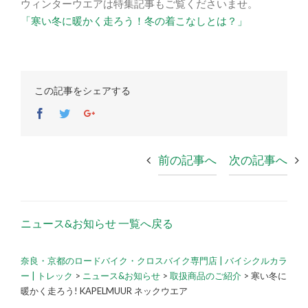
ウィンターウエアは特集記事もご覧くださいませ。
「寒い冬に暖かく走ろう！冬の着こなしとは？」
この記事をシェアする
Facebook
Twitter
Google+
前の記事へ
次の記事へ
ニュース&お知らせ 一覧へ戻る
奈良・京都のロードバイク・クロスバイク専門店 | バイシクルカラ
ー | トレック
>
ニュース&お知らせ
>
取扱商品のご紹介
>
寒い冬に
暖かく走ろう! KAPELMUUR ネックウエア