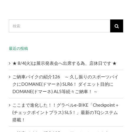
最近の投稿
★ 8/4(火)は展示発表会へ出席する為、店休日です ★
ご納車バイクの紹介126 ～ 久し振りのスポーツバイ
クにDOMANE(ドマーネ) SLR6！ ダイエット目的に
DOMANE(ドマーネ) AL5等続々ご納車！ ～
ここまで進化した！！グラベルe-BIKE「Checkpoint＋
(チェックポイントプラス) SL5！」最新のTQシステム
搭載！