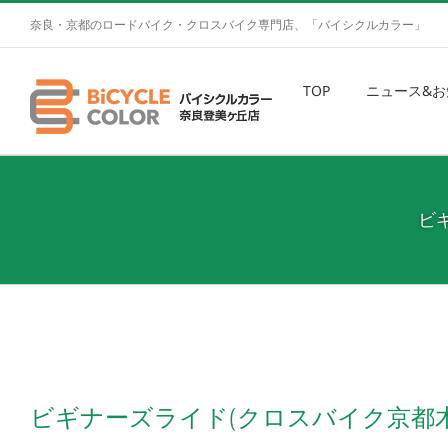
奈良・京都のロードバイク・クロスバイク専門店、「バイシクルカラー」
TOP
ニュース&お
ビ
ビギナーズライド(クロスバイク京都木津