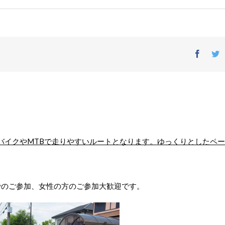
Facebo
T
バイクや
MTBで
走りやすいルートとなります。
ゆっくりとしたペー
でのご参加、女性の方のご参加大歓迎です。