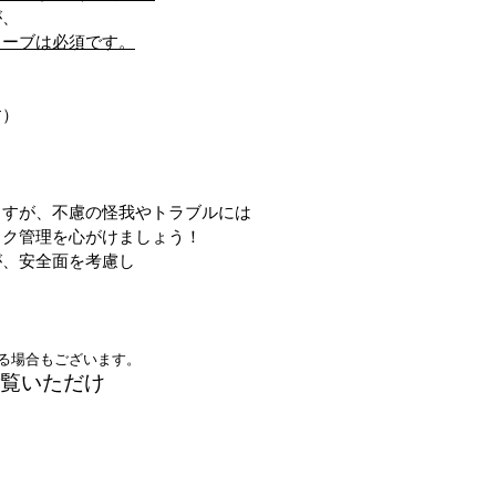
が、
ローブは必須です。
）
ますが、不慮の怪我やトラブルには
管理を心がけましょう！
安全面を考慮し
なる場合もございます。
覧いただけ