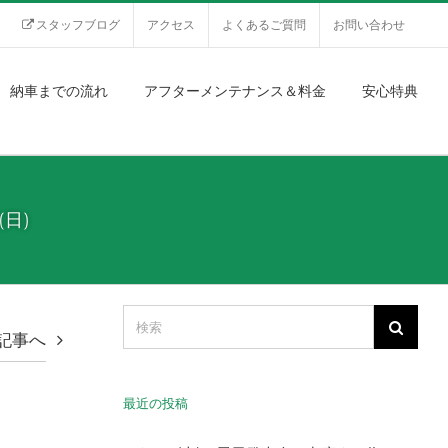
スタッフブログ
アクセス
よくあるご質問
お問い合わせ
納車までの流れ
アフターメンテナンス＆料金
安心特典
日)
記事へ
最近の投稿