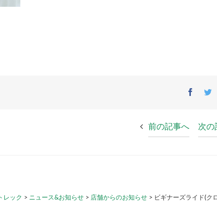
Facebo
T
前の記事へ
次の
トレック
>
ニュース&お知らせ
>
店舗からのお知らせ
>
ビギナーズライド(ク