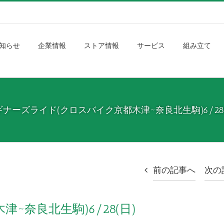
知らせ
企業情報
ストア情報
サービス
組み立て
ギナーズライド(クロスバイク京都木津~奈良北生駒)6/28(
前の記事へ
次の
~奈良北生駒)6/28(日)