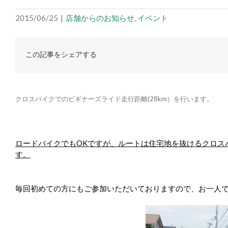
2015/06/25
|
店舗からのお知らせ
,
イベント
この記事をシェアする
クロスバイクでのビギナーズライド走行距離(28km）を行います。
ロードバイクでもOKですが、ルートは住宅地を抜ける
クロス
す。
毎回初めての方にもご参加いただいておりますので、
お一人