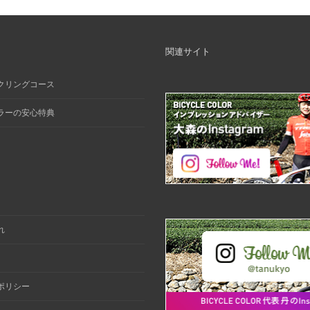
関連サイト
クリングコース
ラーの安心特典
れ
ポリシー