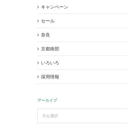
キャンペーン
セール
奈良
京都南部
いろいろ
採用情報
アーカイブ
ア
ー
カ
イ