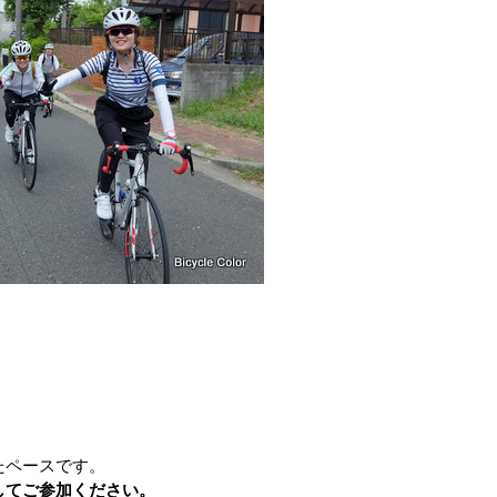
たペースです。
してご参加ください。