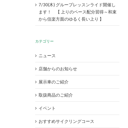
7/30(木) グループレッスンライド開催し
ます！ 【 上りのペース配分習得～和束
から信楽方面のゆるく長い上り 】
カテゴリー
ニュース
店舗からのお知らせ
展示車のご紹介
取扱商品のご紹介
イベント
おすすめサイクリングコース