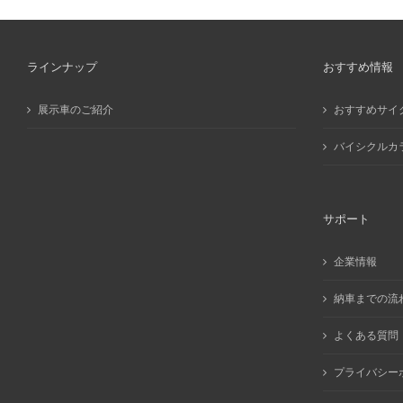
ラインナップ
おすすめ情報
展示車のご紹介
おすすめサイ
バイシクルカ
サポート
企業情報
納車までの流
よくある質問
プライバシー