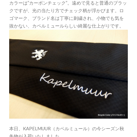
カラーは”カーボンチェック”。遠めで見ると普通のブラッ
クですが、光の当たり方でチェック柄が浮かびます。ロ
ゴマーク、ブランド名は丁寧に刺繍され、小物でも気を
抜かない、カペルミュールらしい綺麗な仕上がりです。
本日、KAPELMUUR（カペルミュール）の今シーズン秋
冬物が入荷いたしました。