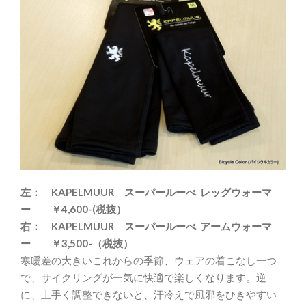
左： KAPELMUUR スーパールーべ レッグウォーマ
ー ￥4,600-(税抜）
右： KAPELMUUR スーパールーべ アームウォーマ
ー ￥3,500-
（税抜）
寒暖差の大きいこれからの季節、ウェアの着こなし一つ
で、サイクリングが一気に快適で楽しくなります。逆
に、上手く調整できないと、汗冷えで風邪をひきやすい