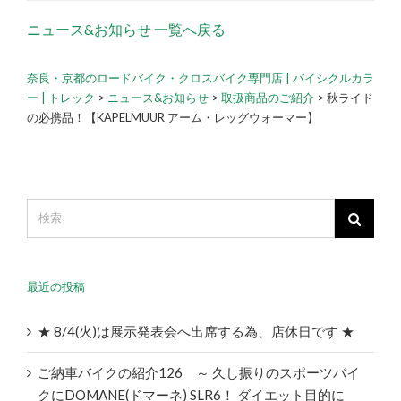
ニュース&お知らせ 一覧へ戻る
奈良・京都のロードバイク・クロスバイク専門店 | バイシクルカラ
ー | トレック
>
ニュース&お知らせ
>
取扱商品のご紹介
>
秋ライド
の必携品！【KAPELMUUR アーム・レッグウォーマー】
最近の投稿
★ 8/4(火)は展示発表会へ出席する為、店休日です ★
ご納車バイクの紹介126 ～ 久し振りのスポーツバイ
クにDOMANE(ドマーネ) SLR6！ ダイエット目的に