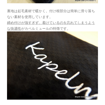
裏地は起毛素材で暖かく。付け根部分は簡単に滑り落ち
ない素材を使用しています。
締め付けが強すぎず、着けているのを忘れてしまうよう
な快適性
がカペルミュールの特徴です。