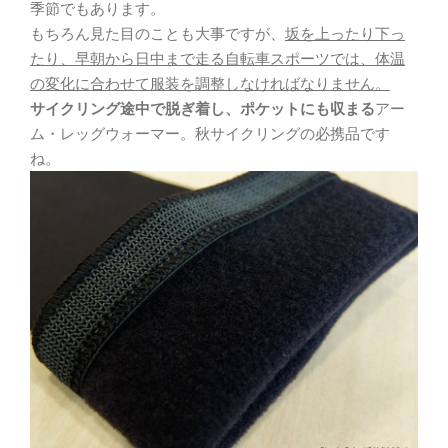
季節でもあります。
もちろん見た目のことも大事ですが、
坂を上ったり下っ
たり、早朝から日中まで走る自転車スポーツでは、体温
の変化に合わせて服装を調整しなければなりません。
サイクリング途中で脱ぎ着し、ポケットにも収まる
アー
ム・レッグウォーマー。秋サイクリングの必携品です
ね。