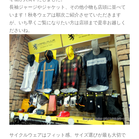
長袖ジャージやジャケット、その他小物も店頭に並べて
います！秋冬ウェアは順次ご紹介させていただきます
が、いち早くご覧になりたい方は店頭まで是非お越しく
ださいね。
サイクルウェアはフィット感、サイズ選びが最も大切で