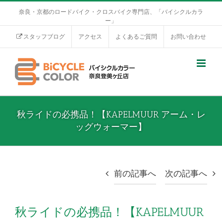
奈良・京都のロードバイク・クロスバイク専門店、「バイシクルカラ
ー」
スタッフブログ
アクセス
よくあるご質問
お問い合わせ
秋ライドの必携品！【KAPELMUUR アーム・レ
ッグウォーマー】
前の記事へ
次の記事へ
秋ライドの必携品！【KAPELMUUR