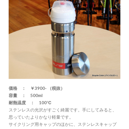
価格 ： ￥3900- （税抜）
容量 ： 500ml
耐熱温度 ： 100℃
ステンレスの光沢がすごく綺麗です。手にしてみると、
思っていたよりかなり軽量です。
サイクリング用キャップのほかに、ステンレスキャップ