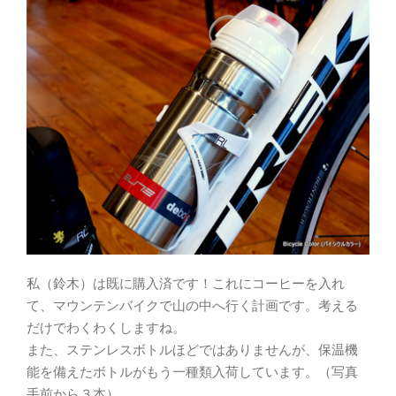
私（鈴木）は既に購入済です！これにコーヒーを入れ
て、マウンテンバイクで山の中へ行く計画です。考える
だけでわくわくしますね。
また、ステンレスボトルほどではありませんが、保温機
能を備えたボトルがもう一種類入荷しています。（写真
手前から３本）