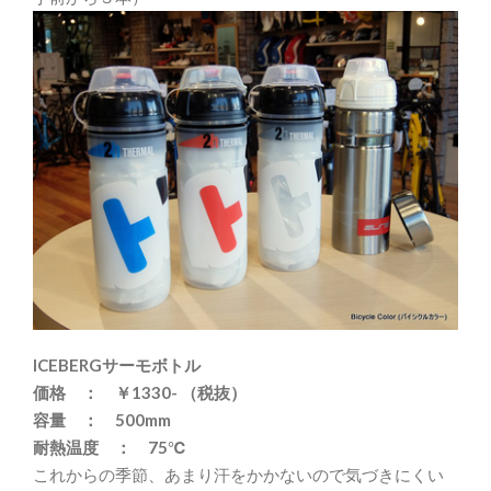
ICEBERGサーモボトル
価格 ： ￥1330- （税抜）
容量 ： 500mm
耐熱温度 ： 75℃
これからの季節、あまり汗をかかないので気づきにくい