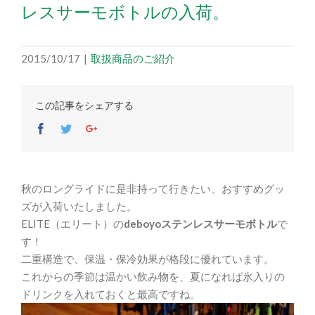
レスサーモボトルの入荷。
2015/10/17
|
取扱商品のご紹介
この記事をシェアする
Facebook
Twitter
Google+
秋のロングライドに是非持って行きたい、おすすめグッ
ズが入荷いたしました。
ELITE（エリート）の
deboyoステンレスサーモボトル
で
す！
二重構造で、保温・保冷効果が格段に優れています。
これからの季節は温かい飲み物を、夏になれば氷入りの
ドリンクを入れておくと最高ですね。