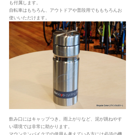
も付属します。
自転車はもちろん、アウトドアや普段用でももちろんお
使いいただけます。
飲み口にはキャップつき。雨上がりなど、泥が跳ねやす
い環境では非常に助かります。
マウンテンバイクでの使用も考えている方には必須の機