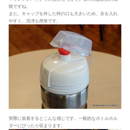
能ですね。
また、キャップを外した時の口も大きいため、氷を入れ
やすく、洗浄も簡単です。
実際に装着するとこんな感じです。一般的なボトルホル
ダーにぴったり収まります。