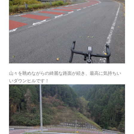
山々を眺めながらの綺麗な路面が続き、最高に気持ちい
いダウンヒルです！