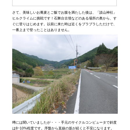
さて、美味しいお蕎麦とご飯でお腹を満たした後は、「談山神社」
ヒルクライムに挑戦です！石舞台古墳などのある場所の奥から、す
ぐに登りはじめます。以前に来た時は近くをブラブラしただけで、
一番上まで登ったことはありません。
噂には聞いていましたが・・・手元のサイクルコンピュータで斜度
は8~10%程度です。
序盤から直線の坂が続くと不安になります。