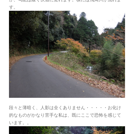
す。
段々と薄暗く、人影は全くありません・・・・・お化け
的なものがかなり苦手な私は、既にここで恐怖を感じて
います。。