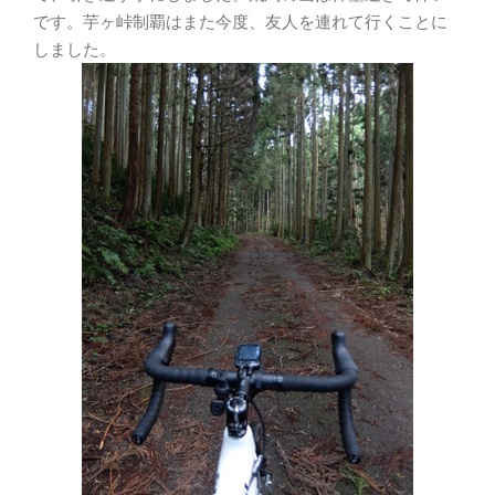
です。芋ヶ峠制覇はまた今度、友人を連れて行くことに
しました。