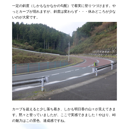
一定の斜度（しかもなかなかの勾配）で着実に登りつづけます。や
っとカーブが現れますが、斜度は変わらず・・・休みどころが少な
いのが大変です。
カーブを超えると少し落ち着き、しかも明日香の山々が見えてきま
す。黙々と登っていましたが、ここで実感できました！やはり、峠
の魅力はこの景色、達成感ですね。