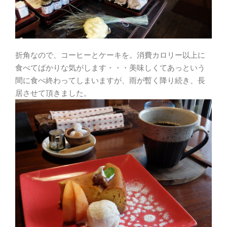
折角なので、コーヒーとケーキを。消費カロリー以上に
食べてばかりな気がします・・・美味しくてあっという
間に食べ終わってしまいますが、雨が暫く降り続き、長
居させて頂きました。