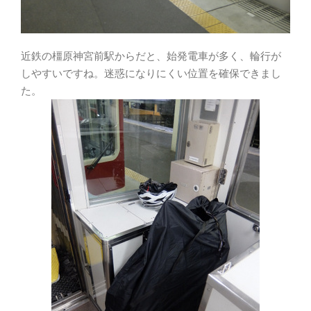
近鉄の橿原神宮前駅からだと、始発電車が多く、輪行が
しやすいですね。迷惑になりにくい位置を確保できまし
た。