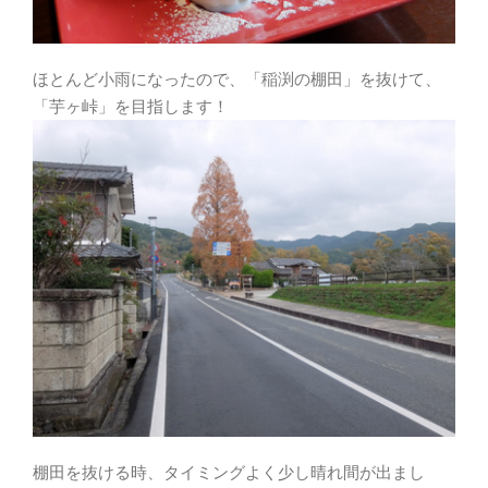
ほとんど小雨になったので、「稲渕の棚田」を抜けて、
「芋ヶ峠」を目指します！
棚田を抜ける時、タイミングよく少し晴れ間が出まし