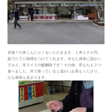
名物？の串こんにゃくをいただきます。１本１００円。
茹でたてに味噌をつけてくれます。冷えた身体に温かい
グルメ。冬ライドの醍醐味です！その他、草もちも２つ
食べました。外で座っていると温かいお茶もくださり、
心も身体も温まります。