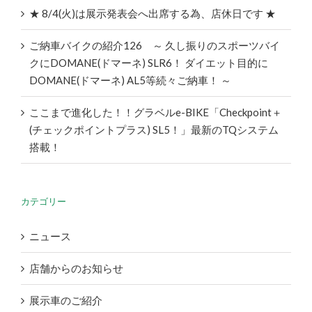
★ 8/4(火)は展示発表会へ出席する為、店休日です ★
ご納車バイクの紹介126 ～ 久し振りのスポーツバイ
クにDOMANE(ドマーネ) SLR6！ ダイエット目的に
DOMANE(ドマーネ) AL5等続々ご納車！ ～
ここまで進化した！！グラベルe-BIKE「Checkpoint＋
(チェックポイントプラス) SL5！」最新のTQシステム
搭載！
カテゴリー
ニュース
店舗からのお知らせ
展示車のご紹介