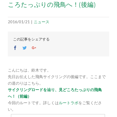
ころたっぷりの飛鳥へ！(後編)
2016/01/21
|
ニュース
この記事をシェアする
Facebook
Twitter
Google+
こんにちは、鈴木です。
先日お伝えした飛鳥サイクリングの後編です。ここまで
の道のりはこちら。
サイクリングロードを辿り、見どころたっぷりの飛鳥
へ！（前編）
今回のルートです。詳しくは
ルートラボ
をご覧くださ
い。