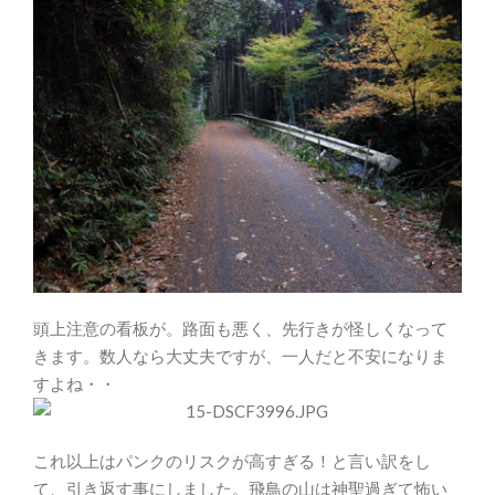
頭上注意の看板が。路面も悪く、先行きが怪しくなって
きます。数人なら大丈夫ですが、一人だと不安になりま
すよね・・
これ以上はパンクのリスクが高すぎる！と言い訳をし
て、引き返す事にしました。飛鳥の山は神聖過ぎて怖い