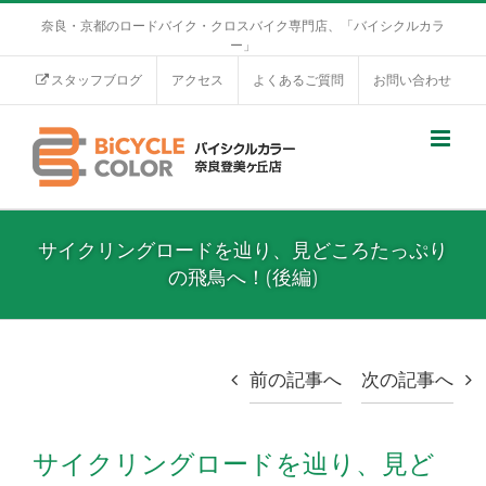
奈良・京都のロードバイク・クロスバイク専門店、「バイシクルカラ
ー」
スタッフブログ
アクセス
よくあるご質問
お問い合わせ
サイクリングロードを辿り、見どころたっぷり
の飛鳥へ！(後編)
前の記事へ
次の記事へ
サイクリングロードを辿り、見ど