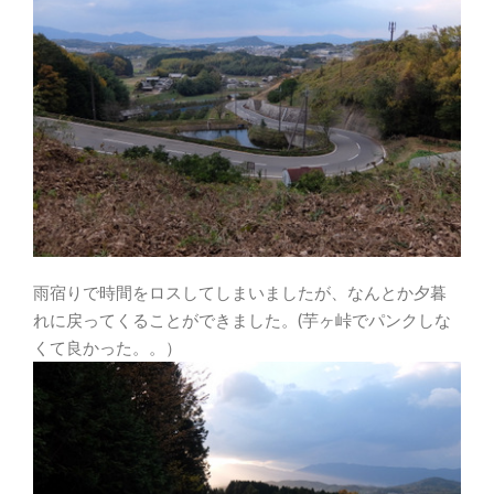
雨宿りで時間をロスしてしまいましたが、なんとか夕暮
れに戻ってくることができました。(芋ヶ峠でパンクしな
くて良かった。。）