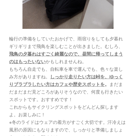
輪行の準備をしていたおかげで、雨宿りをしても夕暮れ
ギリギリまで飛鳥を楽しむことが出きました。むしろ、
飛鳥の夕暮れはすごく綺麗なので、昼間に帰ってしまう
のはもったいない
かもしれませんね。
もちろん自走でも、自転車を車で運んでも、色々な楽し
み方がありますね。
しっかり走りたい方は峠を、ゆっく
りブラブラしたい方はカフェや歴史スポットを
。
まだま
だまだまだ見どころがありそうなので、何度も行きたい
スポットです。おすすめです！
これからもサイクリングスポットをどんどん探します
よ。お楽しみに！
※冬のライドはウェアの着方がすごく大切です。汗冷えは
風邪の原因にもなりますので、しっかりと準備しましょ