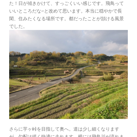
た！日が傾きかけて、すっごくいい感じです。飛鳥って
いいところだな~と改めて思います。本当に穏やかで長
閑、住みたくなる場所です。都だったことが頷ける風景
でした。
さらに芋ヶ峠を目指して奥へ。道は少し細くなります
が、勾配は緩く快適に走れます。横には飛鳥川が流れま