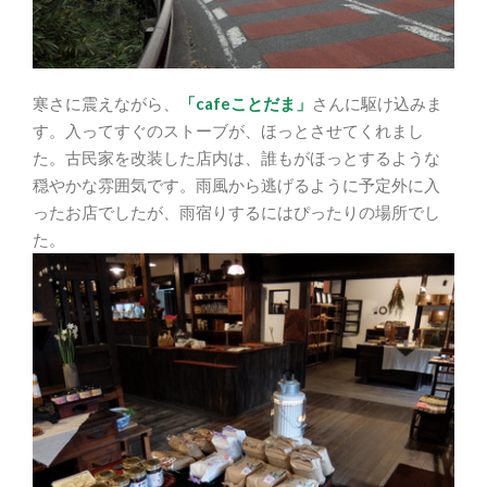
寒さに震えながら、
「cafeことだま」
さんに駆け込みま
す。入ってすぐのストーブが、ほっとさせてくれまし
た。古民家を改装した店内は、誰もがほっとするような
穏やかな雰囲気です。雨風から逃げるように予定外に入
ったお店でしたが、雨宿りするにはぴったりの場所でし
た。