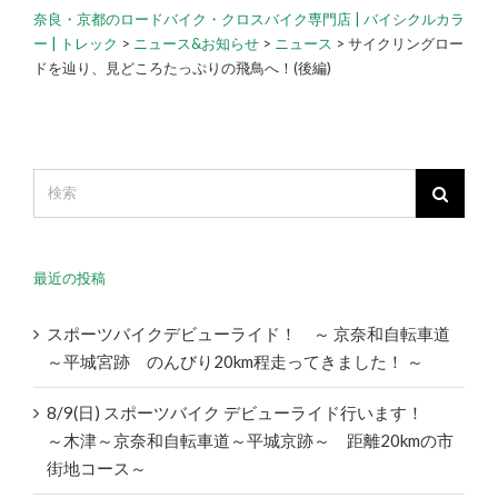
奈良・京都のロードバイク・クロスバイク専門店 | バイシクルカラ
ー | トレック
>
ニュース&お知らせ
>
ニュース
>
サイクリングロー
ドを辿り、見どころたっぷりの飛鳥へ！(後編)
最近の投稿
スポーツバイクデビューライド！ ～ 京奈和自転車道
～平城宮跡 のんびり20km程走ってきました！ ～
8/9(日) スポーツバイク デビューライド行います！
～木津～京奈和自転車道～平城京跡～ 距離20kmの市
街地コース～