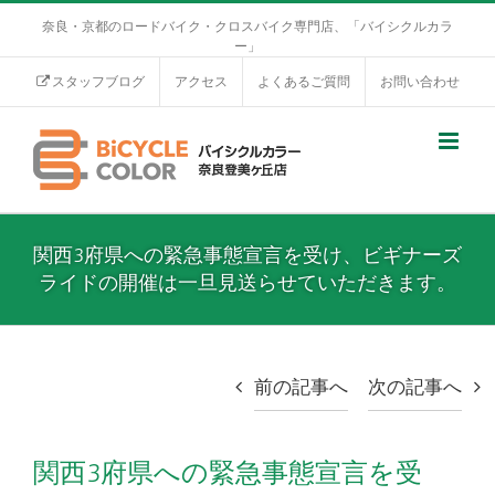
奈良・京都のロードバイク・クロスバイク専門店、「バイシクルカラ
ー」
スタッフブログ
アクセス
よくあるご質問
お問い合わせ
関西3府県への緊急事態宣言を受け、ビギナーズ
ライドの開催は一旦見送らせていただきます。
前の記事へ
次の記事へ
関西3府県への緊急事態宣言を受