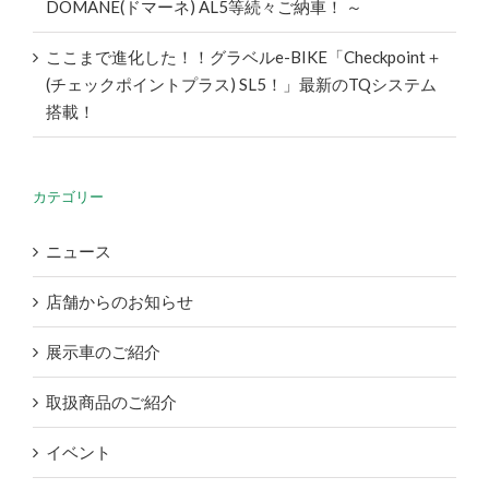
DOMANE(ドマーネ) AL5等続々ご納車！ ～
ここまで進化した！！グラベルe-BIKE「Checkpoint＋
(チェックポイントプラス) SL5！」最新のTQシステム
搭載！
カテゴリー
ニュース
店舗からのお知らせ
展示車のご紹介
取扱商品のご紹介
イベント