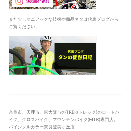
また少しマニアックな技術や商品ネタは代表ブログから
ご覧ください。
奈良市、天理市、東大阪市のTREK(トレック)のロードバ
イク、クロスバイク、マウンテンバイク(MTB)専門店。
バイシクルカラー奈良登美ヶ丘店