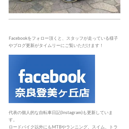
Facebookをフォロー頂くと、スタッフが走っている様子
やブログ更新がタイムリーにご覧いただけます！
代表の個人的な自転車日記(Instagram)も更新していま
す。
ロードバイク以外にもMTBやランニング、スイム、トラ