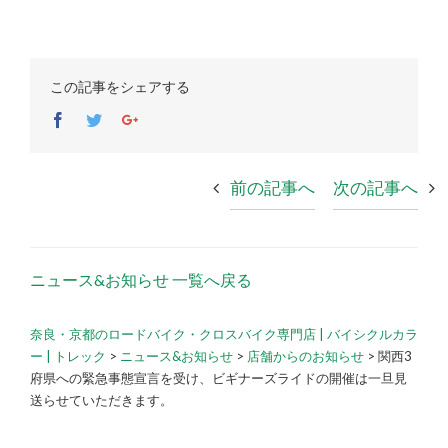
この記事をシェアする
Facebook
Twitter
Google+
前の記事へ
次の記事へ
ニュース&お知らせ 一覧へ戻る
奈良・京都のロードバイク・クロスバイク専門店 | バイシクルカラ
ー | トレック
>
ニュース&お知らせ
>
店舗からのお知らせ
>
関西3
府県への緊急事態宣言を受け、ビギナーズライドの開催は一旦見
送らせていただきます。