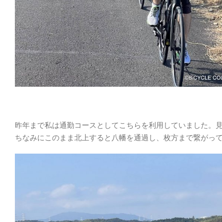
昨年まで私は通勤コースとしてこちらを利用していました。
ちなみにこのまま北上すると八幡を通過し、枚方まで繋がっ