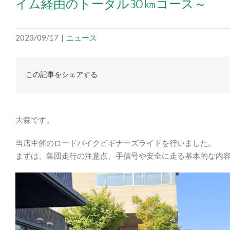
イム経由のトータル30㎞コース～
2023/09/17
|
ニュース
この記事をシェアする
大森です。
当店主催のロードバイクビギナーズライドを行いました。
まずは、集団走行の注意点、手信号や安全に走る基本的な内