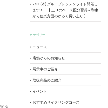
7/30(木) グループレッスンライド開催し
ます！ 【 上りのペース配分習得～和束
から信楽方面のゆるく長い上り 】
カテゴリー
ニュース
店舗からのお知らせ
展示車のご紹介
取扱商品のご紹介
イベント
おすすめサイクリングコース
較的ゆ