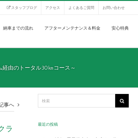
スタッフブログ
アクセス
よくあるご質問
お問い合わせ
納車までの流れ
アフターメンテナンス＆料金
安心特典
経由のトータル30㎞コース～
記事へ
最近の投稿
クラ