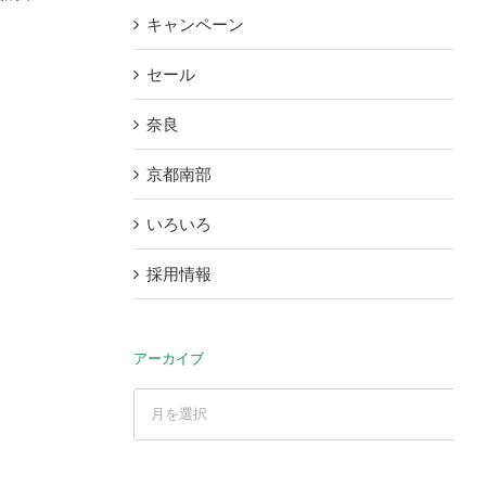
キャンペーン
セール
奈良
京都南部
いろいろ
採用情報
アーカイブ
ア
ー
カ
イ