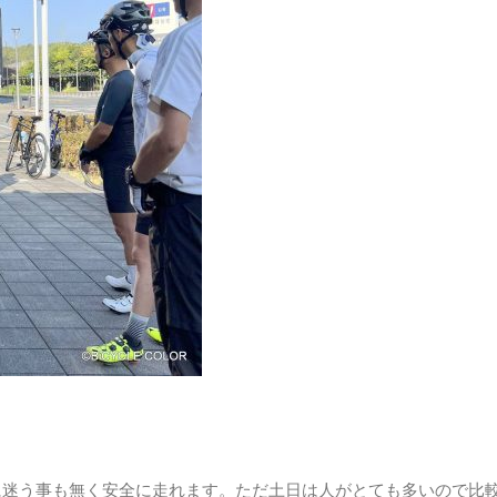
に迷う事も無く安全に走れます。ただ土日は人がとても多いので比