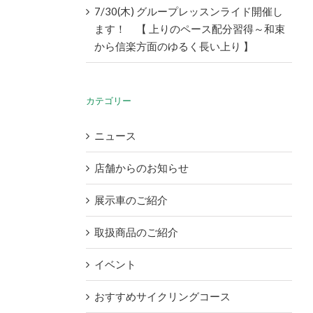
7/30(木) グループレッスンライド開催し
ます！ 【 上りのペース配分習得～和束
から信楽方面のゆるく長い上り 】
カテゴリー
ニュース
店舗からのお知らせ
展示車のご紹介
取扱商品のご紹介
イベント
おすすめサイクリングコース