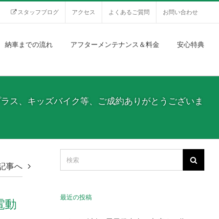
スタッフブログ
アクセス
よくあるご質問
お問い合わせ
納車までの流れ
アフターメンテナンス＆料金
安心特典
ANEプラス、キッズバイク等、ご成約ありがとうございま
記事へ
最近の投稿
電動