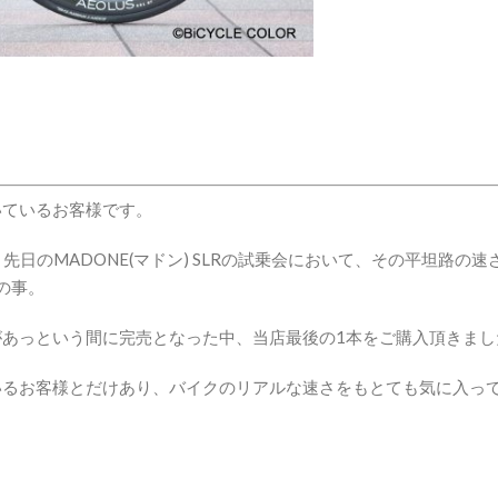
いているお客様です。
、先日のMADONE(マドン) SLRの試乗会において、その平坦路の速
の事。
あっという間に完売となった中、当店最後の1本をご購入頂きまし
いるお客様とだけあり、バイクのリアルな速さをもとても気に入っ