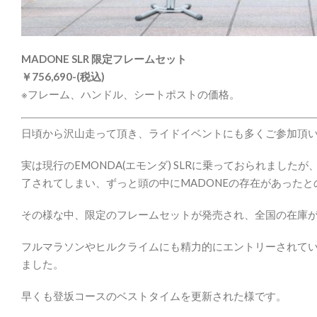
MADONE SLR 限定フレームセット
￥756,690-(税込)
※フレーム、ハンドル、シートポストの価格。
日頃から沢山走って頂き、ライドイベントにも多くご参加頂
実は現行のEMONDA(エモンダ) SLRに乗っておられましたが
了されてしまい、ずっと頭の中にMADONEの存在があったと
その様な中、限定のフレームセットが発売され、全国の在庫が
フルマラソンやヒルクライムにも精力的にエントリーされて
ました。
早くも登坂コースのベストタイムを更新された様です。