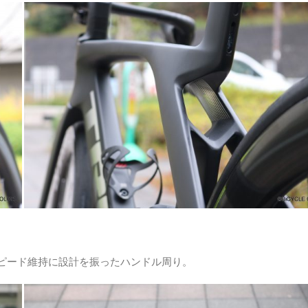
スピード維持に設計を振ったハンドル周り。