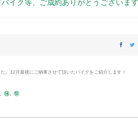
ッズバイク等、ご成約ありがとうございます
Facebo
T
た。12月最後にご納車させて頂いたバイクをご紹介します！
、
⑭
、
⑮