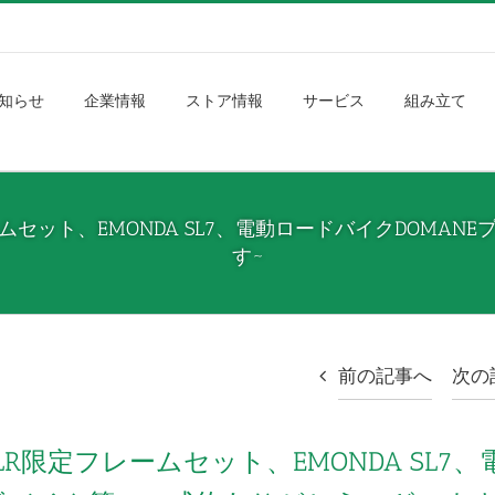
知らせ
企業情報
ストア情報
サービス
組み立て
レームセット、EMONDA SL7、電動ロードバイクDOM
す~
前の記事へ
次の
LR限定フレームセット、EMONDA SL7、