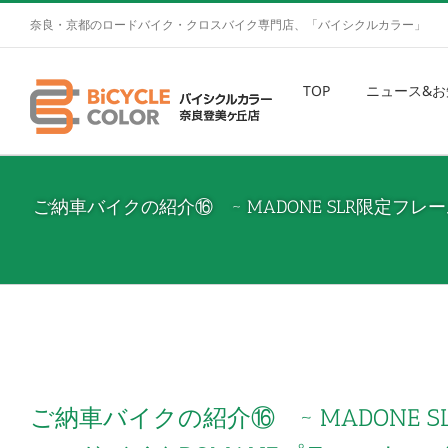
奈良・京都のロードバイク・クロスバイク専門店、「バイシクルカラー」
TOP
ニュース&お
ご納車バイクの紹介⑯ ~ MADONE SLR限定フ
ご納車バイクの紹介⑯ ~ MADONE S