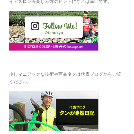
イアスロン等楽しみ方のヒントになれば幸いです。
少しマニアックな技術や商品ネタは代表ブログからご覧
ください。