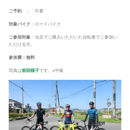
ご予約
： 不要
対象バイク
：ロードバイク
ご参加対象
：当店でご購入いただいた自転車でご参加い
ただける方。
参加費：無料
写真は
前回様子
です。※中級