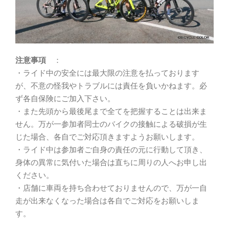
注意事項
：
・ライド中の安全には最大限の注意を払っております
が、不意の怪我やトラブルには責任を負いかねます。必
ず各自保険にご加入下さい。
・また先頭から最後尾まで全てを把握することは出来ま
せん。万が一参加者同士のバイクの接触による破損が生
じた場合、各自でご対応頂きますようお願いします。
・ライド中は参加者ご自身の責任の元に行動して頂き、
身体の異常に気付いた場合は直ちに周りの人へお申し出
ください。
・店舗に車両を持ち合わせておりませんので、万が一自
走が出来なくなった場合は各自でご対応をお願いしま
す。