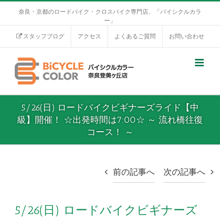
奈良・京都のロードバイク・クロスバイク専門店、「バイシクルカラ
ー」
スタッフブログ
アクセス
よくあるご質問
お問い合わせ
5/26(日) ロードバイクビギナーズライド【中
級】開催！ ☆出発時間は7:00☆ ～ 流れ橋往復
コース！ ～
前の記事へ
次の記事へ
5/26(日) ロードバイクビギナーズ