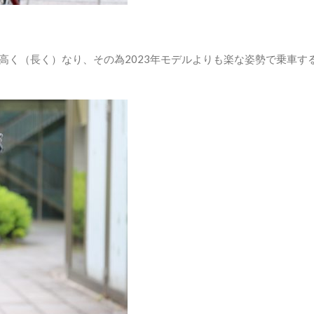
m高く（長く）なり、その為2023年モデルよりも楽な姿勢で乗車す