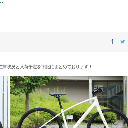
～
Facebo
T
い在庫状況と入荷予定を下記にまとめております！