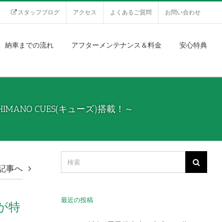
スタッフブログ
アクセス
よくあるご質問
お問い合わせ
納車までの流れ
アフターメンテナンス＆料金
安心特典
ANO CUES(キューズ)搭載！～
記事へ
最近の投稿
が特