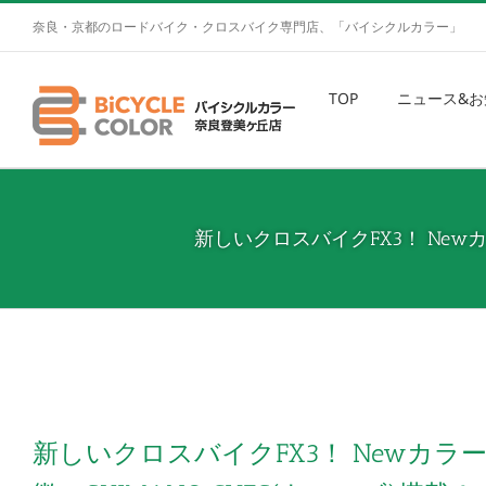
奈良・京都のロードバイク・クロスバイク専門店、「バイシクルカラー」
TOP
ニュース&お
新しいクロスバイクFX3！ New
新しいクロスバイクFX3！ Newカ