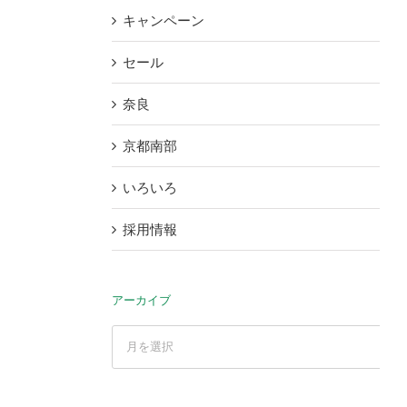
キャンペーン
セール
奈良
京都南部
いろいろ
採用情報
アーカイブ
ア
ー
カ
イ