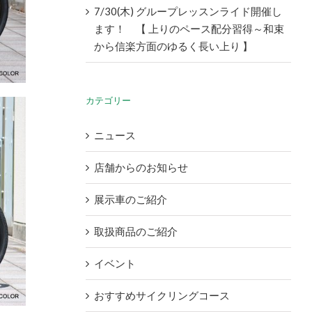
7/30(木) グループレッスンライド開催し
ます！ 【 上りのペース配分習得～和束
から信楽方面のゆるく長い上り 】
カテゴリー
ニュース
店舗からのお知らせ
展示車のご紹介
取扱商品のご紹介
イベント
おすすめサイクリングコース