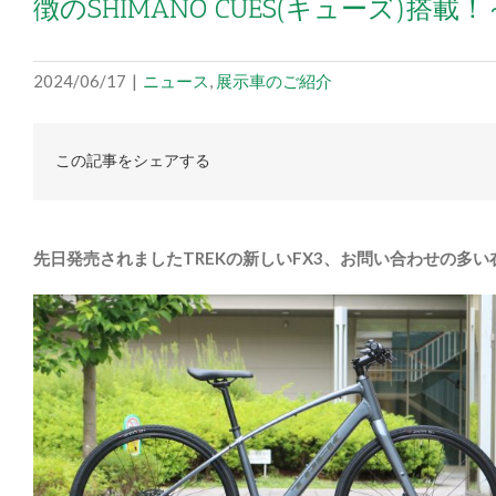
徴のSHIMANO CUES(キューズ)搭載！
2024/06/17
|
ニュース
,
展示車のご紹介
この記事をシェアする
先日発売されましたTREKの新しいFX3、お問い合わせの多