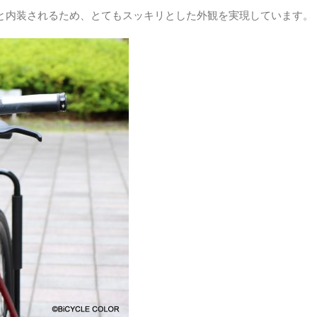
へと内装されるため、とてもスッキリとした外観を実現しています。