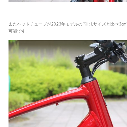
またヘッドチューブが2023年モデルの同じLサイズと比べ3c
可能です。