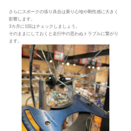
さらにスポークの張り具合は乗り心地や剛性感に大きく
影響します。
3カ月に1回はチェックしましょう。
そのままにしておくと走行中の思わぬトラブルに繋がり
ます。