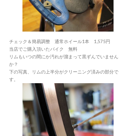
チェック＆簡易調整 通常ホイール1本 1,575円
当店でご購入頂いたバイク 無料
リムもいつの間にか汚れが溜まって黒ずんでいません
か？
下の写真、リムの上半分がクリーニング済みの部分で
す。