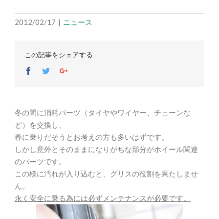
2012/02/17
|
ニュース
この記事をシェアする
Facebook
Twitter
Google+
冬の間に消耗パーツ（タイヤやワイヤー、チェーンな
ど）を交換し、
春に乗りだそうとお考えの方も多いはずです。
しかし意外とそのままになりがちな部分がホイール関連
のパーツです。
この様に汚れが入り込むと、グリスの役割を果たしませ
ん。
永く安全に乗る為には必ずメンテナンスが必要です。