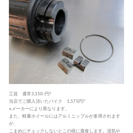
工賃 通常3,150-円?
当店でご購入頂いたバイク 1,575円?
※メーカーにより異なります。
また、軽量ホイールにはアルミニップルが多用されます
が、
こまめにチェックしないとこの様に腐食します。湿気や