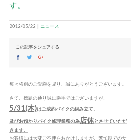
す。
2012/05/22
|
ニュース
この記事をシェアする
Facebook
Twitter
Google+
毎々格別のご愛顧を賜り、誠にありがとうございます。
さて、標題の通り誠に勝手ではございますが、
5/31(木)
はご成約バイクの組み立て、
店休
及びお預かりバイク修理業務の為
とさせていただ
きます。
お客様には大変ご不便をおかけしますが、繁忙期でのサ