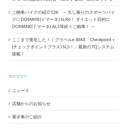
ご納車バイクの紹介126 ～ 久し振りのスポーツバイ
クにDOMANE(ドマーネ) SLR6！ ダイエット目的に
DOMANE(ドマーネ) AL5等続々ご納車！ ～
ここまで進化した！！グラベルe-BIKE「Checkpoint＋
(チェックポイントプラス) SL5！」最新のTQシステム
搭載！
カテゴリー
ニュース
店舗からのお知らせ
展示車のご紹介