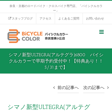
奈良・京都のロードバイク・クロスバイク専門店、「バイシクルカラ
ー」
スタッフブログ
アクセス
よくあるご質問
お問い合わせ
シマノ新型ULTEGRA(アルテグラ)6800 バイシ
クルカラーで早期予約受付中！【特典あり！！
5/31まで】
前の記事へ
次の記事へ
シマノ新型ULTEGRA(アルテグ