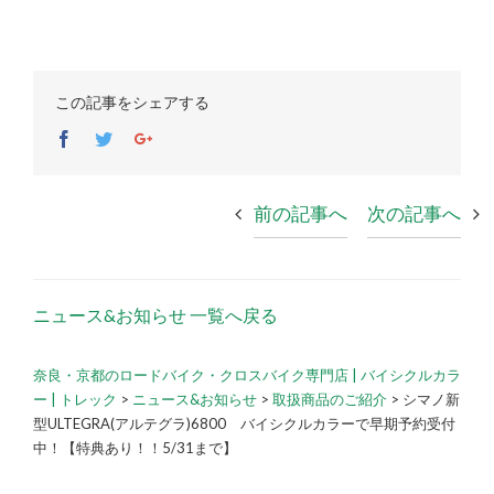
この記事をシェアする
Facebook
Twitter
Google+
前の記事へ
次の記事へ
ニュース&お知らせ 一覧へ戻る
奈良・京都のロードバイク・クロスバイク専門店 | バイシクルカラ
ー | トレック
>
ニュース&お知らせ
>
取扱商品のご紹介
>
シマノ新
型ULTEGRA(アルテグラ)6800 バイシクルカラーで早期予約受付
中！【特典あり！！5/31まで】