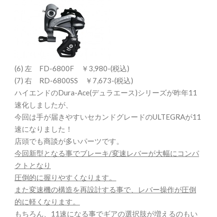
(6) 左 FD-6800F ￥3,980-(税込)
(7) 右 RD-6800SS ￥7,673-(税込)
ハイエンドのDura-Ace(デュラエース)シリーズが昨年11
速化しましたが、
今回は手が届きやすいセカンドグレードのULTEGRAが11
速になりました！
店頭でも商談が多いパーツです。
今回新型となる事でブレーキ/変速レバーが大幅にコンパ
クトとなり
圧倒的に握りやすくなります。
また変速機の構造を再設計する事で、レバー操作が圧倒
的に軽くなります。
もちろん、11速になる事でギアの選択肢が増えるのもい