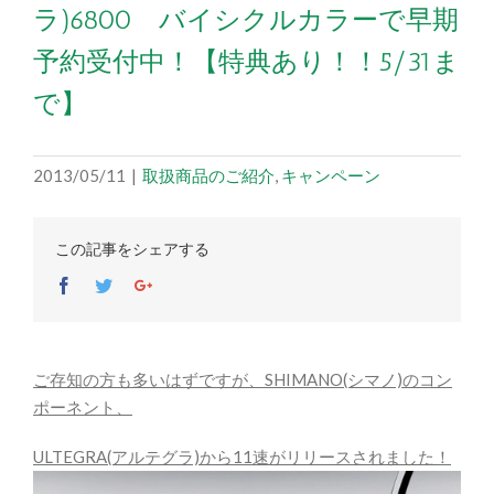
ラ)6800 バイシクルカラーで早期
予約受付中！【特典あり！！5/31ま
で】
2013/05/11
|
取扱商品のご紹介
,
キャンペーン
この記事をシェアする
Facebook
Twitter
Google+
ご存知の方も多いはずですが、SHIMANO(シマノ)のコン
ポーネント、
ULTEGRA(アルテグラ)から11速がリリースされました！