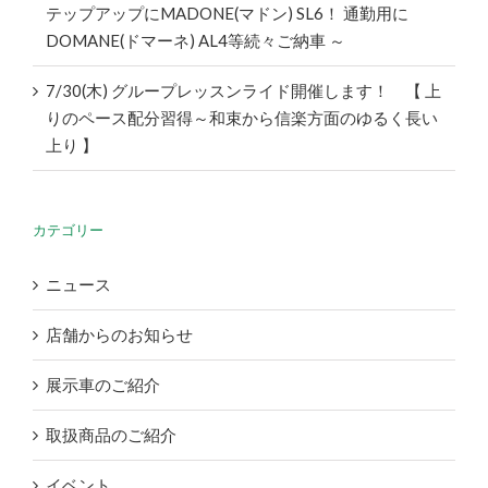
テップアップにMADONE(マドン) SL6！ 通勤用に
DOMANE(ドマーネ) AL4等続々ご納車 ～
7/30(木) グループレッスンライド開催します！ 【 上
りのペース配分習得～和束から信楽方面のゆるく長い
上り 】
カテゴリー
ニュース
店舗からのお知らせ
展示車のご紹介
取扱商品のご紹介
イベント