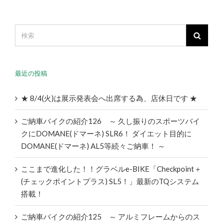
最近の投稿
★ 8/4(火)は展示発表会へ出席する為、店休日です ★
ご納車バイクの紹介126 ～ 久し振りのスポーツバイ
クにDOMANE(ドマーネ) SLR6！ ダイエット目的に
DOMANE(ドマーネ) AL5等続々ご納車！ ～
ここまで進化した！！グラベルe-BIKE「Checkpoint＋
(チェックポイントプラス) SL5！」最新のTQシステム
搭載！
ご納車バイクの紹介125 ～ アルミフレームからのス