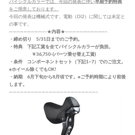
バイシクルカラーでは、今回の発表に伴い
早期予約特典
をご用意しております。
今回の発表は機械式です。電動（Di2）に関しては未定と
の事です。
——————————-★
内容
★———————————–
・締め切り 5/31日までのご予約。
・特典 下記工賃を全てバイシクルカラーが負担。
￥36,750-(パーツ乗せ替え工賃)
・条件 コンポーネントセット（下記1~7）でのご注文。
※ホイール除くでもOK!
・納期 6月下旬から8月頃です。※ご予約時期により前後
します。
————————————————————————–