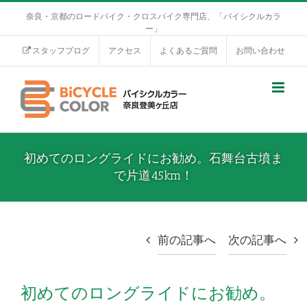
奈良・京都のロードバイク・クロスバイク専門店、「バイシクルカラ
ー」
スタッフブログ
アクセス
よくあるご質問
お問い合わせ
初めてのロングライドにお勧め。石舞台古墳ま
で片道45km！
前の記事へ
次の記事へ
初めてのロングライドにお勧め。