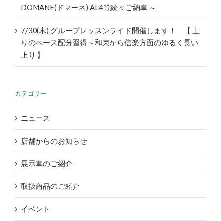
DOMANE(ドマーネ) AL4等続々ご納車 ～
7/30(木) グループレッスンライド開催します！ 【 上
りのペース配分習得～和束から信楽方面のゆるく長い
上り 】
カテゴリー
ニュース
店舗からのお知らせ
展示車のご紹介
取扱商品のご紹介
イベント