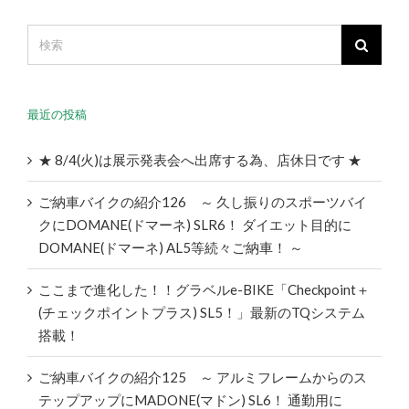
最近の投稿
★ 8/4(火)は展示発表会へ出席する為、店休日です ★
ご納車バイクの紹介126 ～ 久し振りのスポーツバイ
クにDOMANE(ドマーネ) SLR6！ ダイエット目的に
DOMANE(ドマーネ) AL5等続々ご納車！ ～
ここまで進化した！！グラベルe-BIKE「Checkpoint＋
(チェックポイントプラス) SL5！」最新のTQシステム
搭載！
ご納車バイクの紹介125 ～ アルミフレームからのス
テップアップにMADONE(マドン) SL6！ 通勤用に