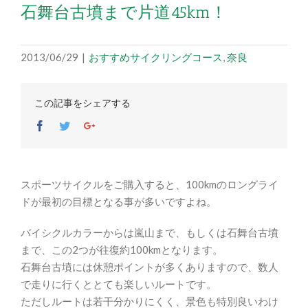
石舞台古墳まで片道45km！
2013/06/29
|
おすすめサイクリングコース
,
奈良
この記事をシェアする
Facebook
Twitter
Google+
スポーツサイクルをご購入すると、100kmのロングライ
ドが最初の目標となる事が多いですよね。
バイシクルカラーからは嵐山まで、もしくは石舞台古墳
まで、この2つが往復約100kmとなります。
石舞台古墳には休憩ポイントが多くありますので、数人
で走りに行くととても楽しいルートです。
ただしルートは若干分かりにくく、景色も特別良いわけ