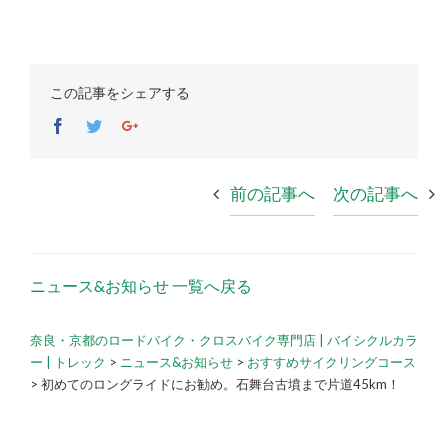
この記事をシェアする
Facebook
Twitter
Google+
前の記事へ
次の記事へ
ニュース&お知らせ 一覧へ戻る
奈良・京都のロードバイク・クロスバイク専門店 | バイシクルカラ
ー | トレック
>
ニュース&お知らせ
>
おすすめサイクリングコース
>
初めてのロングライドにお勧め。石舞台古墳まで片道45km！