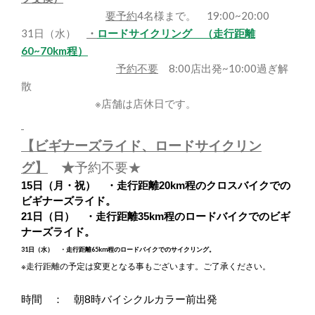
要予約
4名様まで。 19:00~20:00
31日（水）
・
ロードサイクリング （走行距離
60~70km程）
予約不要
8:00店出発~10:00過ぎ解
散
※店舗は店休日です。
【ビギナーズライド、ロードサイクリン
グ】
★
予約不要★
15日（月・祝） ・走行距離20km程のクロスバイクでの
ビギナーズライド。
21日（日） ・走行距離35km程のロードバイクでのビギ
ナーズライド。
31日（水） ・走行距離65km程のロードバイクでのサイクリング。
※走行距離の予定は変更となる事もございます。ご了承ください。
時間 ： 朝8時バイシクルカラー前出発