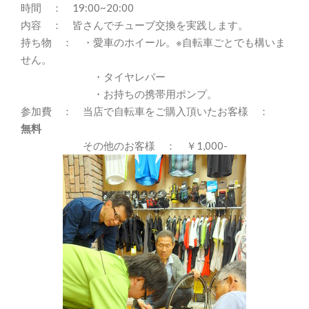
時間 ： 19:00~20:00
内容 ： 皆さんでチューブ交換を実践します。
持ち物 ： ・愛車のホイール。※自転車ごとでも構いま
せん。
・タイヤレバー
・お持ちの携帯用ポンプ。
参加費 ： 当店で自転車をご購入頂いたお客様 ：
無料
その他のお客様 ： ￥1,000-