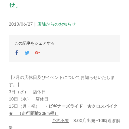
せ。
2013/06/27
|
店舗からのお知らせ
この記事をシェアする
Facebook
Twitter
Google+
【7月の店休日及びイベントについてお知らせいたしま
す。】
3日（水） 店休日
10日（水） 店休日
15日（月・祝）
・ビギナーズライド ★
クロスバイク
★ （走行距離20km程）
予約不要
8:00店出発~10時過ぎ解
散