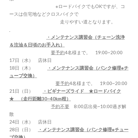
※ロードバイクでもOKですが、コ
ースは住宅地などクロスバイクで
走りやすい道となります。
・メンテナンス講習会（チェーン洗浄
＆注油＆日頃のお手入れ）
要予約
4名様まで。 19:00~20:00
17日（水） 店休日
18日（木）
・メンテナンス講習会（パンク修理※チ
ューブ交換）
要予約
4名様まで。 19:00~20:00
21日（日）
・ビギナーズライド ★ロードバイク
★ （走行距離30~40km程）
予約不要
8:00店出発~10:00過ぎ解
散
24日（水） 店休日
28日（日）
・メンテナンス講習会（パンク修理※チュー
ブ交換）