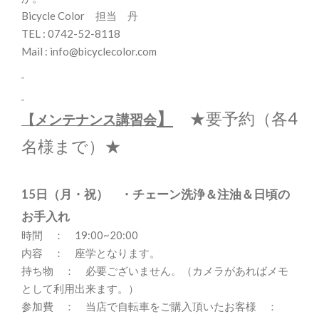
Bicycle Color 担当 丹
TEL : 0742-52-8118
Mail : info@bicyclecolor.com
】
★要予約（各4
【メンテナンス講習会
名様まで）★
15日（月・祝）
・チェーン洗浄＆注油＆日頃の
お手入れ
時間 ： 19:00~20:00
内容 ： 座学となります。
持ち物 ： 必要ございません。（カメラがあればメモ
として利用出来ます。）
参加費 ： 当店で自転車をご購入頂いたお客様 ：