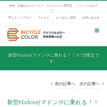
奈良・京都のロードバイク・クロスバイク専門店、「バイシクルカラ
ー」
スタッフブログ
アクセス
よくあるご質問
お問い合わせ
新型Madone(マドン)9に乗れる！！※1日限定で
す。
前の記事へ
次の記事へ
新型Madone(マドン)9に乗れる！！