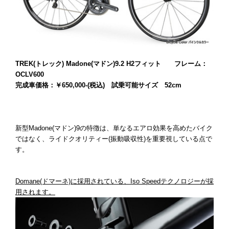
TREK(トレック) Madone(マドン)9.2 H2フィット フレーム：
OCLV600
完成車価格：￥650,000-(税込) 試乗可能サイズ 52cm
新型Madone(マドン)9の特徴は、単なるエアロ効果を高めたバイク
ではなく、ライドクオリティー(振動吸収性)を重要視している点で
す。
Domane(ドマーネ)に採用されている、Iso Speedテクノロジーが採
用されます。