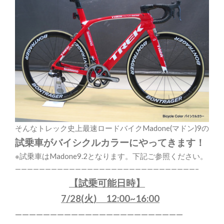
そんなトレック史上最速ロードバイクMadone(マドン)9の
試乗車がバイシクルカラーにやってきます！
※試乗車はMadone9.2となります。下記ご参照ください。
——————————————————————————————–
【試乗可能日時】
7/28(火) 12:00~16:00
————————————————————————