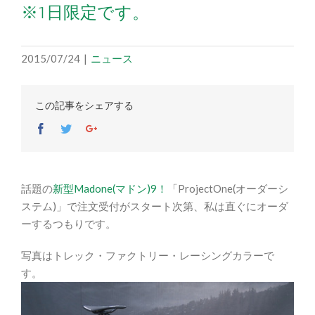
※1日限定です。
2015/07/24
|
ニュース
この記事をシェアする
Facebook
Twitter
Google+
話題の
新型Madone(マドン)9！
「ProjectOne(オーダーシ
ステム)」で注文受付がスタート次第、私は直ぐにオーダ
ーするつもりです。
写真はトレック・ファクトリー・レーシングカラーで
す。