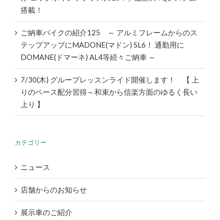
搭載！
ご納車バイクの紹介125 ～ アルミフレームからのス
テップアップにMADONE(マドン) SL6！ 通勤用に
DOMANE(ドマーネ) AL4等続々ご納車 ～
7/30(木) グループレッスンライド開催します！ 【 上
りのペース配分習得～和束から信楽方面のゆるく長い
上り 】
カテゴリー
ニュース
店舗からのお知らせ
展示車のご紹介