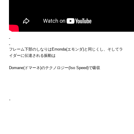
フレーム下部のしなりはEmonda(エモンダ)と同じくし、そしてラ
イダーに伝達される振動は
Domane(ドマーネ)のテクノロジー(Iso Speed)で吸収
。