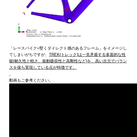
「レースバイク=堅くダイレクト感のあるフレーム」をイメージし
てしまいがちですが、
TREK(トレック)は一見矛盾する多面的な性
能(耐久性と軽さ、振動吸収性と高剛性など)を、高い次元でバラン
スを保ち実現している点が特徴です。
動画もご参考ください。