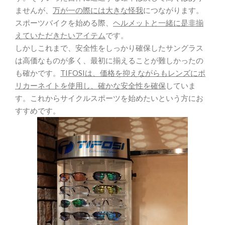
ませんが、
万が一の際には大きな怪我
につながります。
スポーツバイクを始める際、
ヘルメットと一緒に是非揃
えていただきたいアイテム
です。
しかしこれまで、安全性をしっかり確保したサングラス
は高価なものが多く、最初に揃えることが難しかったの
も確かです。
TIFOSIは、価格を抑えながらもレンズにポ
リカーネイトを使用し、確かな安全性を確保
していま
す。これからサイクルスポーツを始めたいという方にお
すすめです。