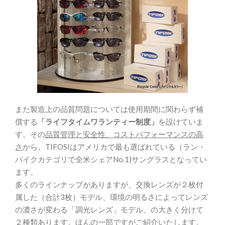
また製造上の品質問題については使用期間に関わらず補
償する
「ライフタイムワランティー制度」
を設けていま
す。その
品質管理と安全性、コストパフォーマンスの高
さ
から、TIFOSIはアメリカで最も選ばれている（ラン・
バイクカテゴリで全米シェアNo.1)サングラスとなってい
ます。
多くのラインナップがありますが、交換レンズが２枚付
属した（合計3枚）モデル、環境の明るさによってレンズ
の濃さが変わる「調光レンズ」モデル、の大きく分けて
２種類あります。ほんの一部ですがご紹介いたします。