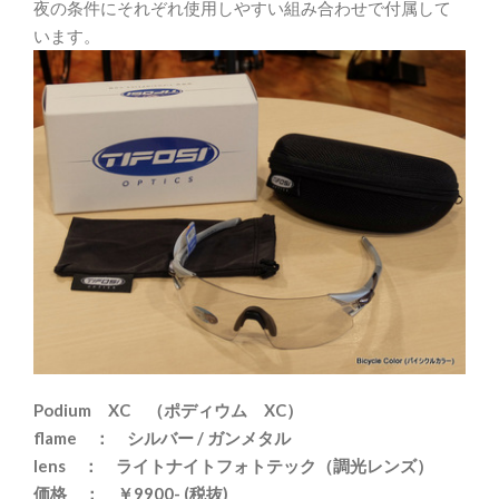
夜の条件にそれぞれ使用しやすい組み合わせで付属して
います。
Podium XC （ポディウム XC）
flame ： シルバー / ガンメタル
lens ： ライトナイトフォトテック（調光レンズ）
価格 ：
￥9900- (税抜)