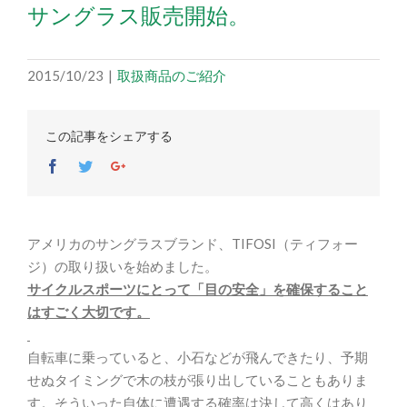
サングラス販売開始。
2015/10/23
|
取扱商品のご紹介
この記事をシェアする
Facebook
Twitter
Google+
アメリカのサングラスブランド、TIFOSI（ティフォー
ジ）の取り扱いを始めました。
サイクルスポーツにとって「目の安全」を確保すること
はすごく大切です。
自転車に乗っていると、小石などが飛んできたり、予期
せぬタイミングで木の枝が張り出していることもありま
す。そういった自体に遭遇する確率は決して高くはあり