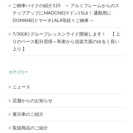
ご納車バイクの紹介125 ～ アルミフレームからのス
テップアップにMADONE(マドン) SL6！ 通勤用に
DOMANE(ドマーネ) AL4等続々ご納車 ～
7/30(木) グループレッスンライド開催します！ 【 上
りのペース配分習得～和束から信楽方面のゆるく長い
上り 】
カテゴリー
ニュース
店舗からのお知らせ
展示車のご紹介
取扱商品のご紹介