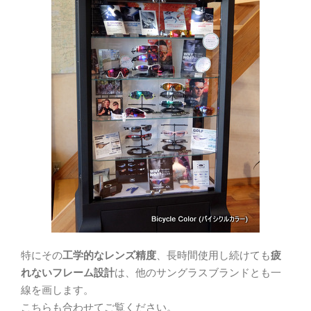
特にその
工学的なレンズ精度
、長時間使用し続けても
疲
れないフレーム設計
は、他のサングラスブランドとも一
線を画します。
こちらも合わせてご覧ください。