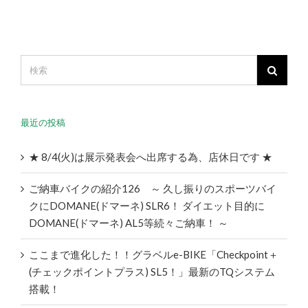
最近の投稿
★ 8/4(火)は展示発表会へ出席する為、店休日です ★
ご納車バイクの紹介126 ～ 久し振りのスポーツバイ
クにDOMANE(ドマーネ) SLR6！ ダイエット目的に
DOMANE(ドマーネ) AL5等続々ご納車！ ～
ここまで進化した！！グラベルe-BIKE「Checkpoint＋
(チェックポイントプラス) SL5！」最新のTQシステム
搭載！