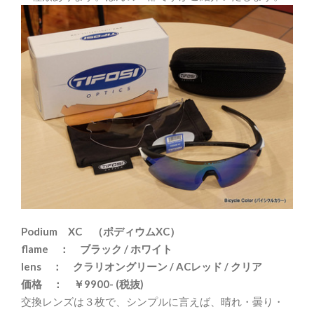
Podium XC （ポディウムXC）
flame ： ブラック / ホワイト
lens ： クラリオングリーン / ACレッド / クリア
価格 ： ￥9900- (税抜)
交換レンズは３枚で、シンプルに言えば、晴れ・曇り・