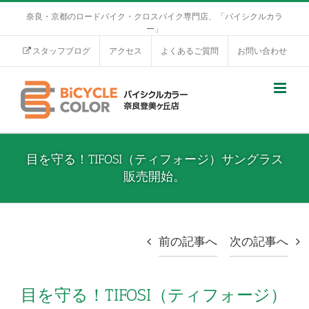
奈良・京都のロードバイク・クロスバイク専門店、「バイシクルカラ
ー」
スタッフブログ
アクセス
よくあるご質問
お問い合わせ
目を守る！TIFOSI（ティフォージ）サングラス
販売開始。
前の記事へ
次の記事へ
目を守る！TIFOSI（ティフォージ）