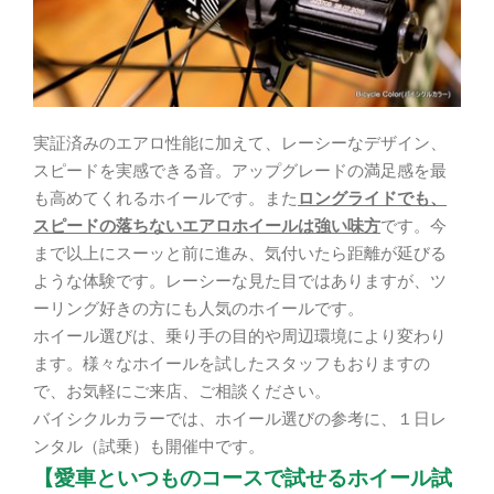
実証済みのエアロ性能に加えて、レーシーなデザイン、
スピードを実感できる音。アップグレードの満足感を最
も高めてくれるホイールです。また
ロングライドでも、
スピードの落ちないエアロホイールは強い味方
です。今
まで以上にスーッと前に進み、気付いたら距離が延びる
ような体験です。レーシーな見た目ではありますが、ツ
ーリング好きの方にも人気のホイールです。
ホイール選びは、乗り手の目的や周辺環境により変わり
ます。様々なホイールを試したスタッフもおりますの
で、お気軽にご来店、ご相談ください。
バイシクルカラーでは、ホイール選びの参考に、１日レ
ンタル（試乗）も開催中です。
【愛車といつものコースで試せるホイール試