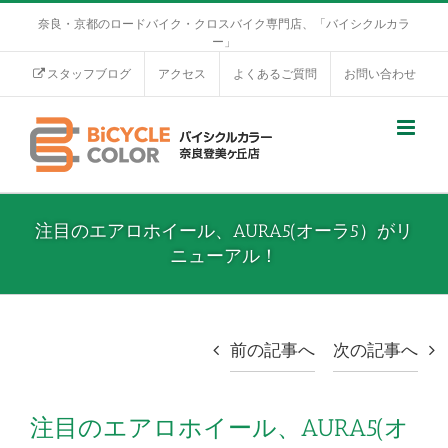
奈良・京都のロードバイク・クロスバイク専門店、「バイシクルカラ
ー」
スタッフブログ
アクセス
よくあるご質問
お問い合わせ
注目のエアロホイール、AURA5(オーラ5）がリ
ニューアル！
前の記事へ
次の記事へ
注目のエアロホイール、AURA5(オ