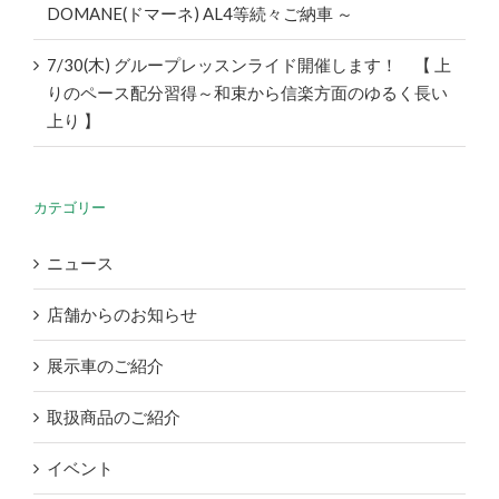
DOMANE(ドマーネ) AL4等続々ご納車 ～
7/30(木) グループレッスンライド開催します！ 【 上
りのペース配分習得～和束から信楽方面のゆるく長い
上り 】
カテゴリー
ニュース
店舗からのお知らせ
展示車のご紹介
取扱商品のご紹介
イベント