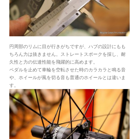
円周部のリムに目が行きがちですが、ハブの設計にもも
ちろん力は抜きません。ストレートスポークを採し、耐
久性と力の伝達性能を飛躍的に高めます。
ペダルを止めて車輪を空転させた時のカラカラと鳴る音
や、ホイールが風を切る音も普通のホイールとは違いま
す。