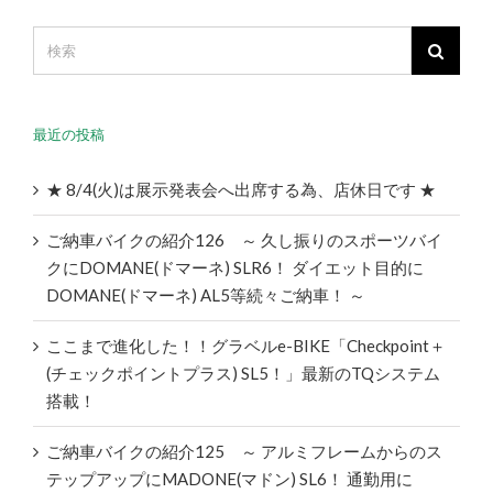
最近の投稿
★ 8/4(火)は展示発表会へ出席する為、店休日です ★
ご納車バイクの紹介126 ～ 久し振りのスポーツバイ
クにDOMANE(ドマーネ) SLR6！ ダイエット目的に
DOMANE(ドマーネ) AL5等続々ご納車！ ～
ここまで進化した！！グラベルe-BIKE「Checkpoint＋
(チェックポイントプラス) SL5！」最新のTQシステム
搭載！
ご納車バイクの紹介125 ～ アルミフレームからのス
テップアップにMADONE(マドン) SL6！ 通勤用に