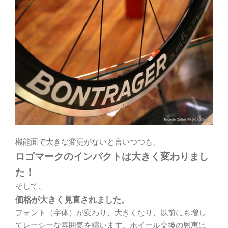
機能面で大きな変更がないと言いつつも、
ロゴマークのインパクトは大きく変わりまし
た！
そして、
価格が大きく見直されました。
フォント（字体）が変わり、大きくなり、以前にも増し
てレーシーな雰囲気を纏います。ホイール交換の恩恵は