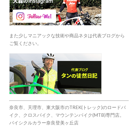
また少しマニアックな技術や商品ネタは代表ブログから
ご覧ください。
奈良市、天理市、東大阪市のTREK(トレック)のロードバ
イク、クロスバイク、マウンテンバイク(MTB)専門店。
バイシクルカラー奈良登美ヶ丘店