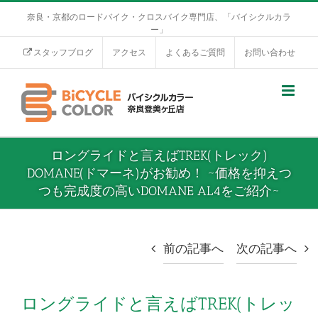
奈良・京都のロードバイク・クロスバイク専門店、「バイシクルカラ
ー」
スタッフブログ
アクセス
よくあるご質問
お問い合わせ
ロングライドと言えばTREK(トレック)
DOMANE(ドマーネ)がお勧め！ ~価格を抑えつ
つも完成度の高いDOMANE AL4をご紹介~
前の記事へ
次の記事へ
ロングライドと言えばTREK(トレッ