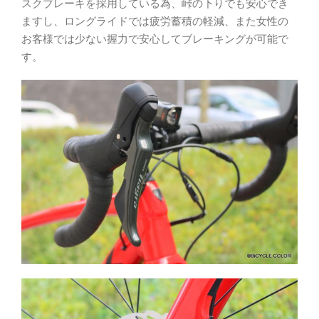
スクブレーキを採用している為、峠の下りでも安心でき
ますし、ロングライドでは疲労蓄積の軽減、また女性の
お客様では少ない握力で安心してブレーキングが可能で
す。