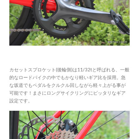
カセットスプロケット(後輪側)は11/32tと呼ばれる、一般
的なロードバイクの中でもかなり軽いギア比を採用。急
な坂道でもペダルをクルクル回しながら軽々上がる事が
可能です！まさにロングサイクリングにピッタリなギア
設定です。