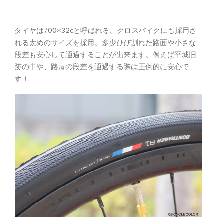
タイヤは700×32cと呼ばれる、クロスバイクにも採用さ
れる太めのサイズを採用。多少ひび割れた路面や小さな
段差も安心して通過することが出来ます。例えば平城旧
跡の中や、路肩の段差を通過する際は圧倒的に安心で
す！