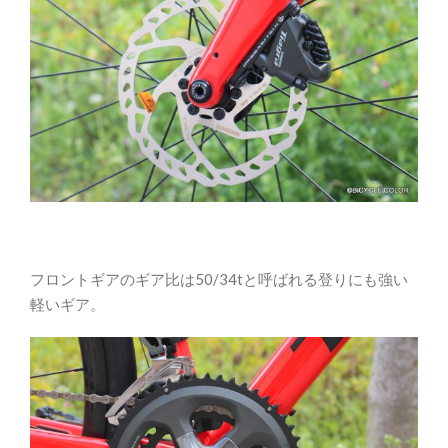
フロントギアのギア比は50/34tと呼ばれる登りにも強い
軽いギア。