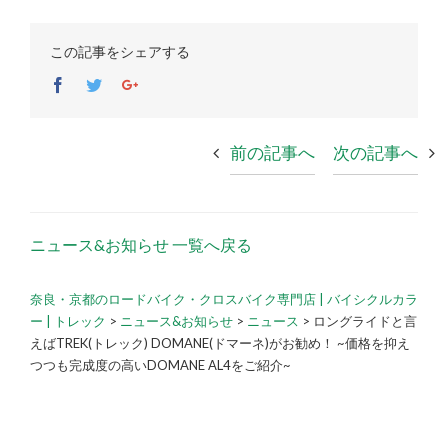
この記事をシェアする
Facebook
Twitter
Google+
前の記事へ
次の記事へ
ニュース&お知らせ 一覧へ戻る
奈良・京都のロードバイク・クロスバイク専門店 | バイシクルカラ
ー | トレック
>
ニュース&お知らせ
>
ニュース
>
ロングライドと言
えばTREK(トレック) DOMANE(ドマーネ)がお勧め！ ~価格を抑え
つつも完成度の高いDOMANE AL4をご紹介~