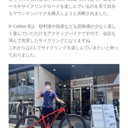
ースやサイクリングロードを楽しんでいるのを見て自分
もマウンテンバイクを購入しようと決断されました。
X-Caliber 8は、砂利道や段差なども恐怖感が少なく楽し
く遊んでいただけるアクティブバイクですので、会話も
弾んで充実したサイクリングになりますね。
これからは2人でサイクリングを楽しんでいきたいと仰っ
ておりました。