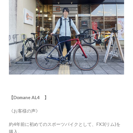
【Domane AL4 】
《お客様の声》
約4年前に初めてのスポーツバイクとして、FX3(リム)を
購入。