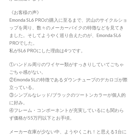
《お客様の声》
Emonda SL6 PROの購入に至るまで、沢山のサイクルショ
ップを周り、数々のメーカーバイクの特徴などを見てき
ました。そしてようやく巡り合えたのが、Emonda SL6
PROでした。
私がSL6 PROにした理由は4つです。
①ハンドル周りのワイヤー類がすっきりしていてごちゃ
ごちゃ感がない。
②Emonda SLの特徴であるダウンチューブのデカロゴが際
立っている。
③シンプルなレッド/ブラックのツートンカラーが個人的
に好み。
④フレーム・コンポーネントが充実しているにも関わら
ず価格が55万円以下とお手頃。
メーカー在庫が少ない中、ようやくこれ！と思える1台に