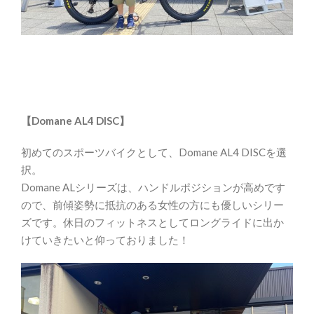
【Domane AL4 DISC】
初めてのスポーツバイクとして、Domane AL4 DISCを選
択。
Domane ALシリーズは、ハンドルポジションが高めです
ので、前傾姿勢に抵抗のある女性の方にも優しいシリー
ズです。休日のフィットネスとしてロングライドに出か
けていきたいと仰っておりました！