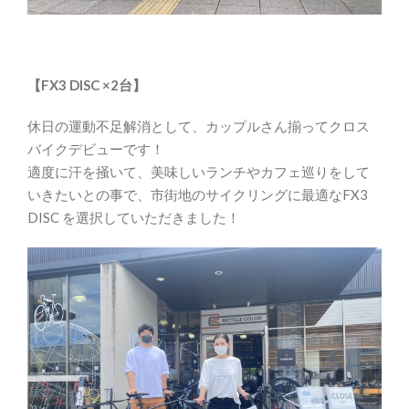
【FX3 DISC ×2台】
休日の運動不足解消として、カップルさん揃ってクロス
バイクデビューです！
適度に汗を掻いて、美味しいランチやカフェ巡りをして
いきたいとの事で、市街地のサイクリングに最適なFX3
DISC を選択していただきました！