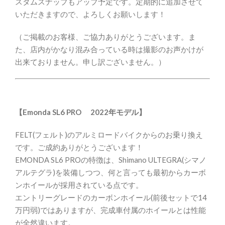
スタムスナップもアップ予定です。定期的に追加させて
いただきますので、よろしくお願いします！
（ご掲載のお客様、ご協力ありがとうございます。ま
た、店内がかなり混み合っている時は撮影のお声かけが
出来ておりません。申し訳ございません。）
【Emonda SL6 PRO 2022年モデル】
FELT(フェルト)のアルミロードバイクからのお乗り換え
です。ご成約ありがとうございます！
EMONDA SL6 PROの特徴は、Shimano ULTEGRA(シマノ
アルテグラ)を装備しつつ、何と言っても最初からカーボ
ンホイールが採用されている点です。
エントリーグレードのカーボンホイール(前後セットで14
万円弱)ではありますが、完成車付属のホイールとは性能
が全然違います。