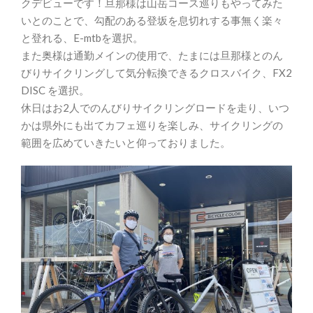
クデビューです！旦那様は山岳コース巡りもやってみた
いとのことで、勾配のある登坂を息切れする事無く楽々
と登れる、E-mtbを選択。
また奥様は通勤メインの使用で、たまには旦那様とのん
びりサイクリングして気分転換できるクロスバイク、FX2
DISC を選択。
休日はお2人でのんびりサイクリングロードを走り、いつ
かは県外にも出てカフェ巡りを楽しみ、サイクリングの
範囲を広めていきたいと仰っておりました。