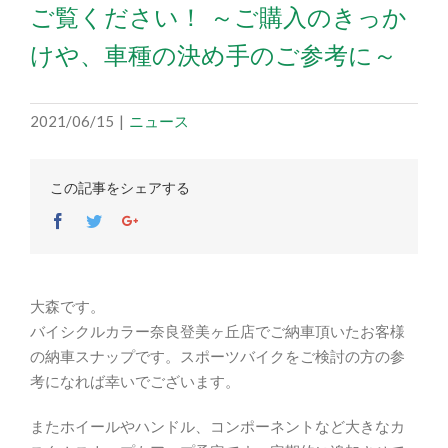
ご覧ください！ ～ご購入のきっか
けや、車種の決め手のご参考に～
2021/06/15
|
ニュース
この記事をシェアする
Facebook
Twitter
Google+
大森です。
バイシクルカラー奈良登美ヶ丘店でご納車頂いたお客様
の納車スナップです。スポーツバイクをご検討の方の参
考になれば幸いでございます。
またホイールやハンドル、コンポーネントなど大きなカ