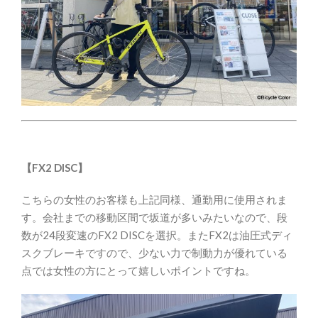
【FX2 DISC】
こちらの女性のお客様も上記同様、通勤用に使用されま
す。会社までの移動区間で坂道が多いみたいなので、段
数が24段変速のFX2 DISCを選択。またFX2は油圧式ディ
スクブレーキですので、少ない力で制動力が優れている
点では女性の方にとって嬉しいポイントですね。