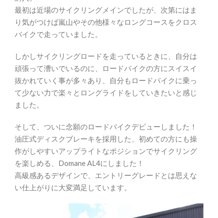
最初は近場のサイクリングメインでしたが、次第にはま
り気がつけば嵐山やその他様々なロングコースをクロス
バイクで走っていました。
しかしサイクリングロードを走っているときに、自分は
頑張って漕いでいるのに、ロードバイクの方にスイスイ
抜かれていく事が多々あり、自分もロードバイクに乗っ
て少ない力で楽々とロングライドをしていきたいと感じ
ました。
そして、ついに念願のロードバイクデビューしました！
油圧式ディスクブレーキを採用した、初めての方にも操
作がしやすいアップライトなポジションでサイクリング
を楽しめる、Domane AL4にしました！
高級感あるデザインで、エントリーグレードとは思えな
い仕上がりに大変満足しています。