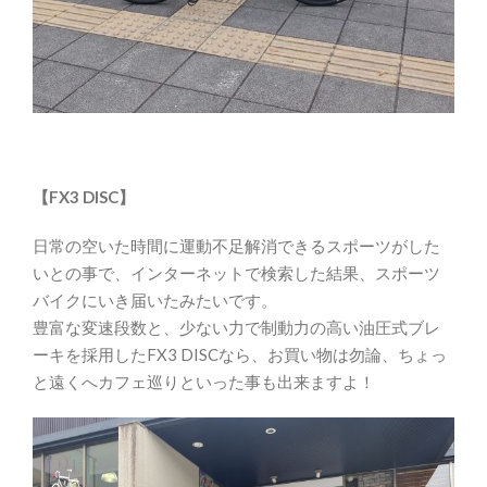
【FX3 DISC】
日常の空いた時間に運動不足解消できるスポーツがした
いとの事で、インターネットで検索した結果、スポーツ
バイクにいき届いたみたいです。
豊富な変速段数と、少ない力で制動力の高い油圧式ブレ
ーキを採用したFX3 DISCなら、お買い物は勿論、ちょっ
と遠くへカフェ巡りといった事も出来ますよ！