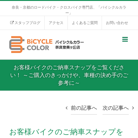
奈良・京都のロードバイク・クロスバイク専門店、「バイシクルカラ
ー」
スタッフブログ
アクセス
よくあるご質問
お問い合わせ
お客様バイクのご納車スナップをご覧くださ
い！ ～ご購入のきっかけや、車種の決め手のご
参考に～
前の記事へ
次の記事へ
お客様バイクのご納車スナップを