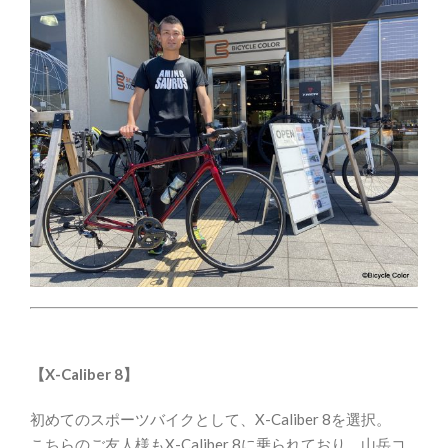
【X-Caliber 8】
初めてのスポーツバイクとして、X-Caliber 8を選択。
こちらのご友人様もX-Caliber 8に乗られており、山岳コ