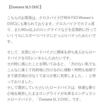
【Domane SL5 DISC】
こちらのお客様は、クロスバイク(TREK FX3 Women`s
DISC)にも乗られております。クロスバイクでカフェ巡
り、また80㎞以上のロングライドなどを定期的に行って
いくうちにスポーツバイクにどっぷりハマったみたいで
す。
そして、次第にロードバイクに興味を持ち友人からロー
ドバイクを1日レンタルしたみたいです。
その時に感じたことを聞いてみると、「力のない私でも
こんなに速くて目的地に行けるのに感動！時間も短縮で
きて疲労感が少なくて走りが更に充実しました。」と仰
っておりました。
そして選択していただいたロードバイクは、快適な乗り
心地を維持したままロングライドが出来るエンデュラン
スロードバイク、「Domane SL 5 DISC」です。