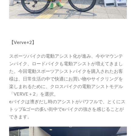
【Verve+2】
スポーツバイクの電動アシスト化が進み、今やマウンテ
ンバイク、ロードバイクも電動アシストが増えてきまし
た。今回電動スポーツアシストバイクを購入されたお客
様は、日常生活の中で快適にお買い物やサイクリングを
楽しまれるために、クロスバイクの電動アシストモデル
「VERVE＋2」を選択。
eバイクは漕ぎだし時のアシストがパワフルで、とくにス
トップ&ゴーの多い街中でeバイクの強さを感じることが
できます。