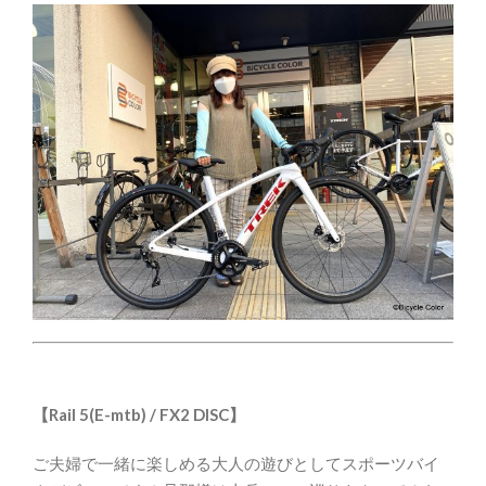
【Rail 5(E-mtb) / FX2 DISC】
ご夫婦で一緒に楽しめる大人の遊びとしてスポーツバイ