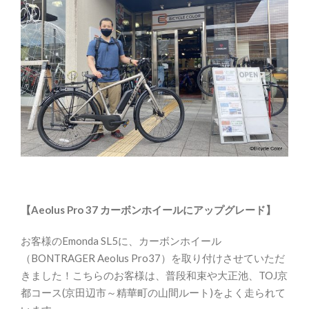
【Aeolus Pro 37 カーボンホイールにアップグレード】
お客様のEmonda SL5に、カーボンホイール
（BONTRAGER Aeolus Pro37）を取り付けさせていただ
きました！こちらのお客様は、普段和束や大正池、TOJ京
都コース(京田辺市～精華町の山間ルート)をよく走られて