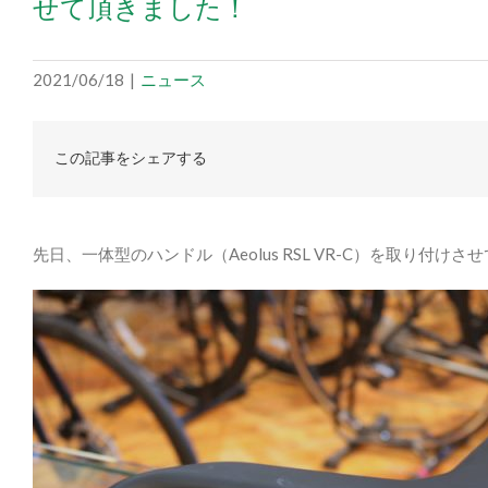
せて頂きました！
2021/06/18
|
ニュース
この記事をシェアする
先日、一体型のハンドル（Aeolus RSL VR-C）を取り付