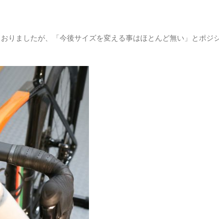
ておりましたが、「今後サイズを変える事はほとんど無い」とポジ