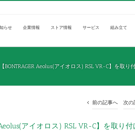
知らせ
企業情報
ストア情報
サービス
組み立て
NTRAGER Aeolus(アイオロス) RSL VR-C】
前の記事へ
次の
eolus(アイオロス) RSL VR-C】を取り