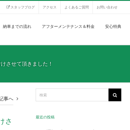
スタッフブログ
アクセス
よくあるご質問
お問い合わせ
納車までの流れ
アフターメンテナンス＆料金
安心特典
を取り付けさせて頂きました！
記事へ
最近の投稿
付けさ