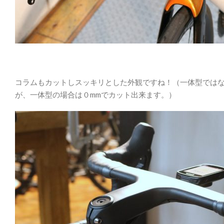
コラムもカットしスッキリとした外観ですね！（一体型ではな
が、一体型の場合は０mmでカット出来ます。）