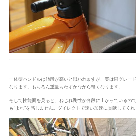
一体型ハンドルは値段が高いと思われますが、実は同グレード
なります。もちろん重量もわずかながら軽くなります。
そして性能面を見ると、ねじれ剛性が各段に上がっているの
も”よれ”を感じません。ダイレクトで速い加速に貢献してくれ