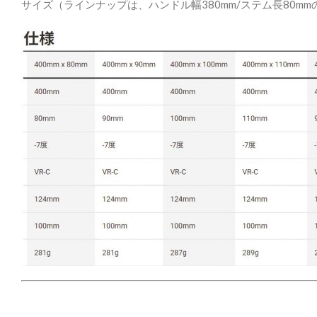
サイズ（ラインナップは、ハンドル幅380mm/ステム長80m