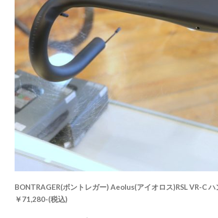
BONTRAGER(ボントレガー) Aeolus(アイオロス)RSL VR-C
￥71,280-(税込)