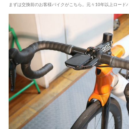
まずは交換前のお客様バイクがこちら。元々10年以上ロードバイ