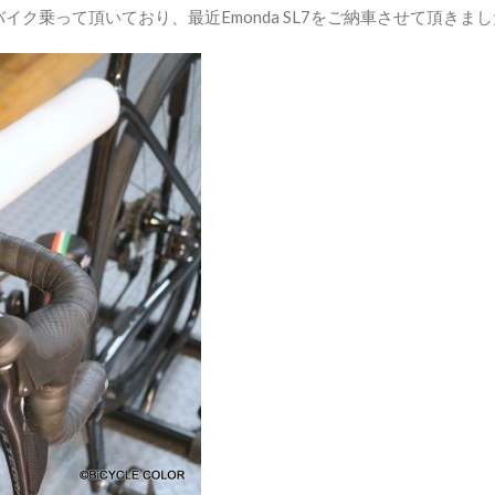
ク乗って頂いており、最近Emonda SL7をご納車させて頂きま