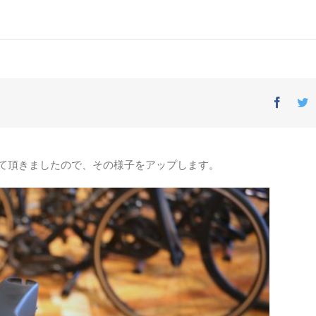
Facebo
T
けさせて頂きましたので、その様子をアップします。