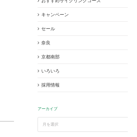
おすすめサイクリングコース
キャンペーン
セール
奈良
京都南部
いろいろ
採用情報
アーカイブ
ア
ー
カ