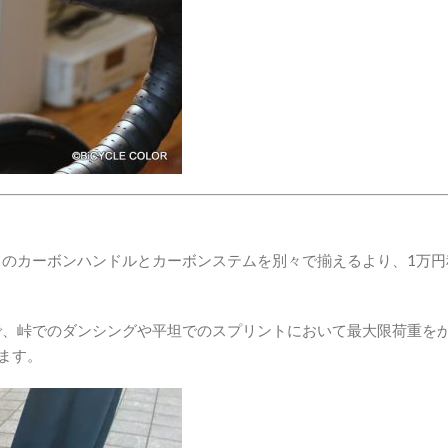
のカーボンハンドルとカーボンステムを別々で揃えるより、1万円
で、峠でのダンシングや平坦でのスプリントにおいて最大限荷重を
ます。