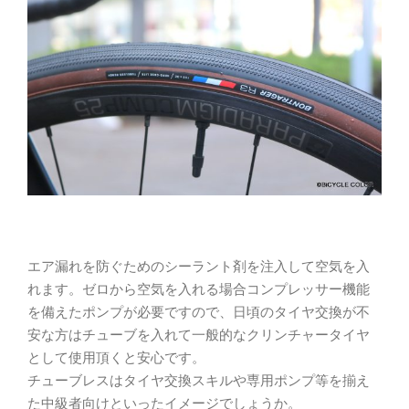
エア漏れを防ぐためのシーラント剤を注入して空気を入
れます。ゼロから空気を入れる場合コンプレッサー機能
を備えたポンプが必要ですので、日頃のタイヤ交換が不
安な方はチューブを入れて一般的なクリンチャータイヤ
として使用頂くと安心です。
チューブレスはタイヤ交換スキルや専用ポンプ等を揃え
た中級者向けといったイメージでしょうか。