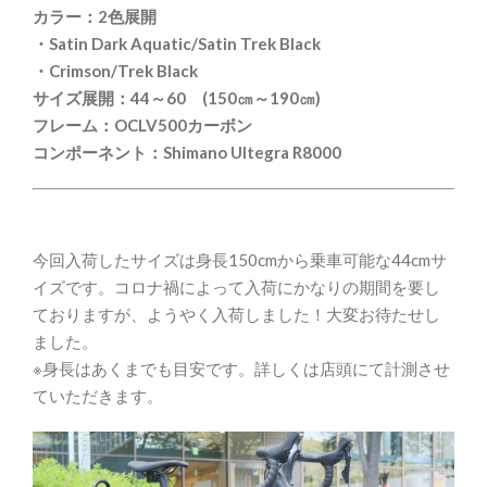
カラー：2色展開
・Satin Dark Aquatic/Satin Trek Black
・Crimson/Trek Black
サイズ展開：44～60 (150㎝～190㎝)
フレーム：OCLV500カーボン
コンポーネント：Shimano Ultegra R8000
今回入荷したサイズは身長150cmから乗車可能な44cmサ
イズです。コロナ禍によって入荷にかなりの期間を要し
ておりますが、ようやく入荷しました！大変お待たせし
ました。
※身長はあくまでも目安です。詳しくは店頭にて計測させ
ていただきます。