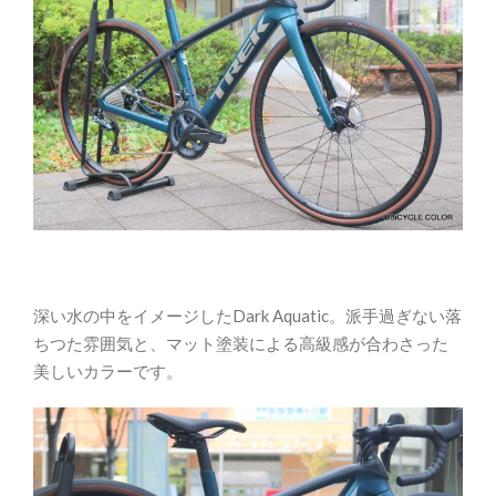
深い水の中をイメージしたDark Aquatic。派手過ぎない落
ちつた雰囲気と、マット塗装による高級感が合わさった
美しいカラーです。