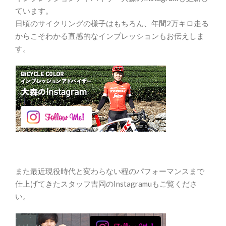
ています。
日頃のサイクリングの様子はもちろん、年間2万キロ走る
からこそわかる直感的なインプレッションもお伝えしま
す。
また最近現役時代と変わらない程のパフォーマンスまで
仕上げてきたスタッフ吉岡のInstagramuもご覧くださ
い。