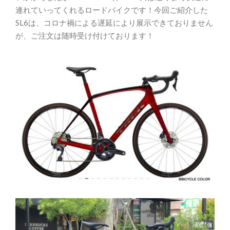
連れていってくれるロードバイクです！今回ご紹介した
SL6は、コロナ禍による遅延により展示できておりません
が、ご注文は随時受け付けております！