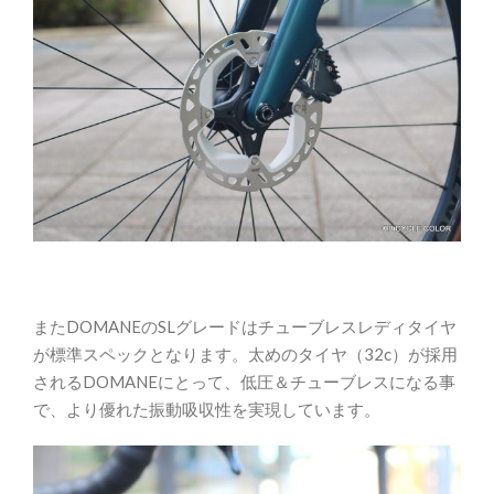
またDOMANEのSLグレードはチューブレスレディタイヤ
が標準スペックとなります。太めのタイヤ（32c）が採用
されるDOMANEにとって、低圧＆チューブレスになる事
で、より優れた振動吸収性を実現しています。