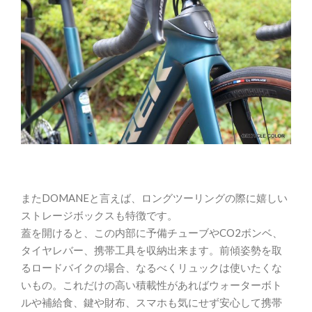
またDOMANEと言えば、ロングツーリングの際に嬉しい
ストレージボックスも特徴です。
蓋を開けると、この内部に予備チューブやCO2ボンベ、
タイヤレバー、携帯工具を収納出来ます。前傾姿勢を取
るロードバイクの場合、なるべくリュックは使いたくな
いもの。これだけの高い積載性があればウォーターボト
ルや補給食、鍵や財布、スマホも気にせず安心して携帯