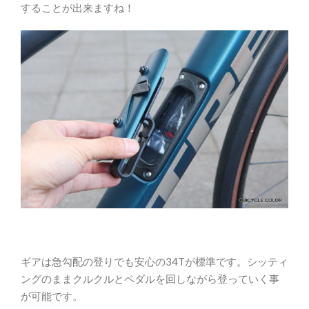
することが出来ますね！
ギアは急勾配の登りでも安心の34Tが標準です。シッティ
ングのままクルクルとペダルを回しながら登っていく事
が可能です。