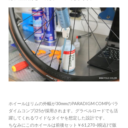
ホイールはリムの外幅が30mmのPARADIGM COMP(パラ
ダイムコンプ)25が採用されます。グラベルロードでも活
躍してくれるワイドなタイヤを想定した設計です。
ちなみにこのホイールは前後セット￥61,270-(税込)で販