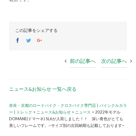
この記事をシェアする
Facebook
Twitter
Google+
前の記事へ
次の記事へ
ニュース&お知らせ 一覧へ戻る
奈良・京都のロードバイク・クロスバイク専門店 | バイシクルカラ
ー | トレック
>
ニュース&お知らせ
>
ニュース
>
2022年モデル
DOMANE(ドマーネ) SL6が入荷しました！！ 深い青色がとても
美しいフレームです。~サイズ別の次回納期も記載しております~