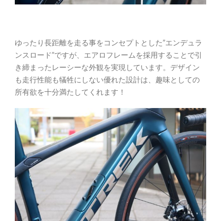
ゆったり長距離を走る事をコンセプトとした”エンデュラ
ンスロード”ですが、エアロフレームを採用することで引
き締まったレーシーな外観を実現しています。デザイン
も走行性能も犠牲にしない優れた設計は、趣味としての
所有欲を十分満たしてくれます！