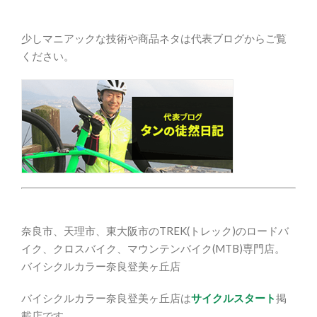
少しマニアックな技術や商品ネタは代表ブログからご覧
ください。
奈良市、天理市、東大阪市のTREK(トレック)のロードバ
イク、クロスバイク、マウンテンバイク(MTB)専門店。
バイシクルカラー奈良登美ヶ丘店
バイシクルカラー奈良登美ヶ丘店は
サイクルスタート
掲
載店です。