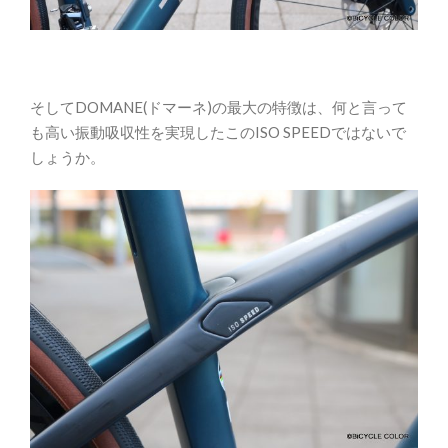
そしてDOMANE(ドマーネ)の最大の特徴は、何と言って
も高い振動吸収性を実現したこのISO SPEEDではないで
しょうか。