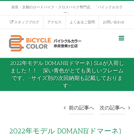
奈良・京都のロードバイク・クロスバイク専門店、「バイシクルカラ
ー」
スタッフブログ
アクセス
よくあるご質問
お問い合わせ
2022年モデル DOMANE(ドマーネ) SL6が入荷し
ました！！ 深い青色がとても美しいフレーム
です。~サイズ別の次回納期も記載しておりま
す~
前の記事へ
次の記事へ
2022年モデル DOMANE(ドマーネ)