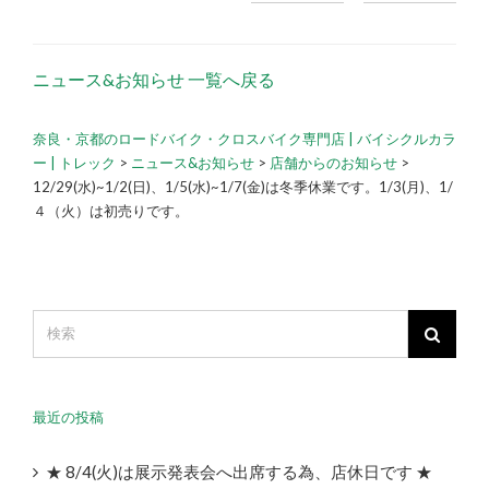
ニュース&お知らせ 一覧へ戻る
奈良・京都のロードバイク・クロスバイク専門店 | バイシクルカラ
ー | トレック
>
ニュース&お知らせ
>
店舗からのお知らせ
>
12/29(水)~1/2(日)、1/5(水)~1/7(金)は冬季休業です。1/3(月)、1/
４（火）は初売りです。
最近の投稿
★ 8/4(火)は展示発表会へ出席する為、店休日です ★