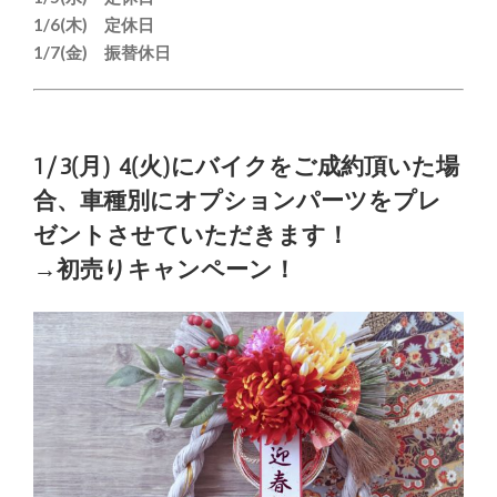
1/6(木) 定休日
1/7(金) 振替休日
1/3(月) 4(火)に
バイクをご成約頂いた場
合、車種別にオプションパーツをプレ
ゼントさせていただきます！
→
初売りキャンペーン！