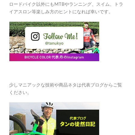
ロードバイク以外にもMTBやランニング、スイム、トラ
イアスロン等楽しみ方のヒントになれば幸いです。
少しマニアックな技術や商品ネタは代表ブログからご覧
ください。