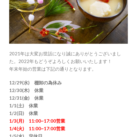
2021年は大変お世話になり誠にありがとうございまし
た。2022年もどうぞよろしくお願いいたします！
年末年始の営業は下記の通りとなります。
12/29(水) 棚卸の為休み
12/30(木) 休業
12/31(金) 休業
1/1(土) 休業
1/2(日) 休業
1/3(月) 11:00~17:00営業
1/4(火) 11:00~17:00営業
1/5(水) 定休日