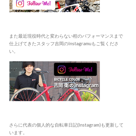
また最近現役時代と変わらない程のパフォーマンスまで
仕上げてきたスタッフ吉岡のInstagramuもご覧くださ
い。
さらに代表の個人的な自転車日記(Instagram)も更新して
います。