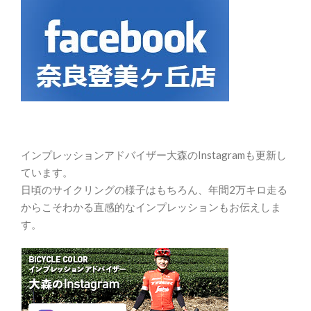
インプレッションアドバイザー大森のInstagramも更新し
ています。
日頃のサイクリングの様子はもちろん、年間2万キロ走る
からこそわかる直感的なインプレッションもお伝えしま
す。