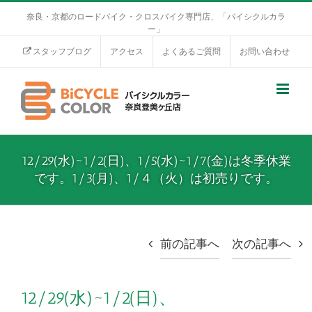
奈良・京都のロードバイク・クロスバイク専門店、「バイシクルカラ
ー」
スタッフブログ
アクセス
よくあるご質問
お問い合わせ
12/29(水)~1/2(日)、1/5(水)~1/7(金)は冬季休業
です。1/3(月)、1/４（火）は初売りです。
前の記事へ
次の記事へ
12/29(水)~1/2(日)、