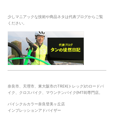
少しマニアックな技術や商品ネタは代表ブログからご覧
ください。
奈良市、天理市、東大阪市のTREK(トレック)のロードバ
イク、クロスバイク、マウンテンバイク(MTB)専門店。
バイシクルカラー奈良登美ヶ丘店
インプレッションアドバイザー