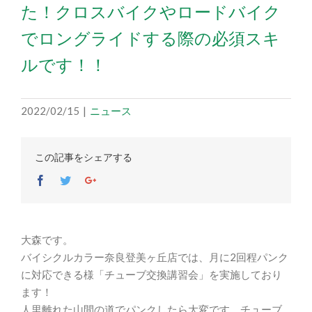
た！クロスバイクやロードバイク
でロングライドする際の必須スキ
ルです！！
2022/02/15
|
ニュース
この記事をシェアする
Facebook
Twitter
Google+
大森です。
バイシクルカラー奈良登美ヶ丘店では、月に2回程パンク
に対応できる様「チューブ交換講習会」を実施しており
ます！
人里離れた山間の道でパンクしたら大変です。チューブ