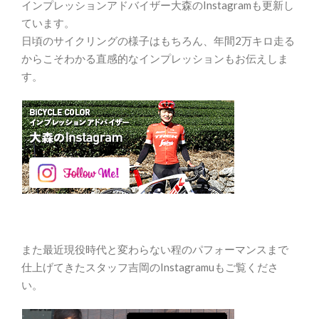
インプレッションアドバイザー大森のInstagramも更新し
ています。
日頃のサイクリングの様子はもちろん、年間2万キロ走る
からこそわかる直感的なインプレッションもお伝えしま
す。
また最近現役時代と変わらない程のパフォーマンスまで
仕上げてきたスタッフ吉岡のInstagramuもご覧くださ
い。