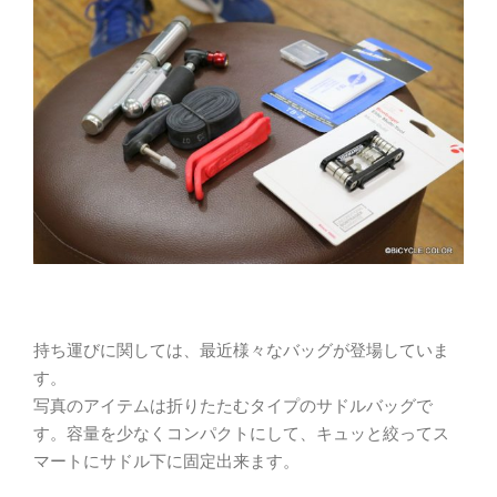
持ち運びに関しては、最近様々なバッグが登場していま
す。
写真のアイテムは折りたたむタイプのサドルバッグで
す。容量を少なくコンパクトにして、キュッと絞ってス
マートにサドル下に固定出来ます。