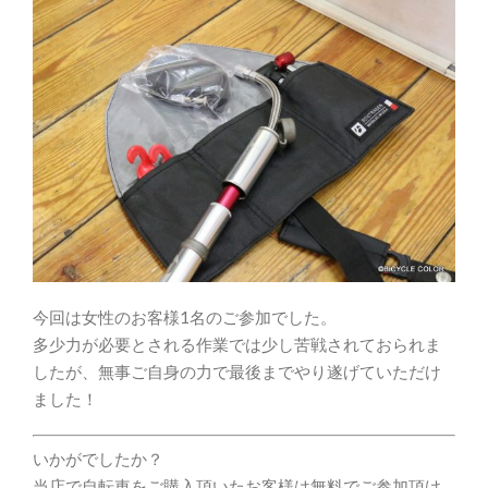
今回は女性のお客様1名のご参加でした。
多少力が必要とされる作業では少し苦戦されておられま
したが、無事ご自身の力で最後までやり遂げていただけ
ました！
いかがでしたか？
当店で自転車をご購入頂いたお客様は無料でご参加頂け