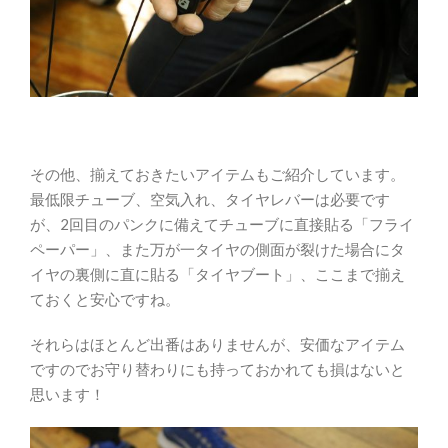
その他、揃えておきたいアイテムもご紹介しています。
最低限チューブ、空気入れ、タイヤレバーは必要です
が、2回目のパンクに備えてチューブに直接貼る「フライ
ペーパー」、また万が一タイヤの側面が裂けた場合にタ
イヤの裏側に直に貼る「タイヤブート」、ここまで揃え
ておくと安心ですね。
それらはほとんど出番はありませんが、安価なアイテム
ですのでお守り替わりにも持っておかれても損はないと
思います！