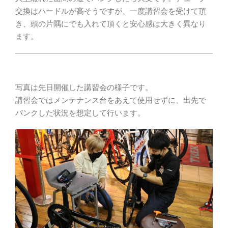
交換はハードルが高そうですが、一度講習会を受けて頂
き、頭の片隅にでも入れて頂くと安心感は大きく異なり
ます。
写真は先日開催した講習会の様子です。
講習会ではメンテナンス台をあえて使用せずに、出先で
パンクした状況を想定して行います。