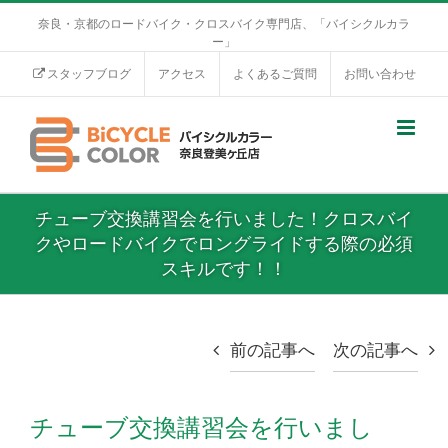
奈良・京都のロードバイク・クロスバイク専門店、「バイシクルカラ
ー」
スタッフブログ
アクセス
よくあるご質問
お問い合わせ
チューブ交換講習会を行いました！クロスバイ
クやロードバイクでロングライドする際の必須
スキルです！！
前の記事へ
次の記事へ
チューブ交換講習会を行いまし