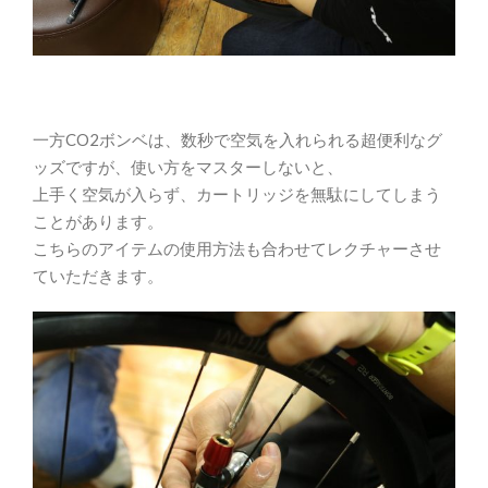
一方CO2ボンベは、数秒で空気を入れられる超便利なグ
ッズですが、使い方をマスターしないと、
上手く空気が入らず、カートリッジを無駄にしてしまう
ことがあります。
こちらのアイテムの使用方法も合わせてレクチャーさせ
ていただきます。