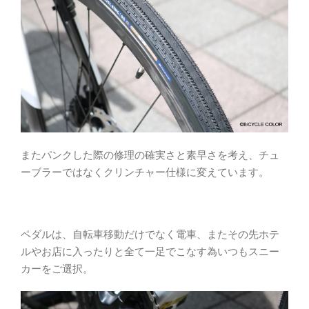
またパンクした際の修理の確実さと素早さを考え、チュ
ーブラーではなくクリンチャー仕様に変えています。
ペダルは、自転車移動だけでなく電車、またその先ホテ
ルやお店に入ったりと全て一足でこなす為いつもスニー
カーをご選択。