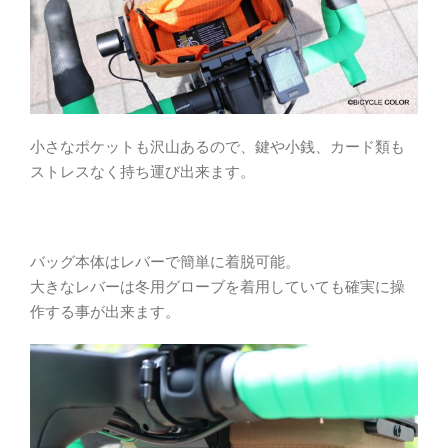
小さなポケットも沢山あるので、鍵や小銭、カード類も
ストレスなく持ち運び出来ます。
バッグ本体はレバーで簡単に着脱可能。
大きなレバーは冬用グローブを着用していても確実に操
作する事が出来ます。