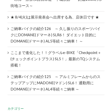
街地コース～
★ 8/4(火)は展示発表会へ出席する為、店休日です ★
ご納車バイクの紹介126 ～ 久し振りのスポーツバイ
クにDOMANE(ドマーネ) SLR6！ ダイエット目的に
DOMANE(ドマーネ) AL5等続々ご納車！ ～
ここまで進化した！！グラベルe-BIKE「Checkpoint＋
(チェックポイントプラス) SL5！」最新のTQシステム
搭載！
ご納車バイクの紹介125 ～ アルミフレームからのス
テップアップにMADONE(マドン) SL6！ 通勤用に
DOMANE(ドマーネ) AL4等続々ご納車 ～
カテゴリー