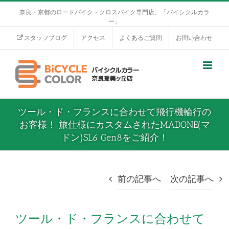
奈良・京都のロードバイク・クロスバイク専門店、「バイシクルカラ
ー」
スタッフブログ
アクセス
よくあるご質問
お問い合わせ
ツール・ド・フランスに合わせて飛行機輪行の
お客様！ 旅仕様にカスタムされたMADONE(マ
ドン)SL6 Gen8をご紹介！
前の記事へ
次の記事へ
ツール・ド・フランスに合わせて