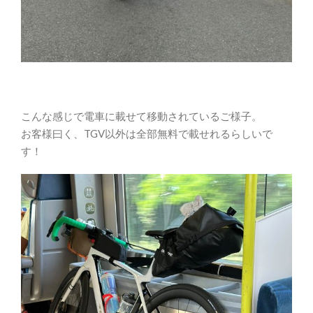
こんな感じで電車に載せて移動されているご様子。
お客様曰く、TGV以外は全部無料で載せれるらしいで
す！