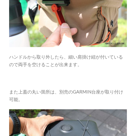
ハンドルから取り外したら、細い肩掛け紐が付いている
ので両手を空けることが出来ます。
また上蓋の丸い箇所は、別売のGARMIN台座が取り付け
可能。