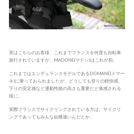
実はこちらのお客様、これまでフランスを何度も自転車
旅行されていますが、MADONE(マドン)はこれが初。
これまではエンデュランスモデルであるDOMANE(ドマー
ネ)に乗っておられましたが、どうしても登りの軽快感、
下りの安定感など運動性能の高さも重要だと痛感される
様に。
実際フランスでサイクリングされている方は、サイクリ
ングであってもみんな結構速いんだとか。