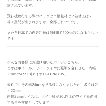
旅されています。
飛行機輪行する際のバッグは？梱包材は？着替えは？
等々疑問が生まれますが、全部これ1つです。
また自転車での自走距離は5日間で600km程になるらしい
です！
そんなお客様にお選び頂いたパーツがこちら。
まずはホイール。ワイドタイヤに照準を合わせた、内幅
25mmのAeolus(アイオロス) PRO 3V。
最近でこそ内幅25mmを見る様になりましたが、多くは21
～23mm。
内幅25mmサイズは、タイヤ幅が30c以上のワイドを使用
する事を前提としています。