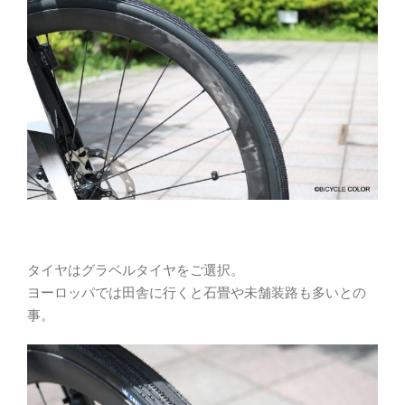
タイヤはグラベルタイヤをご選択。
ヨーロッパでは田舎に行くと石畳や未舗装路も多いとの
事。