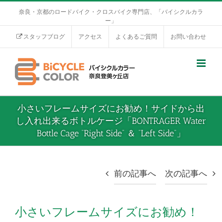
奈良・京都のロードバイク・クロスバイク専門店、「バイシクルカラ
ー」
スタッフブログ
アクセス
よくあるご質問
お問い合わせ
小さいフレームサイズにお勧め！サイドから出
し入れ出来るボトルケージ「BONTRAGER Water
Bottle Cage “Right Side” ＆ “Left Side”」
前の記事へ
次の記事へ
小さいフレームサイズにお勧め！