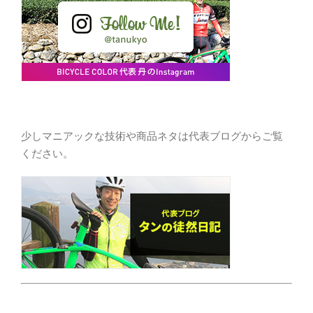
少しマニアックな技術や商品ネタは代表ブログからご覧
ください。