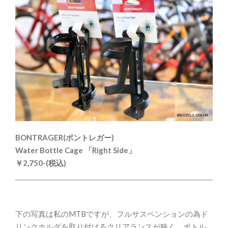
BONTRAGER(ボントレガー)
Water Bottle Cage 「Right Side」
￥2,750-(税込)
下の写真は私のMTBですが、フルサスペンションの為ド
リンクホルダを取り付けるクリアランスが狭く、ボトル