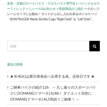
奈良・京都のロードバイク・クロスバイク専門店 | バイシクルカラ
ー | トレック
>
ニュース&お知らせ
>
取扱商品のご紹介
>
小さいフ
レームサイズにお勧め！サイドから出し入れ出来るボトルケージ
「BONTRAGER Water Bottle Cage “Right Side” ＆ “Left Side”」
最近の投稿
★ 8/4(火)は展示発表会へ出席する為、店休日です ★
ご納車バイクの紹介126 ～ 久し振りのスポーツバイ
クにDOMANE(ドマーネ) SLR6！ ダイエット目的に
DOMANE(ドマーネ) AL5等続々ご納車！ ～