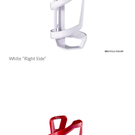
White “Right Side”