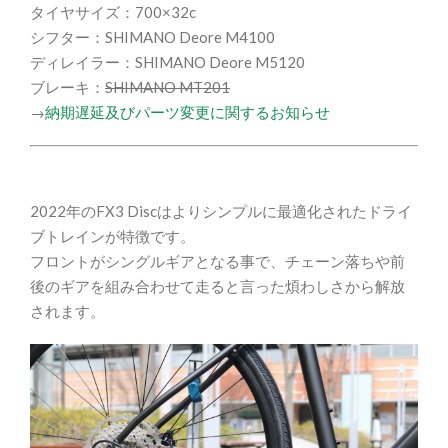
タイヤサイズ：700×32c
シフター：SHIMANO Deore M4100
ディレイラー：SHIMANO Deore M5120
ブレーキ：
SHIMANO MT201
→
納期遅延及びパーツ変更に関するお知らせ
2022年のFX3 Discはよりシンプルに最適化されたドライ
ブトレインが特徴です。
フロントがシングルギアとなる事で、チェーン落ちや前
後のギアを組み合わせて走ると言った煩わしさから解放
されます。