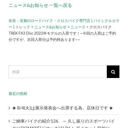
ニュース&お知らせ 一覧へ戻る
奈良・京都のロードバイク・クロスバイク専門店 | バイシクルカラ
ー | トレック
>
ニュース&お知らせ
>
ニュース
>
クロスバイク
TREK FX3 Disc 2022年モデルの入荷です！~今回の入荷はご予約
分ですが、次回入荷分は予約枠あります~~
最近の投稿
★ 8/4(火)は展示発表会へ出席する為、店休日です ★
ご納車バイクの紹介126 ～ 久し振りのスポーツバイ