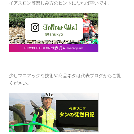
イアスロン等楽しみ方のヒントになれば幸いです。
少しマニアックな技術や商品ネタは代表ブログからご覧
ください。