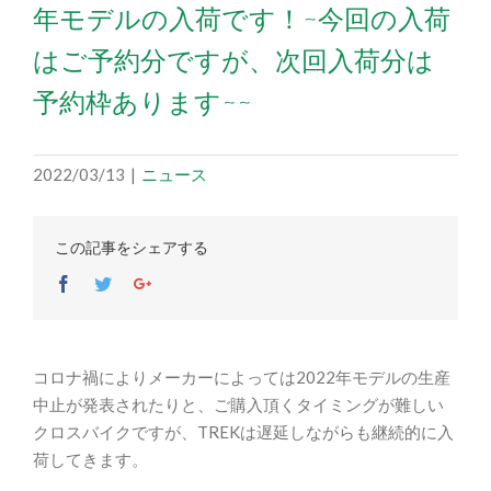
年モデルの入荷です！~今回の入荷
はご予約分ですが、次回入荷分は
予約枠あります~~
2022/03/13
|
ニュース
この記事をシェアする
Facebook
Twitter
Google+
コロナ禍によりメーカーによっては2022年モデルの生産
中止が発表されたりと、ご購入頂くタイミングが難しい
クロスバイクですが、TREKは遅延しながらも継続的に入
荷してきます。