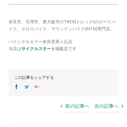
奈良市、天理市、東大阪市のTREK(トレック)のロードバ
イク、クロスバイク、マウンテンバイク(MTB)専門店。
バイシクルカラー奈良登美ヶ丘店
当店は
サイクルスタート
掲載店です
この記事をシェアする
Facebook
Twitter
Google+
前の記事へ
次の記事へ