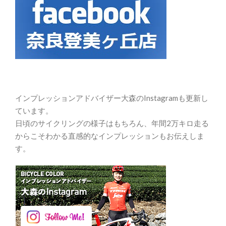
インプレッションアドバイザー大森のInstagramも更新し
ています。
日頃のサイクリングの様子はもちろん、年間2万キロ走る
からこそわかる直感的なインプレッションもお伝えしま
す。