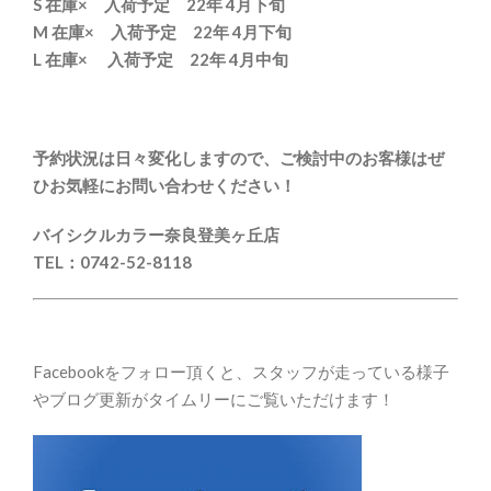
S 在庫× 入荷予定 22年 4月下旬
M 在庫× 入荷予定 22年 4月下旬
L 在庫× 入荷予定 22年 4月中旬
予約状況は日々変化しますので、ご検討中のお客様はぜ
ひお気軽にお問い合わせください！
バイシクルカラー奈良登美ヶ丘店
TEL：0742-52-8118
Facebookをフォロー頂くと、スタッフが走っている様子
やブログ更新がタイムリーにご覧いただけます！