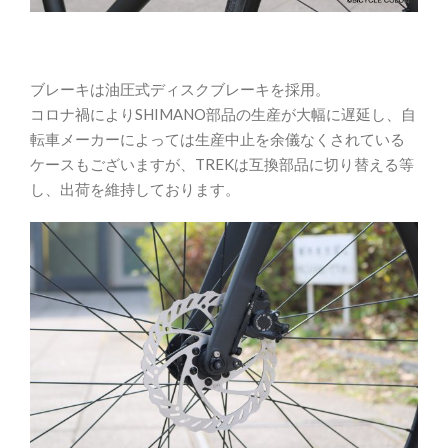
ブレーキは油圧式ディスクブレーキを採用。
コロナ禍によりSHIMANO部品の生産が大幅に遅延し、自
転車メーカーによっては生産中止を余儀なくされている
ケースもございますが、TREKは互換部品に切り替える等
し、出荷を維持しております。