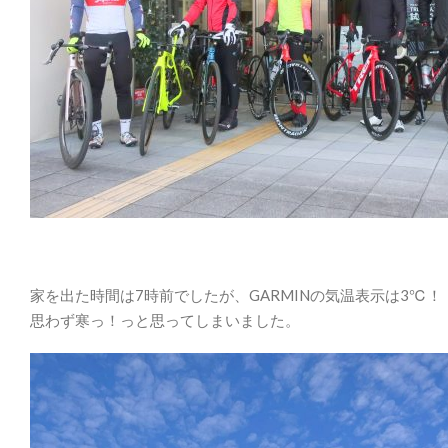
家を出た時間は7時前でしたが、GARMINの気温表示は3℃！
思わず寒っ！っと思ってしまいました。