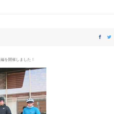
Facebo
T
級編を開催しました！