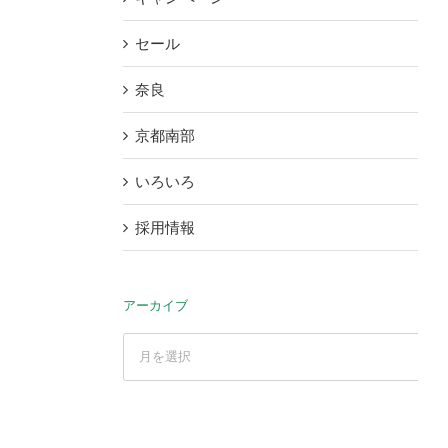
セール
奈良
京都南部
いろいろ
採用情報
アーカイブ
ア
ー
カ
イ
ブ