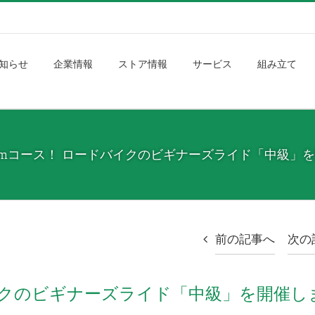
知らせ
企業情報
ストア情報
サービス
組み立て
kmコース！ ロードバイクのビギナーズライド「中級」
前の記事へ
次の
バイクのビギナーズライド「中級」を開催し