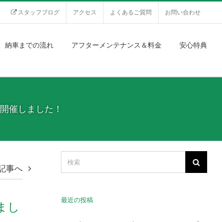
スタッフブログ
アクセス
よくあるご質問
お問い合わせ
納車までの流れ
アフターメンテナンス＆料金
安心特典
を開催しました！
記事へ
最近の投稿
まし