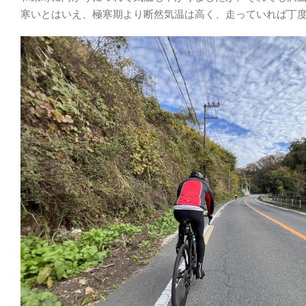
寒いとはいえ、極寒期より断然気温は高く、走っていれば丁