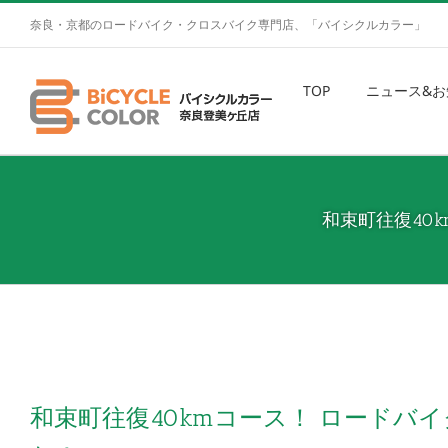
奈良・京都のロードバイク・クロスバイク専門店、「バイシクルカラー」
TOP
ニュース&お
和束町往復40
和束町往復40kmコース！ ロード