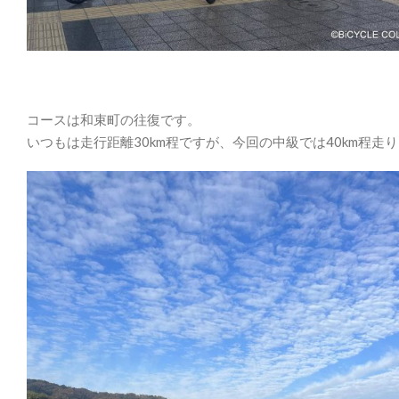
コースは和束町の往復です。
いつもは走行距離30km程ですが、今回の中級では40km程