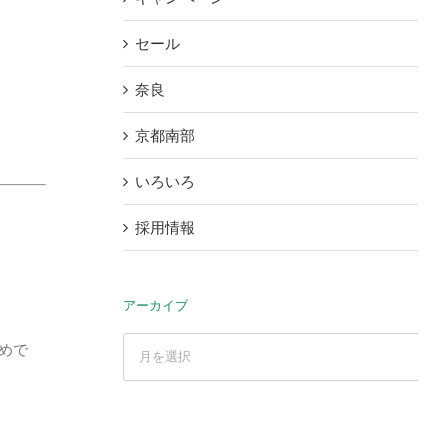
セール
奈良
京都南部
いろいろ
採用情報
アーカイブ
ア
めで
ー
カ
イ
ブ