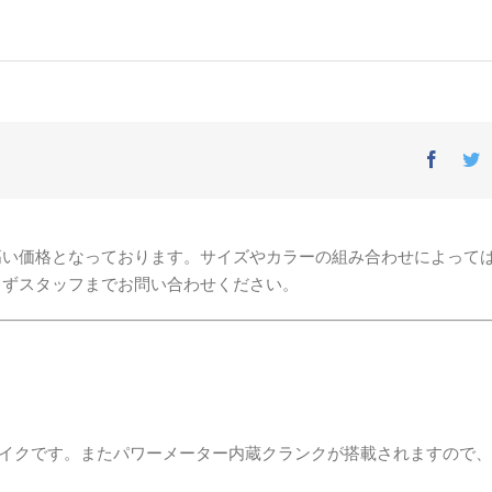
Facebo
T
高い価格となっております。サイズやカラーの組み合わせによって
まずスタッフまでお問い合わせください。
)搭載バイクです。またパワーメーター内蔵クランクが搭載されますので