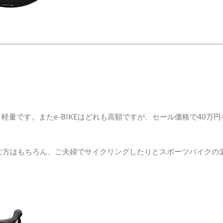
なり軽量です。またe-BIKEはどれも高額ですが、セール価格で40万
手な方はもちろん、ご夫婦でサイクリングしたりとスポーツバイクの