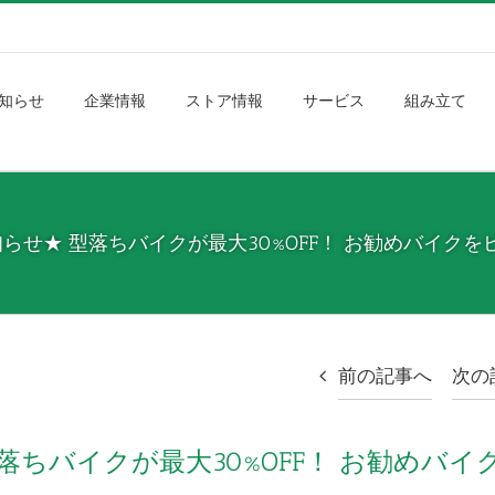
知らせ
企業情報
ストア情報
サービス
組み立て
お知らせ★ 型落ちバイクが最大30%OFF！ お勧めバイ
前の記事へ
次の
型落ちバイクが最大30%OFF！ お勧めバイ