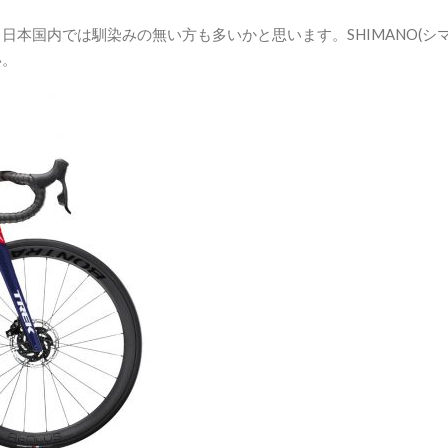
)”は、日本国内では馴染みの無い方も多いかと思います。SHIMANO(シ
い。