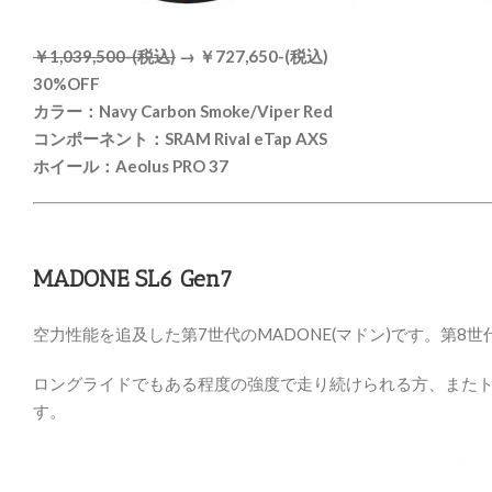
￥1,039,500-(税込)
→ ￥727,650-(税込)
30%OFF
カラー：Navy Carbon Smoke/Viper Red
コンポーネント：SRAM Rival eTap AXS
ホイール：Aeolus PRO 37
MADONE SL6 Gen7
空力性能を追及した第7世代のMADONE(マドン)です。第
ロングライドでもある程度の強度で走り続けられる方、またト
す。