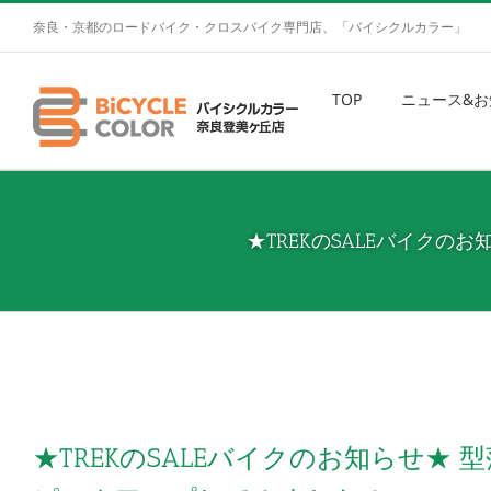
奈良・京都のロードバイク・クロスバイク専門店、「バイシクルカラー」
TOP
ニュース&お
★TREKのSALEバイクの
★TREKのSALEバイクのお知らせ★ 