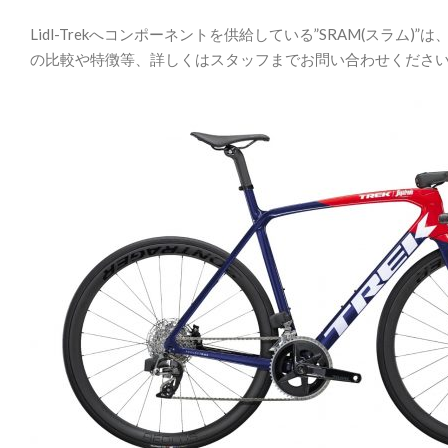
Lidl-Trekへコンポーネントを供給している”SRAM(スラム
の比較や特徴等、詳しくはスタッフまでお問い合わせくださ