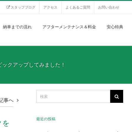
スタッフブログ
アクセス
よくあるご質問
お問い合わせ
納車までの流れ
アフターメンテナンス＆料金
安心特典
クをピックアップしてみました！
記事へ
最近の投稿
クを