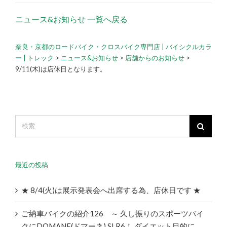
ニュース&お知らせ 一覧へ戻る
奈良・京都のロードバイク・クロスバイク専門店 | バイシクルカラ
ー | トレック
>
ニュース&お知らせ
>
店舗からのお知らせ
>
9/11(木)は店休日となります。
最近の投稿
★ 8/4(火)は展示発表会へ出席する為、店休日です ★
ご納車バイクの紹介126 ～ 久し振りのスポーツバイ
クにDOMANE(ドマーネ) SLR6！ ダイエット目的に