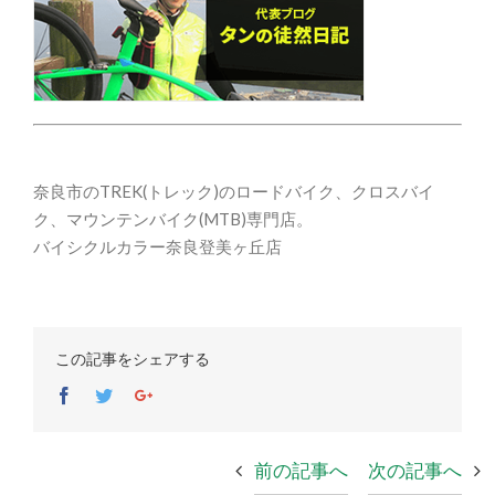
奈良市のTREK(トレック)のロードバイク、クロスバイ
ク、マウンテンバイク(MTB)専門店。
バイシクルカラー奈良登美ヶ丘店
この記事をシェアする
Facebook
Twitter
Google+
前の記事へ
次の記事へ