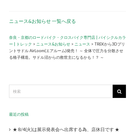
ニュース&お知らせ 一覧へ戻る
奈良・京都のロードバイク・クロスバイク専門店 | バイシクルカラ
ー | トレック
>
ニュース&お知らせ
>
ニュース
>
TREKから3Dプリ
ントサドル AirLoom(エアルーム)発売！ ～ 全体で圧力を分散させ
る格子構造。サドル沼からの救世主になるかも！？ ～
最近の投稿
★ 8/4(火)は展示発表会へ出席する為、店休日です ★