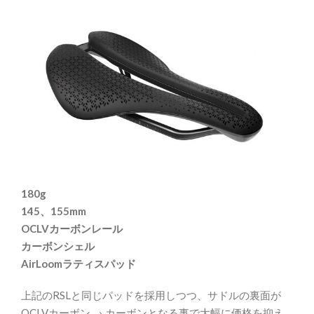
180g
145、155mm
OCLVカーボンレール
カーボンシェル
AirLoomラティスパッド
上記のRSLと同じパッドを採用しつつ、サドルの裏面が
OCLVカーボン → カーボンとなる事で大幅に価格を抑え