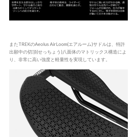
またTREKのAeolus AirLoom(エアルーム)サドルは、特許
出願中の切頂(せっちょう)八面体のマトリックス構造によ
り、非常に高い強度と軽量性を実現しています。