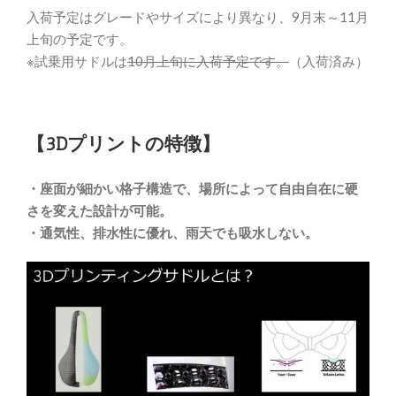
入荷予定はグレードやサイズにより異なり、9月末～11月
上旬の予定です。
※試乗用サドルは
10月上旬に入荷予定です。
（入荷済み）
【3Dプリントの特徴】
・座面が細かい格子構造で、場所によって自由自在に硬
さを変えた設計が可能。
・通気性、排水性に優れ、雨天でも吸水しない。