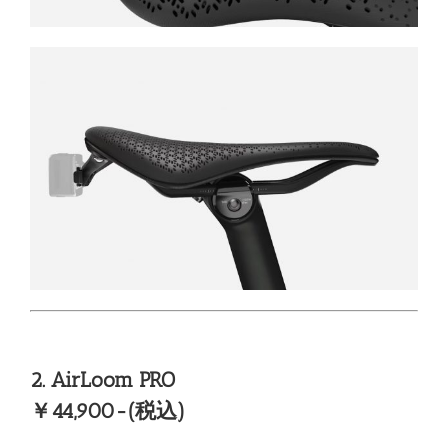
2. AirLoom PRO
￥44,900-(税込)