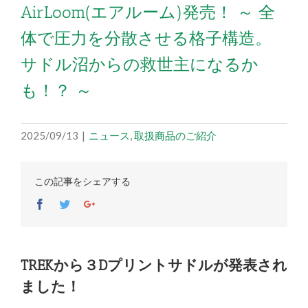
AirLoom(エアルーム)発売！ ～ 全
体で圧力を分散させる格子構造。
サドル沼からの救世主になるか
も！？ ～
2025/09/13
|
ニュース
,
取扱商品のご紹介
この記事をシェアする
Facebook
Twitter
Google+
TREKから３Dプリントサドルが発表され
ました！