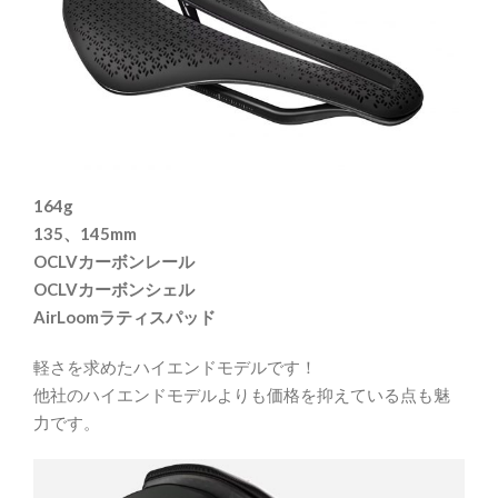
164g
135、145mm
OCLVカーボンレール
OCLVカーボンシェル
AirLoomラティスパッド
軽さを求めたハイエンドモデルです！
他社のハイエンドモデルよりも価格を抑えている点も魅
力です。