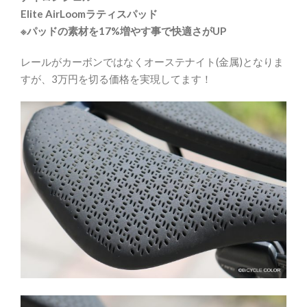
Elite AirLoomラティスパッド
※パッドの素材を17%増やす事で快適さがUP
レールがカーボンではなくオーステナイト(金属)となりま
すが、3万円を切る価格を実現してます！