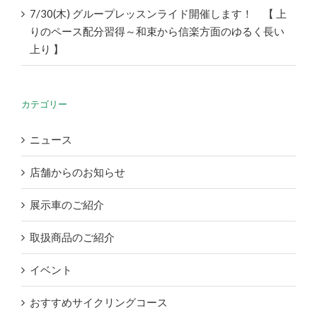
7/30(木) グループレッスンライド開催します！ 【 上
りのペース配分習得～和束から信楽方面のゆるく長い
上り 】
カテゴリー
ニュース
店舗からのお知らせ
展示車のご紹介
取扱商品のご紹介
イベント
おすすめサイクリングコース