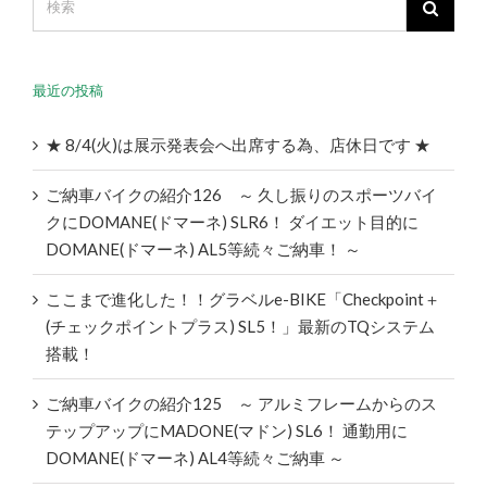
最近の投稿
★ 8/4(火)は展示発表会へ出席する為、店休日です ★
ご納車バイクの紹介126 ～ 久し振りのスポーツバイ
クにDOMANE(ドマーネ) SLR6！ ダイエット目的に
DOMANE(ドマーネ) AL5等続々ご納車！ ～
ここまで進化した！！グラベルe-BIKE「Checkpoint＋
(チェックポイントプラス) SL5！」最新のTQシステム
搭載！
ご納車バイクの紹介125 ～ アルミフレームからのス
テップアップにMADONE(マドン) SL6！ 通勤用に
DOMANE(ドマーネ) AL4等続々ご納車 ～