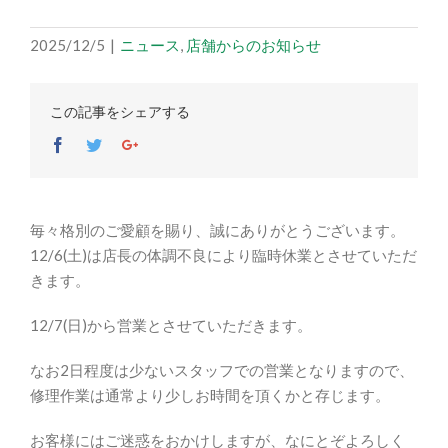
2025/12/5
|
ニュース
,
店舗からのお知らせ
この記事をシェアする
Facebook
Twitter
Google+
毎々格別のご愛顧を賜り、誠にありがとうございます。
12/6(土)は店長の体調不良により臨時休業とさせていただ
きます。
12/7(日)から営業とさせていただきます。
なお2日程度は少ないスタッフでの営業となりますので、
修理作業は通常より少しお時間を頂くかと存じます。
お客様にはご迷惑をおかけしますが、なにとぞよろしく