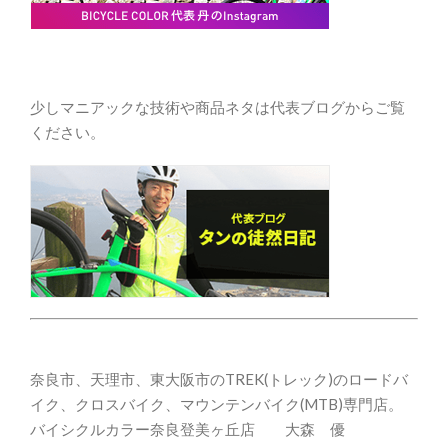
少しマニアックな技術や商品ネタは代表ブログからご覧
ください。
奈良市、天理市、東大阪市のTREK(トレック)のロードバ
イク、クロスバイク、マウンテンバイク(MTB)専門店。
バイシクルカラー奈良登美ヶ丘店 大森 優