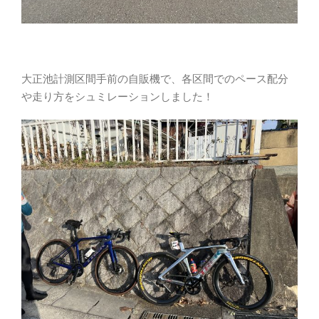
大正池計測区間手前の自販機で、各区間でのペース配分
や走り方をシュミレーションしました！