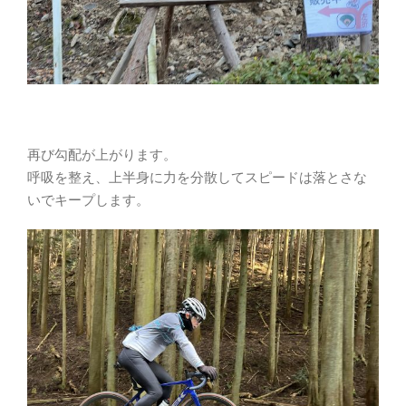
再び勾配が上がります。
呼吸を整え、上半身に力を分散してスピードは落とさな
いでキープします。