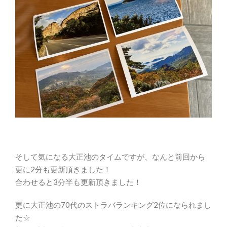
そして気になる大正池のタイムですが、なんと前回から
更に2分も更新頂きました！
合わせると3分半も更新頂きました！
更に大正池の70代のストラバランキング2位になられまし
た☆