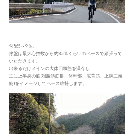
勾配5～9％。
序盤は最大心拍数から約85％くらいのペースで頑張って
いただきます。
出来るだけメインの大体四頭筋を温存し、
主に上半身の筋肉(腹斜筋群、体幹部、広背筋、上腕三頭
筋)をイメージしてペース維持します。