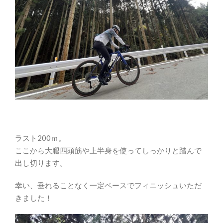
ラスト200ｍ。
ここから大腿四頭筋や上半身を使ってしっかりと踏んで
出し切ります。
幸い、垂れることなく一定ペースでフィニッシュいただ
きました！