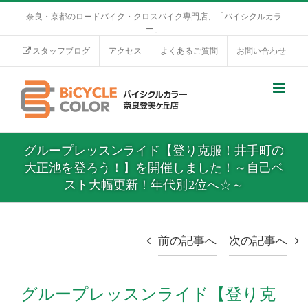
奈良・京都のロードバイク・クロスバイク専門店、「バイシクルカラ
ー」
スタッフブログ
アクセス
よくあるご質問
お問い合わせ
グループレッスンライド【登り克服！井手町の
大正池を登ろう！】を開催しました！～自己ベ
スト大幅更新！年代別2位へ☆～
前の記事へ
次の記事へ
グループレッスンライド【登り克