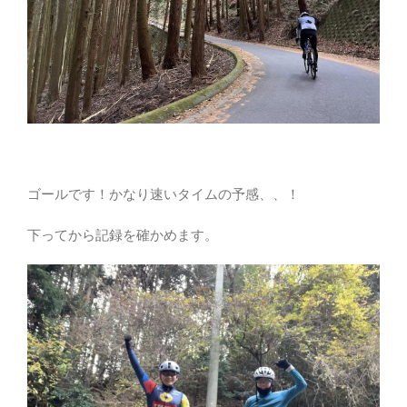
ゴールです！かなり速いタイムの予感、、！
下ってから記録を確かめます。