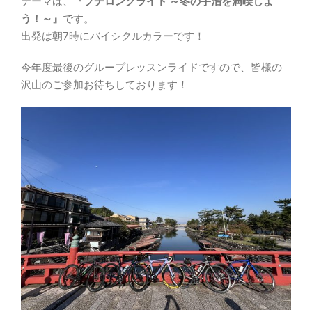
テーマは、
『プチロングライド ～冬の宇治を満喫しよ
う！～』
です。
出発は朝7時にバイシクルカラーです！
今年度最後のグループレッスンライドですので、皆様の
沢山のご参加お待ちしております！