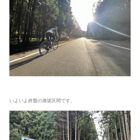
いよいよ終盤の激坂区間です。