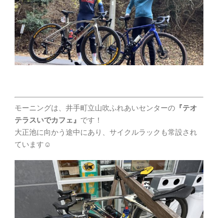
モーニングは、井手町立山吹ふれあいセンターの
『テオ
テラスいでカフェ』
です！
大正池に向かう途中にあり、サイクルラックも常設され
ています☺