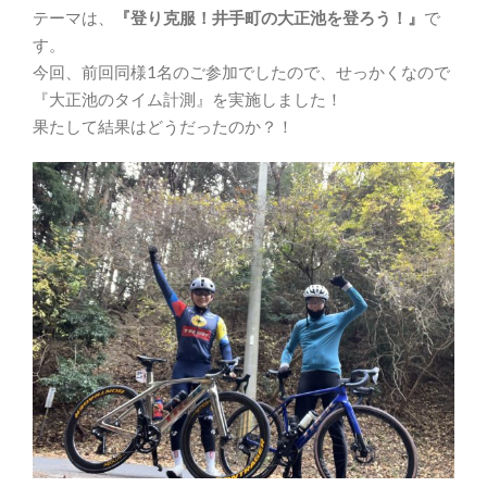
テーマは、
『登り克服！井手町の大正池を登ろう！』
で
す。
今回、前回同様1名のご参加でしたので、せっかくなので
『大正池のタイム計測』を実施しました！
果たして結果はどうだったのか？！