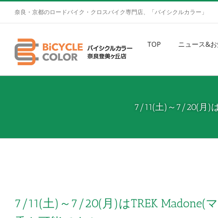
奈良・京都のロードバイク・クロスバイク専門店、「バイシクルカラー」
TOP
ニュース&お
7/11(土)～7/20(
7/11(土)～7/20(月)はTREK Mado