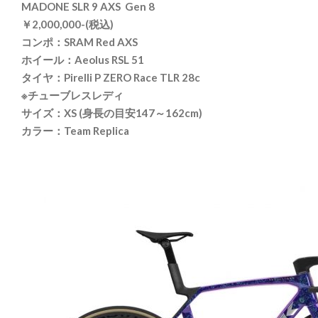
MADONE SLR 9 AXS Gen 8
￥2,000,000-(税込)
コンポ：SRAM Red AXS
ホイール：Aeolus RSL 51
タイヤ：Pirelli P ZERO Race TLR 28c
※チューブレスレディ
サイズ：XS (身長の目安147～162cm)
カラー：Team Replica