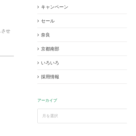
キャンペーン
セール
しさせ
奈良
京都南部
いろいろ
採用情報
アーカイブ
ア
ー
カ
イ