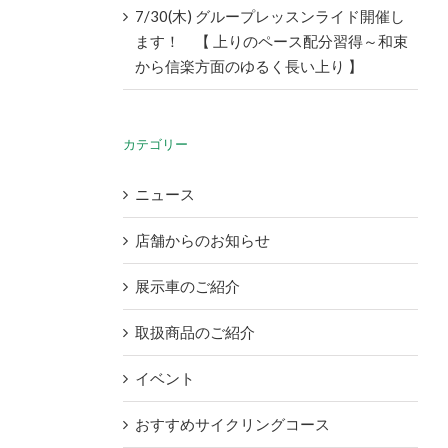
7/30(木) グループレッスンライド開催し
ます！ 【 上りのペース配分習得～和束
から信楽方面のゆるく長い上り 】
カテゴリー
ニュース
店舗からのお知らせ
展示車のご紹介
取扱商品のご紹介
イベント
おすすめサイクリングコース