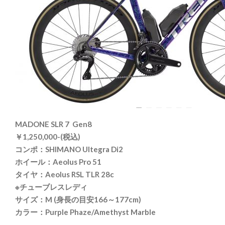
MADONE SLR 7 Gen8
￥1,250,000-(税込)
コンポ：SHIMANO Ultegra Di2
ホイール：Aeolus Pro 51
タイヤ：Aeolus RSL TLR 28c
※チューブレスレディ
サイズ：M (身長の目安166～177cm)
カラー：Purple Phaze/Amethyst Marble