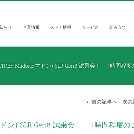
知らせ
企業情報
ストア情報
サービス
組み立て
月)はTREK Madone(マドン) SLR Gen8 試乗会！ 1
前の記事へ
次の
ne(マドン) SLR Gen8 試乗会！ 1時間程度