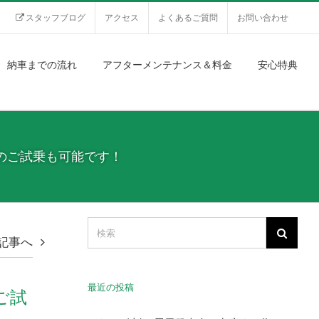
スタッフブログ
アクセス
よくあるご質問
お問い合わせ
納車までの流れ
アフターメンテナンス＆料金
安心特典
時間程度のご試乗も可能です！
記事へ
最近の投稿
のご試