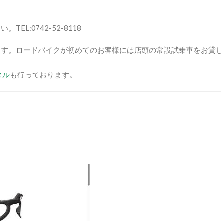
L:0742-52-8118
ます。ロードバイクが初めてのお客様には店頭の常設試乗車をお貸
タル
も行っております。