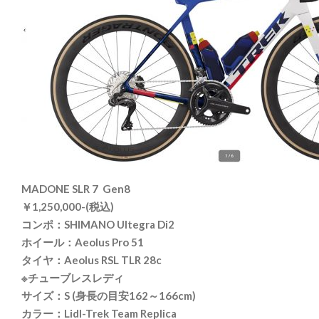
MADONE SLR 7 Gen8
￥1,250,000-(税込)
コンポ：SHIMANO Ultegra Di2
ホイール：Aeolus Pro 51
タイヤ：Aeolus RSL TLR 28c
※チューブレスレディ
サイズ：S (身長の目安162～166cm)
カラー：Lidl-Trek Team Replica