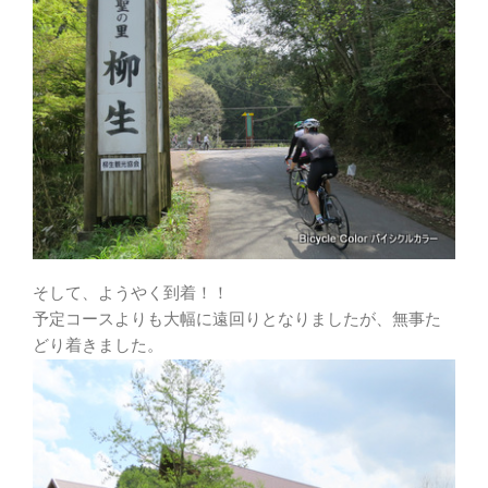
そして、ようやく到着！！
予定コースよりも大幅に遠回りとなりましたが、無事た
どり着きました。