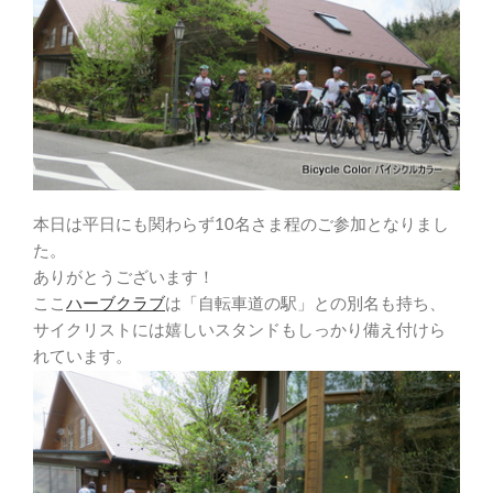
本日は平日にも関わらず10名さま程のご参加となりまし
た。
ありがとうございます！
ここ
ハーブクラブ
は「自転車道の駅」との別名も持ち、
サイクリストには嬉しいスタンドもしっかり備え付けら
れています。