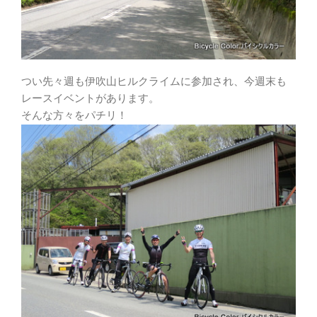
つい先々週も伊吹山ヒルクライムに参加され、今週末も
レースイベントがあります。
そんな方々をパチリ！