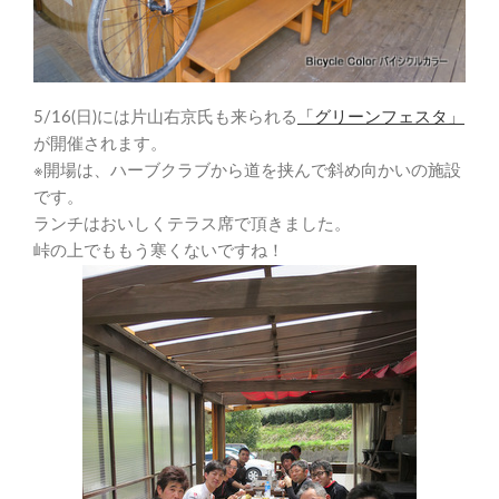
5/16(日)には片山右京氏も来られる
「グリーンフェスタ」
が開催されます。
※開場は、ハーブクラブから道を挟んで斜め向かいの施設
です。
ランチはおいしくテラス席で頂きました。
峠の上でももう寒くないですね！