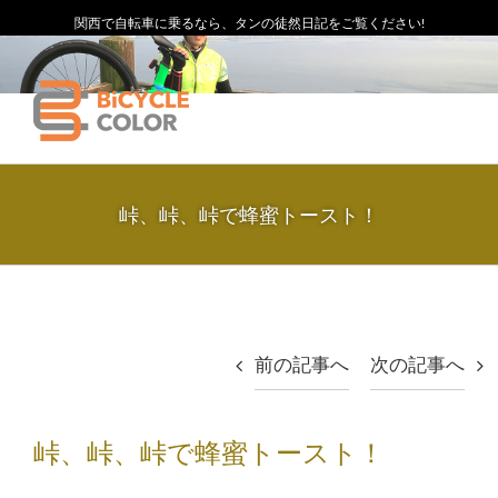
関西で自転車に乗るなら、タンの徒然日記をご覧ください!
峠、峠、峠で蜂蜜トースト！
前の記事へ
次の記事へ
峠、峠、峠で蜂蜜トースト！