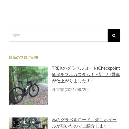
最新のブログ記事
TREKのグラベルロード(Checkpoint
SL5)をフルカスタム！ ~新しい愛車
が仕上がりました！~
丹 宇響
(2021/08/20)
私のグラベルロード、先にホイー
ルが届いたのでご紹介します！