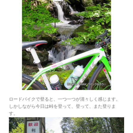
ロードバイクで登ると、一つ一つが清々しく感じます。
しかしながら今日は峠を登って、登って、また登りま
す。