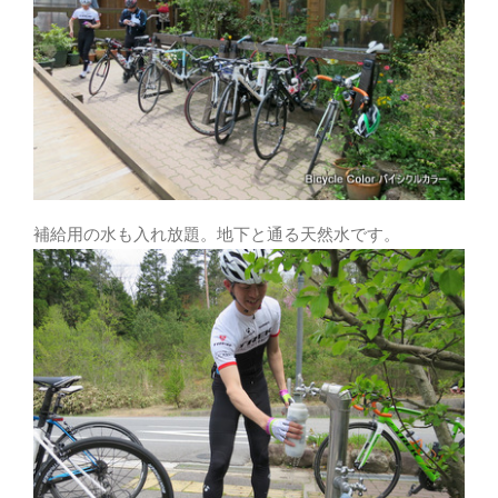
補給用の水も入れ放題。地下と通る天然水です。