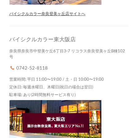
バイシクルカラー奈良登美ヶ丘店サイトへ
バイシクルカラー東大阪店
奈良県奈良市中登美ケ丘6丁目3-7 リコラス奈良登美ヶ丘B棟102
号
0742-52-8118
営業時間: 平日 11:00〜19:00 / 土・日 10:00〜19:00
定休日: 毎週水曜日、木曜日(祝日の場合は翌日)
駐車場: あり(2時間無料サービス有り)