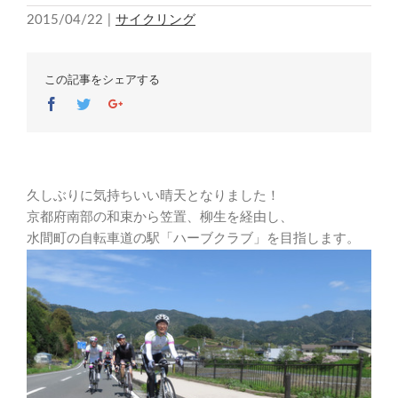
2015/04/22
|
サイクリング
この記事をシェアする
Facebook
Twitter
Google+
久しぶりに気持ちいい晴天となりました！
京都府南部の和束から笠置、柳生を経由し、
水間町の自転車道の駅「ハーブクラブ」を目指します。