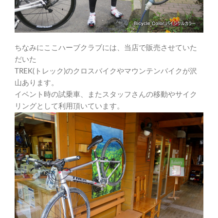
ちなみにここハーブクラブには、当店で販売させていた
だいた
TREK(トレック)のクロスバイクやマウンテンバイクが沢
山あります。
イベント時の試乗車、またスタッフさんの移動やサイク
リングとして利用頂いています。