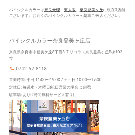
バイシクルカラーは
奈良天理
、
東大阪
、
奈良登美ヶ丘
に現在3店舗
ございます。お近くのバイシクルカラーへ是非ご来店ください。
バイシクルカラー奈良登美ヶ丘店
奈良県奈良市中登美ケ丘6丁目3-7 リコラス奈良登美ヶ丘B棟102
号
0742-52-8118
営業時間: 平日 11:00〜19:00 / 土・日 10:00〜19:00
定休日: 毎週水・木曜日(祝日営業の場合は金曜)
駐車場: あり(2時間無料サービス有り)