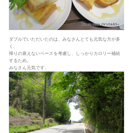
ダブルでいただいたのは、みなさんとても元気な方が多
く、
帰りの衰えないペースを考慮し、しっかりカロリー補給
するため。
みなさん元気です。