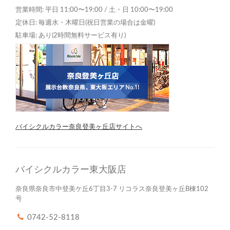
営業時間: 平日 11:00〜19:00 / 土・日 10:00〜19:00
定休日: 毎週水・木曜日(祝日営業の場合は金曜)
駐車場: あり(2時間無料サービス有り)
バイシクルカラー奈良登美ヶ丘店サイトへ
バイシクルカラー東大阪店
奈良県奈良市中登美ケ丘6丁目3-7 リコラス奈良登美ヶ丘B棟102
号
0742-52-8118