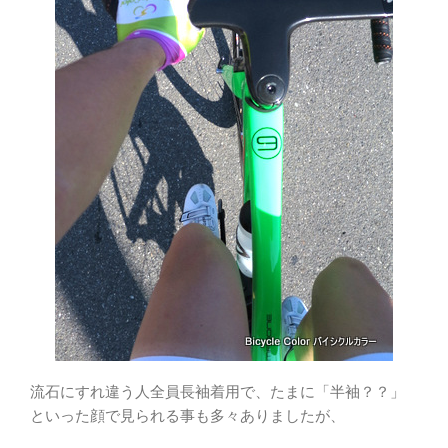
流石にすれ違う人全員長袖着用で、たまに「半袖？？」
といった顔で見られる事も多々ありましたが、