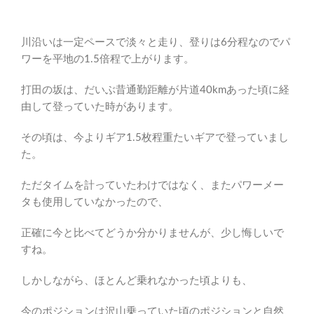
川沿いは一定ペースで淡々と走り、登りは6分程なのでパ
ワーを平地の1.5倍程で上がります。
打田の坂は、だいぶ昔通勤距離が片道40kmあった頃に経
由して登っていた時があります。
その頃は、今よりギア1.5枚程重たいギアで登っていまし
た。
ただタイムを計っていたわけではなく、またパワーメー
タも使用していなかったので、
正確に今と比べてどうか分かりませんが、少し悔しいで
すね。
しかしながら、ほとんど乗れなかった頃よりも、
今のポジションは沢山乗っていた頃のポジションと自然