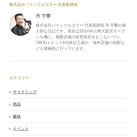
株式会社バイシクルカラー 代表取締役
丹 宇響
株式会社バイシクルカラー 代表取締役 丹 宇響の個
人的な日記です。現在は2016年の東大阪店オープ
ンを機に、複数店舗の経営統括をおこないつつ、
TREK(トレック)US本社工場や、海外店舗の視察な
ども積極的に行っています。
カテゴリー
サイクリング
商品
趣味
イベント