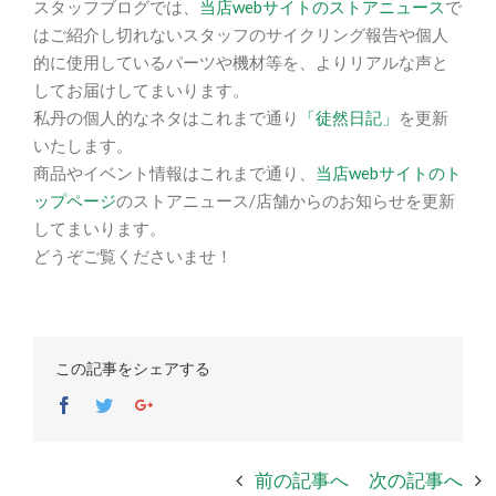
スタッフブログでは、
当店webサイトのストアニュース
で
はご紹介し切れないスタッフのサイクリング報告や個人
的に使用しているパーツや機材等を、よりリアルな声と
してお届けしてまいります。
私丹の個人的なネタはこれまで通り
「徒然日記」
を更新
いたします。
商品やイベント情報はこれまで通り、
当店webサイトのト
ップページ
のストアニュース/店舗からのお知らせを更新
してまいります。
どうぞご覧くださいませ！
この記事をシェアする
Facebook
Twitter
Google+
前の記事へ
次の記事へ