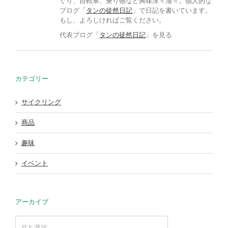
ぐり、自転車、乗り物など興味津々浦々。個人的な
ブログ「
タンの徒然日記
」で日記を書いています。
もし、よろしければご覧ください。
代表ブログ「
タンの徒然日記
」を見る
カテゴリー
サイクリング
商品
趣味
イベント
アーカイブ
ア