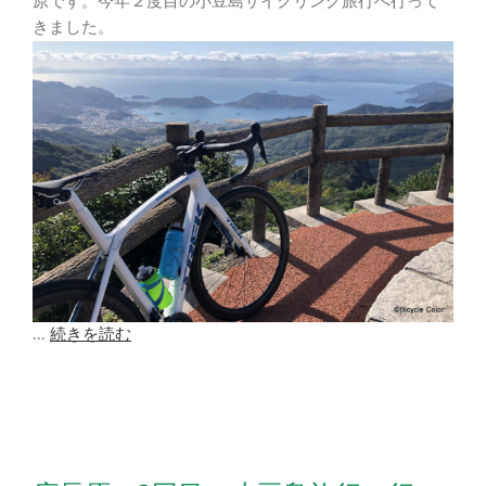
原です。今年２度目の小豆島サイクリング旅行へ行って
きました。
...
続きを読む