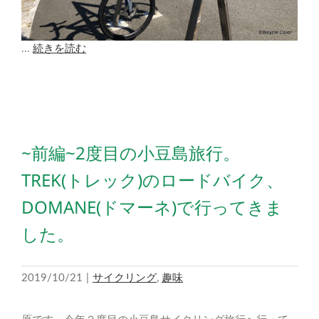
...
続きを読む
~前編~2度目の小豆島旅行。
TREK(トレック)のロードバイク、
DOMANE(ドマーネ)で行ってきま
した。
2019/10/21
|
サイクリング
,
趣味