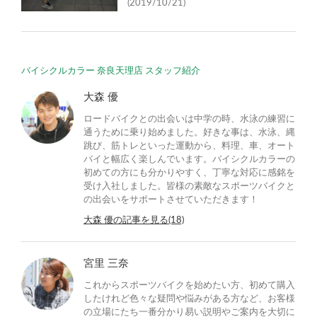
(2019/10/21)
バイシクルカラー 奈良天理店 スタッフ紹介
大森 優
ロードバイクとの出会いは中学の時、水泳の練習に
通うために乗り始めました。好きな事は、水泳、縄
跳び、筋トレといった運動から、料理、車、オート
バイと幅広く楽しんでいます。バイシクルカラーの
初めての方にも分かりやすく、丁寧な対応に感銘を
受け入社しました。皆様の素敵なスポーツバイクと
の出会いをサポートさせていただきます！
大森 優の記事を見る(18)
宮里 三奈
これからスポーツバイクを始めたい方、初めて購入
したけれど色々な疑問や悩みがある方など、お客様
の立場にたち一番分かり易い説明やご案内を大切に