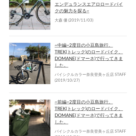
エンデュランスエアロロードバイ
クの魅力を探る~
大森 優
(2019/11/03)
~中編~2度目の小豆島旅行。
TREK(トレック)のロードバイク、
DOMANE(ドマーネ)で行ってきま
した。
バイシクルカラー奈良登美ヶ丘店 STAFF
(2019/10/27)
~前編~2度目の小豆島旅行。
TREK(トレック)のロードバイク、
DOMANE(ドマーネ)で行ってきま
した。
バイシクルカラー奈良登美ヶ丘店 STAFF