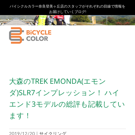
バイシクルカラー奈良登美ヶ丘店のスタッフがそれぞれの目線で情報を
お届けしていくブログ!
大森のTREK EMONDA(エモン
ダ)SLR7インプレッション！ ハイ
エンド3モデルの総評も記載してい
ます！
2019/12/20
|
サイクリング