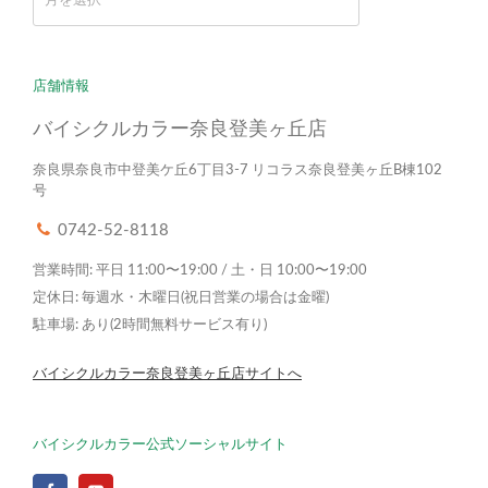
ー
カ
イ
ブ
店舗情報
バイシクルカラー奈良登美ヶ丘店
奈良県奈良市中登美ケ丘6丁目3-7 リコラス奈良登美ヶ丘B棟102
号
0742-52-8118
営業時間: 平日 11:00〜19:00 / 土・日 10:00〜19:00
定休日: 毎週水・木曜日(祝日営業の場合は金曜)
駐車場: あり(2時間無料サービス有り)
バイシクルカラー奈良登美ヶ丘店サイトへ
バイシクルカラー公式ソーシャルサイト