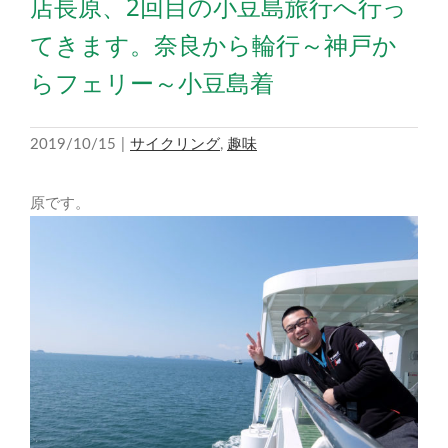
店長原、2回目の小豆島旅行へ行っ
てきます。奈良から輪行～神戸か
らフェリー～小豆島着
2019/10/15
|
サイクリング
,
趣味
原です。