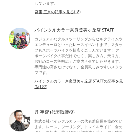
しています。
宮里 三奈の記事を見る(18)
バイシクルカラー奈良登美ヶ丘店 STAFF
カジュアルなグルメツーリングからヒルクライムや
エンデューロといったレースイベントまで、スタッ
フもスポーツバイクを幅広く楽しんでいます！ ス
ポーツバイクの事だけでなく、楽しみ方、乗り方、
お勧めコース等幅広くご案内させていただきます。
専門性の高さだけでなく、全員親しみやすいスタッ
フです。
バイシクルカラー奈良登美ヶ丘店 STAFFの記事を見
る(197)
丹 宇響 (代表取締役)
株式会社バイシクルカラーの代表兼店長を務めてい
ます。レース、ツーリング、トレイルライド、食め