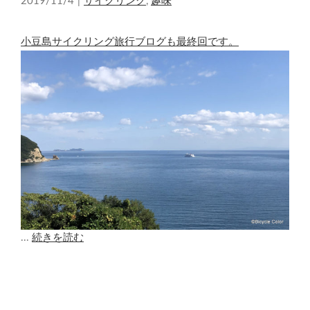
2019/11/4
|
サイクリング
,
趣味
小豆島サイクリング旅行ブログも最終回です。
...
続きを読む