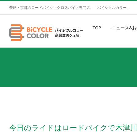
奈良・京都のロードバイク・クロスバイク専門店、「バイシクルカラー」
TOP
ニュース&お
今日のライドはロードバイクで木津川