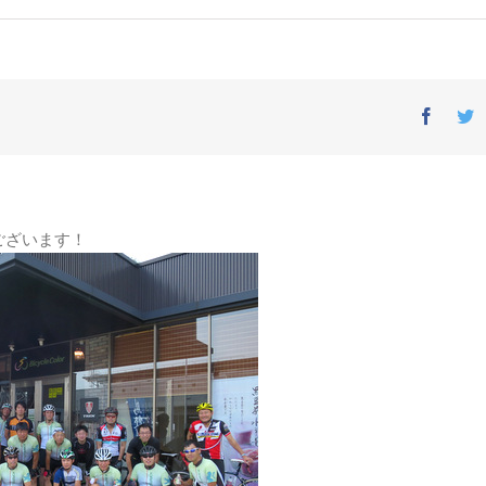
Facebo
T
ございます！