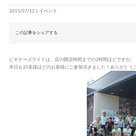
2015/07/12
|
イベント
この記事をシェアする
ビギナーズライドは、店の開店時間までの2時間ほどですが、
本日も25名様ほどのお客様にご参加頂きました！ありがとう