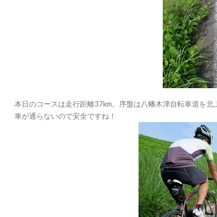
本日のコースは走行距離37km。序盤は八幡木津自転車道を北
車が通らないので安全ですね！