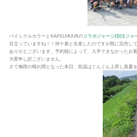
バイシクルカラーとKAPELMUURの
コラボジャージ(別注ジャー
目立っていますね！！何十着と生産したのですが既に完売し
ありがとございます。予約順によって、入手できなかったお
大変申し訳ございません。
さて梅雨の晴れ間となった本日、気温はぐんぐん上昇し真夏