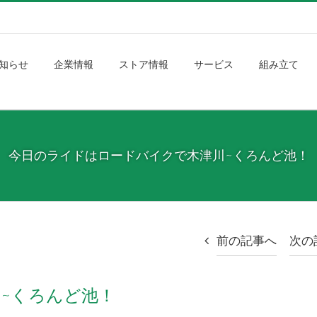
知らせ
企業情報
ストア情報
サービス
組み立て
今日のライドはロードバイクで木津川~くろんど池！
前の記事へ
次の
~くろんど池！