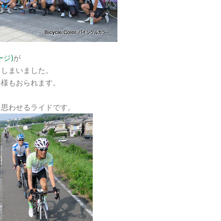
ジ)
が
てしまいました。
客様もおられます。
を思わせるライドです。