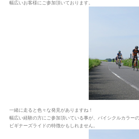
幅広いお客様にご参加頂いております。
一緒に走ると色々な発見がありますね！
幅広い経験の方にご参加頂いている事が、バイシクルカラー
ビギナーズライドの特徴かもしれません。