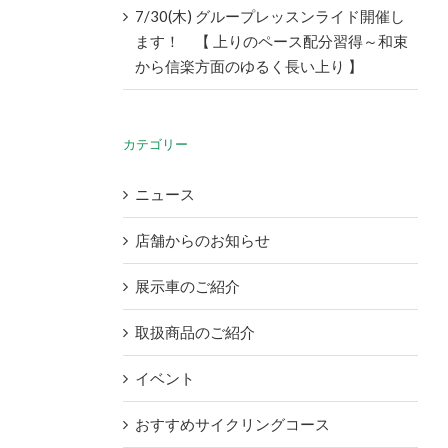
7/30(木) グループレッスンライド開催し
ます！ 【 上りのペース配分習得～和束
から信楽方面のゆるく長い上り 】
カテゴリー
ニュース
店舗からのお知らせ
展示車のご紹介
取扱商品のご紹介
イベント
おすすめサイクリングコース