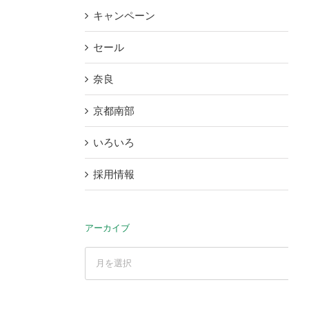
キャンペーン
セール
奈良
京都南部
いろいろ
採用情報
アーカイブ
ア
ー
カ
イ